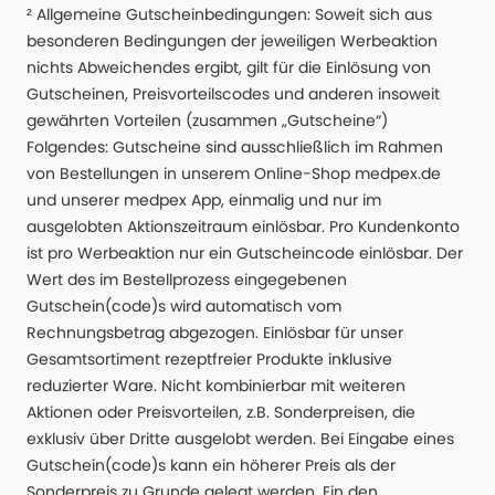
² Allgemeine Gutscheinbedingungen: Soweit sich aus
besonderen Bedingungen der jeweiligen Werbeaktion
nichts Abweichendes ergibt, gilt für die Einlösung von
Gutscheinen, Preisvorteilscodes und anderen insoweit
gewährten Vorteilen (zusammen „Gutscheine“)
Folgendes: Gutscheine sind ausschließlich im Rahmen
von Bestellungen in unserem Online-Shop medpex.de
und unserer medpex App, einmalig und nur im
ausgelobten Aktionszeitraum einlösbar. Pro Kundenkonto
ist pro Werbeaktion nur ein Gutscheincode einlösbar. Der
Wert des im Bestellprozess eingegebenen
Gutschein(code)s wird automatisch vom
Rechnungsbetrag abgezogen. Einlösbar für unser
Gesamtsortiment rezeptfreier Produkte inklusive
reduzierter Ware. Nicht kombinierbar mit weiteren
Aktionen oder Preisvorteilen, z.B. Sonderpreisen, die
exklusiv über Dritte ausgelobt werden. Bei Eingabe eines
Gutschein(code)s kann ein höherer Preis als der
Sonderpreis zu Grunde gelegt werden. Ein den