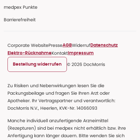
medpex Punkte
Barrierefreiheit
Corporate Website
Presse
Widerruf
AGB
Datenschutz
Kontakt
Elektro-Rücknahme
Impressum
© 2026 DocMorris
Bestellung widerrufen
Zu Risiken und Nebenwirkungen lesen Sie die
Packungsbeilage und fragen Sie Ihren Arzt oder
Apotheker. Ihr Vertragspartner und verantwortlich:
DocMorris N.V., Heerlen, KVK-Nr. 14066093
Manche individuell anzufertigende Arzneimittel
(Rezepturen) sind bei medpex nicht erhältlich bzw. ihre
Anfertigung kann länger dauern. Bitte wenden Sie sich