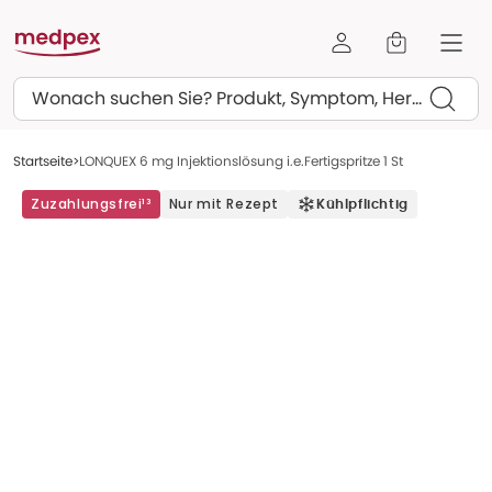
Suchen
Startseite
LONQUEX 6 mg Injektionslösung i.e.Fertigspritze 1 St
Zuzahlungsfrei¹³
Nur mit Rezept
Kühlpflichtig