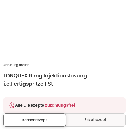
Abbildung ähnlich
LONQUEX 6 mg Injektionslösung
i.e.Fertigspritze 1 St
Alle
E-Rezepte
zuzahlungsfrei
Privatrezept
Kassenrezept