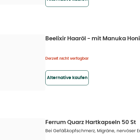
Beelixir Haaröl - mit Manuka Hon
Derzeit nicht verfügbar
Alternative kaufen
Ferrum Quarz Hartkapseln 50 St
Bei Gefäßkopfschmerz, Migräne, nervöser 