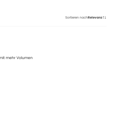
Sortieren nach
Relevanz
 mit mehr Volumen