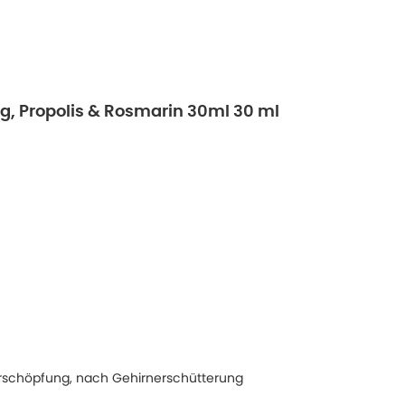
ig, Propolis & Rosmarin 30ml 30 ml
Erschöpfung, nach Gehirnerschütterung