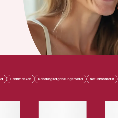
er
Haarmasken
Nahrungsergänzungsmittel
Naturkosmetik