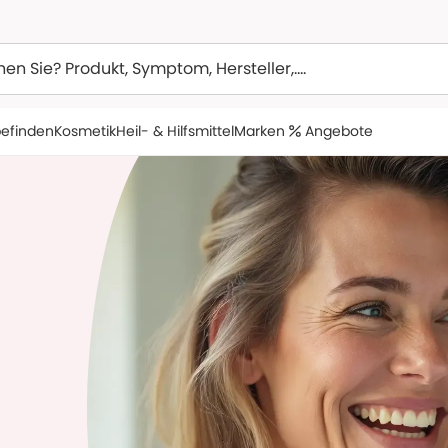
efinden
Kosmetik
Heil- & Hilfsmittel
Marken
Angebote