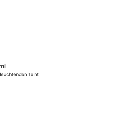
ml
, leuchtenden Teint