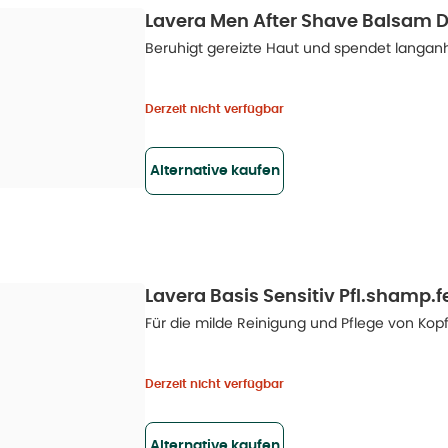
Lavera Men After Shave Balsam D
Beruhigt gereizte Haut und spendet langanh
Derzeit nicht verfügbar
Alternative kaufen
Lavera Basis Sensitiv Pfl.shamp.f
Für die milde Reinigung und Pflege von Kop
Derzeit nicht verfügbar
Alternative kaufen