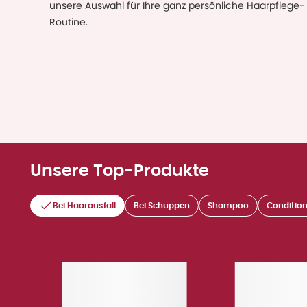
unsere Auswahl für Ihre ganz persönliche Haarpflege-
Routine.
Unsere Top-Produkte
Bei Haarausfall
Bei Schuppen
Shampoo
Condition