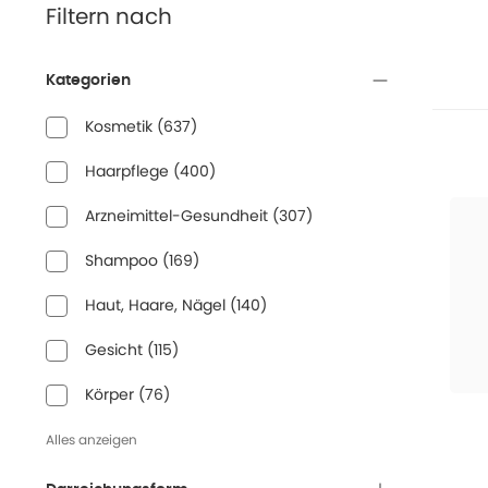
Filtern nach
Kategorien
Kosmetik
(
637
)
Haarpflege
(
400
)
Arzneimittel-Gesundheit
(
307
)
Shampoo
(
169
)
Haut, Haare, Nägel
(
140
)
Gesicht
(
115
)
Körper
(
76
)
Alles anzeigen