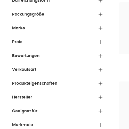
Darreichungsform
Packungsgröße
Marke
Preis
Bewertungen
Verkaufsart
Produkteigenschaften
Hersteller
Geeignet für
Merkmale