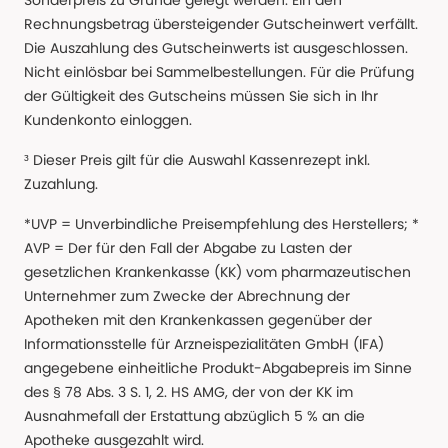
Sonderpreis zu Grunde gelegt werden. Ein den
Rechnungsbetrag übersteigender Gutscheinwert verfällt.
Die Auszahlung des Gutscheinwerts ist ausgeschlossen.
Nicht einlösbar bei Sammelbestellungen. Für die Prüfung
der Gültigkeit des Gutscheins müssen Sie sich in Ihr
Kundenkonto einloggen.
³ Dieser Preis gilt für die Auswahl Kassenrezept inkl.
Zuzahlung.
*UVP = Unverbindliche Preisempfehlung des Herstellers; *
AVP = Der für den Fall der Abgabe zu Lasten der
gesetzlichen Krankenkasse (KK) vom pharmazeutischen
Unternehmer zum Zwecke der Abrechnung der
Apotheken mit den Krankenkassen gegenüber der
Informationsstelle für Arzneispezialitäten GmbH (IFA)
angegebene einheitliche Produkt-Abgabepreis im Sinne
des § 78 Abs. 3 S. 1, 2. HS AMG, der von der KK im
Ausnahmefall der Erstattung abzüglich 5 % an die
Apotheke ausgezahlt wird.