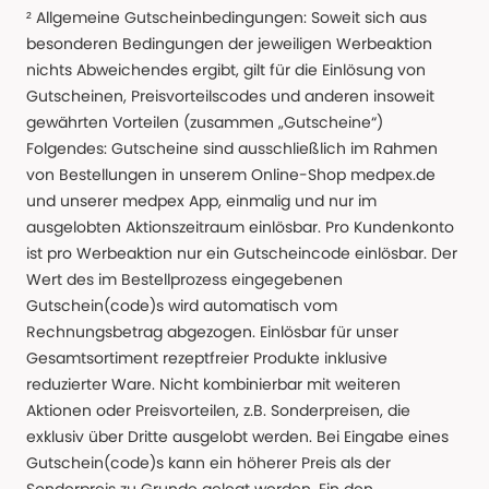
² Allgemeine Gutscheinbedingungen: Soweit sich aus
besonderen Bedingungen der jeweiligen Werbeaktion
nichts Abweichendes ergibt, gilt für die Einlösung von
Gutscheinen, Preisvorteilscodes und anderen insoweit
gewährten Vorteilen (zusammen „Gutscheine“)
Folgendes: Gutscheine sind ausschließlich im Rahmen
von Bestellungen in unserem Online-Shop medpex.de
und unserer medpex App, einmalig und nur im
ausgelobten Aktionszeitraum einlösbar. Pro Kundenkonto
ist pro Werbeaktion nur ein Gutscheincode einlösbar. Der
Wert des im Bestellprozess eingegebenen
Gutschein(code)s wird automatisch vom
Rechnungsbetrag abgezogen. Einlösbar für unser
Gesamtsortiment rezeptfreier Produkte inklusive
reduzierter Ware. Nicht kombinierbar mit weiteren
Aktionen oder Preisvorteilen, z.B. Sonderpreisen, die
exklusiv über Dritte ausgelobt werden. Bei Eingabe eines
Gutschein(code)s kann ein höherer Preis als der