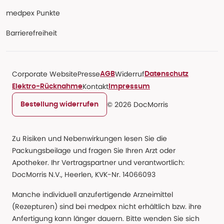
medpex Punkte
Barrierefreiheit
Corporate Website
Presse
Widerruf
AGB
Datenschutz
Kontakt
Elektro-Rücknahme
Impressum
© 2026 DocMorris
Bestellung widerrufen
Zu Risiken und Nebenwirkungen lesen Sie die
Packungsbeilage und fragen Sie Ihren Arzt oder
Apotheker. Ihr Vertragspartner und verantwortlich:
DocMorris N.V., Heerlen, KVK-Nr. 14066093
Manche individuell anzufertigende Arzneimittel
(Rezepturen) sind bei medpex nicht erhältlich bzw. ihre
Anfertigung kann länger dauern. Bitte wenden Sie sich