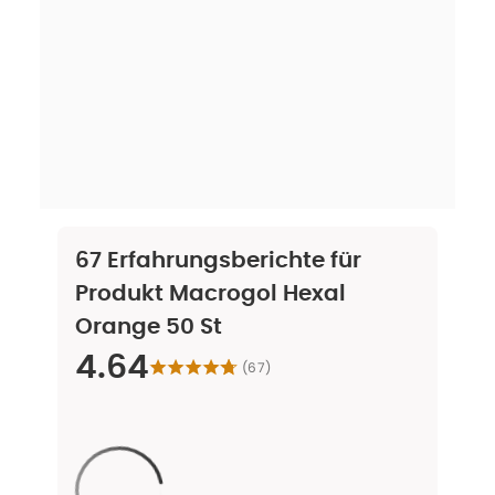
67
Erfahrungsberichte für
Produkt
Macrogol Hexal
Orange 50 St
4.64
(
67
)