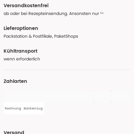
Versandkostenfrei
ab oder bei Rezepteinsendung. Ansonsten nur ¹⁴
Lieferoptionen
Packstation & Postfiliale, PaketShops
Kühltransport
wenn erforderlich
Zahlarten
Rechnung
Bankeinzug
Versand