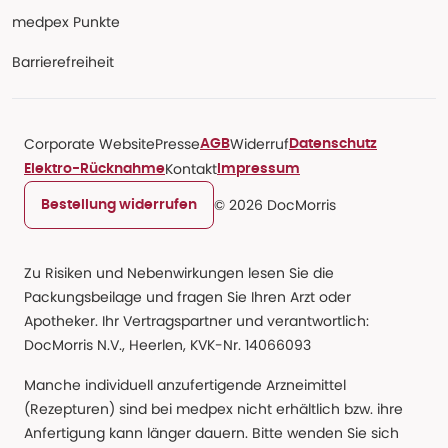
medpex Punkte
Barrierefreiheit
Corporate Website
Presse
Widerruf
AGB
Datenschutz
Kontakt
Elektro-Rücknahme
Impressum
© 2026 DocMorris
Bestellung widerrufen
Zu Risiken und Nebenwirkungen lesen Sie die
Packungsbeilage und fragen Sie Ihren Arzt oder
Apotheker. Ihr Vertragspartner und verantwortlich:
DocMorris N.V., Heerlen, KVK-Nr. 14066093
Manche individuell anzufertigende Arzneimittel
(Rezepturen) sind bei medpex nicht erhältlich bzw. ihre
Anfertigung kann länger dauern. Bitte wenden Sie sich