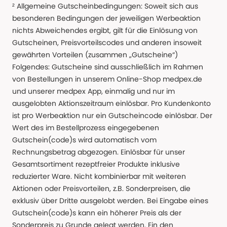
² Allgemeine Gutscheinbedingungen: Soweit sich aus
besonderen Bedingungen der jeweiligen Werbeaktion
nichts Abweichendes ergibt, gilt für die Einlösung von
Gutscheinen, Preisvorteilscodes und anderen insoweit
gewährten Vorteilen (zusammen „Gutscheine“)
Folgendes: Gutscheine sind ausschließlich im Rahmen
von Bestellungen in unserem Online-Shop medpex.de
und unserer medpex App, einmalig und nur im
ausgelobten Aktionszeitraum einlösbar. Pro Kundenkonto
ist pro Werbeaktion nur ein Gutscheincode einlösbar. Der
Wert des im Bestellprozess eingegebenen
Gutschein(code)s wird automatisch vom
Rechnungsbetrag abgezogen. Einlösbar für unser
Gesamtsortiment rezeptfreier Produkte inklusive
reduzierter Ware. Nicht kombinierbar mit weiteren
Aktionen oder Preisvorteilen, z.B. Sonderpreisen, die
exklusiv über Dritte ausgelobt werden. Bei Eingabe eines
Gutschein(code)s kann ein höherer Preis als der
Sonderpreis zu Grunde gelegt werden. Ein den