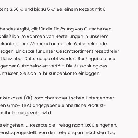
ns 2,50 € und bis zu 5 €. Bei einem Rezept mit 6
des ergibt, gilt für die Einlösung von Gutscheinen,
chließlich im Rahmen von Bestellungen in unserem
nkonto ist pro Werbeaktion nur ein Gutscheincode
gen. Einlösbar für unser Gesamtsortiment rezeptfreier
xklusiv über Dritte ausgelobt werden. Bei Eingabe eines
gender Gutscheinwert verfällt. Die Auszahlung des
s müssen Sie sich in Ihr Kundenkonto einloggen.
n Krankenkasse (KK) vom pharmazeutischen Unternehmer
ten GmbH (IFA) angegebene einheitliche Produkt-
Apotheke ausgezahlt wird.
uns eingehen. E-Rezepte die Freitag nach 13:00 eingehen,
nstag zugestellt. Von der Lieferung am nächsten Tag