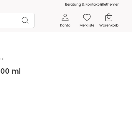
Beratung & Kontakt
Hilfethemen
Konto
Merkliste
Warenkorb
ml
100 ml