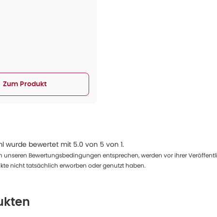
Zum Produkt
ml
wurde bewertet mit
5.0
von
5
von
1
.
 unseren Bewertungsbedingungen entsprechen, werden vor ihrer Veröffentlich
te nicht tatsächlich erworben oder genutzt haben.
ukten