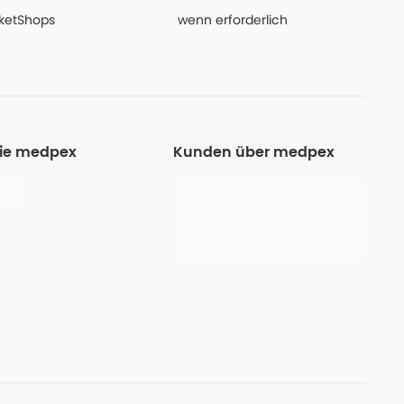
PaketShops
wenn erforderlich
Sie medpex
Kunden über medpex