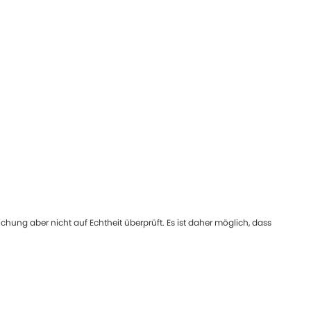
ung aber nicht auf Echtheit überprüft. Es ist daher möglich, dass