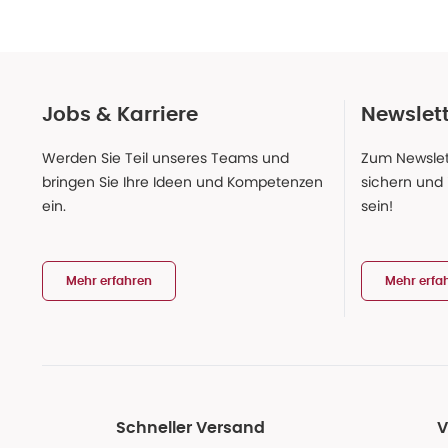
Jobs & Karriere
Newslet
Werden Sie Teil unseres Teams und
Zum Newslet
bringen Sie Ihre Ideen und Kompetenzen
sichern und
ein.
sein!
Mehr erfahren
Mehr erfa
Schneller Versand
V