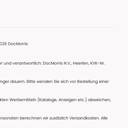
026 DocMorris
 und verantwortlich: DocMorris N.V., Heerlen, KVK-Nr.
änger dauern. Bitte wenden Sie sich vor Bestellung einer
ckten Werbemitteln (Kataloge, Anzeigen etc.) abweichen,
Ansonsten berechnen wir zusätzlich Versandkosten. Alle