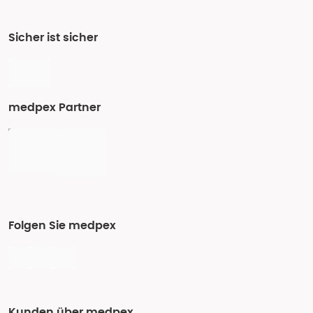
Sicher ist sicher
medpex Partner
Folgen Sie medpex
Kunden über medpex