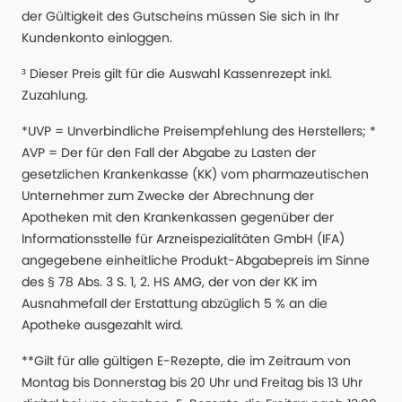
der Gültigkeit des Gutscheins müssen Sie sich in Ihr
Kundenkonto einloggen.
³ Dieser Preis gilt für die Auswahl Kassenrezept inkl.
Zuzahlung.
*UVP = Unverbindliche Preisempfehlung des Herstellers; *
AVP = Der für den Fall der Abgabe zu Lasten der
gesetzlichen Krankenkasse (KK) vom pharmazeutischen
Unternehmer zum Zwecke der Abrechnung der
Apotheken mit den Krankenkassen gegenüber der
Informationsstelle für Arzneispezialitäten GmbH (IFA)
angegebene einheitliche Produkt-Abgabepreis im Sinne
des § 78 Abs. 3 S. 1, 2. HS AMG, der von der KK im
Ausnahmefall der Erstattung abzüglich 5 % an die
Apotheke ausgezahlt wird.
**Gilt für alle gültigen E-Rezepte, die im Zeitraum von
Montag bis Donnerstag bis 20 Uhr und Freitag bis 13 Uhr