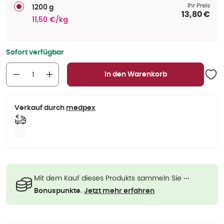
Ihr Preis
1200 g
13,80 €
11,50 €/kg
Sofort verfügbar
In den Warenkorb
Verkauf durch
medpex
Mit dem Kauf dieses Produkts sammeln Sie
···
.
Bonuspunkte
Jetzt mehr erfahren