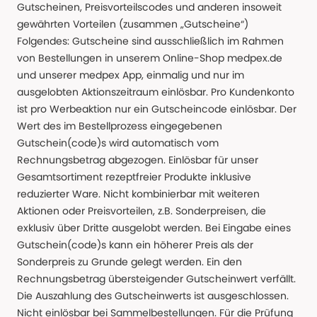
Gutscheinen, Preisvorteilscodes und anderen insoweit
gewährten Vorteilen (zusammen „Gutscheine“)
Folgendes: Gutscheine sind ausschließlich im Rahmen
von Bestellungen in unserem Online-Shop medpex.de
und unserer medpex App, einmalig und nur im
ausgelobten Aktionszeitraum einlösbar. Pro Kundenkonto
ist pro Werbeaktion nur ein Gutscheincode einlösbar. Der
Wert des im Bestellprozess eingegebenen
Gutschein(code)s wird automatisch vom
Rechnungsbetrag abgezogen. Einlösbar für unser
Gesamtsortiment rezeptfreier Produkte inklusive
reduzierter Ware. Nicht kombinierbar mit weiteren
Aktionen oder Preisvorteilen, z.B. Sonderpreisen, die
exklusiv über Dritte ausgelobt werden. Bei Eingabe eines
Gutschein(code)s kann ein höherer Preis als der
Sonderpreis zu Grunde gelegt werden. Ein den
Rechnungsbetrag übersteigender Gutscheinwert verfällt.
Die Auszahlung des Gutscheinwerts ist ausgeschlossen.
Nicht einlösbar bei Sammelbestellungen. Für die Prüfung