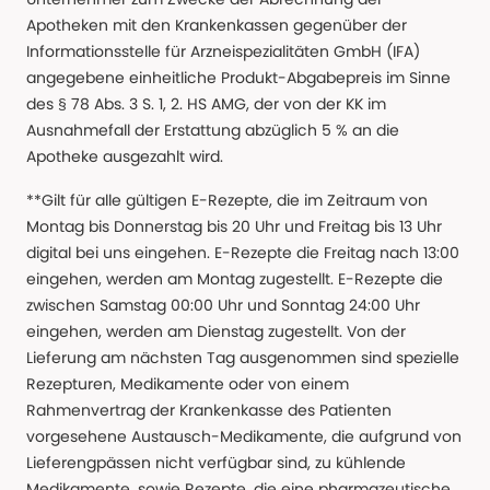
Apotheken mit den Krankenkassen gegenüber der
Informationsstelle für Arzneispezialitäten GmbH (IFA)
angegebene einheitliche Produkt-Abgabepreis im Sinne
des § 78 Abs. 3 S. 1, 2. HS AMG, der von der KK im
Ausnahmefall der Erstattung abzüglich 5 % an die
Apotheke ausgezahlt wird.
**Gilt für alle gültigen E-Rezepte, die im Zeitraum von
Montag bis Donnerstag bis 20 Uhr und Freitag bis 13 Uhr
digital bei uns eingehen. E-Rezepte die Freitag nach 13:00
eingehen, werden am Montag zugestellt. E-Rezepte die
zwischen Samstag 00:00 Uhr und Sonntag 24:00 Uhr
eingehen, werden am Dienstag zugestellt. Von der
Lieferung am nächsten Tag ausgenommen sind spezielle
Rezepturen, Medikamente oder von einem
Rahmenvertrag der Krankenkasse des Patienten
vorgesehene Austausch-Medikamente, die aufgrund von
Lieferengpässen nicht verfügbar sind, zu kühlende
Medikamente, sowie Rezepte, die eine pharmazeutische