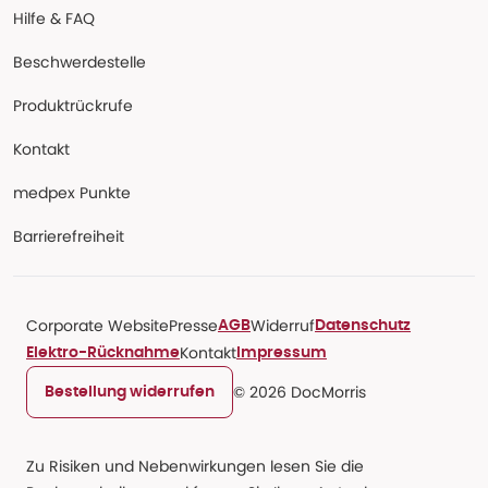
Hilfe & FAQ
Beschwerdestelle
Produktrückrufe
Kontakt
medpex Punkte
Barrierefreiheit
Corporate Website
Presse
Widerruf
AGB
Datenschutz
Kontakt
Elektro-Rücknahme
Impressum
© 2026 DocMorris
Bestellung widerrufen
Zu Risiken und Nebenwirkungen lesen Sie die