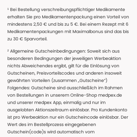
¹ Bei Bestellung verschreibungspflichtiger Medikamente
erhalten Sie pro Medikamentenpackung einen Vorteil von
mindestens 2,50 € und bis zu 5 €. Bei einem Rezept mit 6
Medikamentenpackungen mit Maximalbonus sind das bis
zu 30 € Sparvorteil.
² Allgemeine Gutscheinbedingungen: Soweit sich aus
besonderen Bedingungen der jeweiligen Werbeaktion
nichts Abweichendes ergibt, gilt für die Einlösung von
Gutscheinen, Preisvorteilscodes und anderen insoweit
gewährten Vorteilen (zusammen „Gutscheine“)
Folgendes: Gutscheine sind ausschließlich im Rahmen
von Bestellungen in unserem Online-Shop medpex.de
und unserer medpex App, einmalig und nur im
ausgelobten Aktionszeitraum einlösbar. Pro Kundenkonto
ist pro Werbeaktion nur ein Gutscheincode einlösbar. Der
Wert des im Bestellprozess eingegebenen
Gutschein(code)s wird automatisch vom