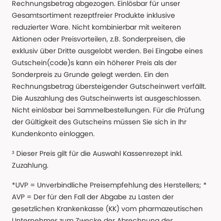
Rechnungsbetrag abgezogen. Einlösbar für unser
Gesamtsortiment rezeptfreier Produkte inklusive
reduzierter Ware. Nicht kombinierbar mit weiteren
Aktionen oder Preisvorteilen, z.B. Sonderpreisen, die
exklusiv über Dritte ausgelobt werden. Bei Eingabe eines
Gutschein(code)s kann ein höherer Preis als der
Sonderpreis zu Grunde gelegt werden. Ein den
Rechnungsbetrag übersteigender Gutscheinwert verfällt.
Die Auszahlung des Gutscheinwerts ist ausgeschlossen.
Nicht einlösbar bei Sammelbestellungen. Für die Prüfung
der Gültigkeit des Gutscheins müssen Sie sich in Ihr
Kundenkonto einloggen.
³ Dieser Preis gilt für die Auswahl Kassenrezept inkl.
Zuzahlung.
*UVP = Unverbindliche Preisempfehlung des Herstellers; *
AVP = Der für den Fall der Abgabe zu Lasten der
gesetzlichen Krankenkasse (KK) vom pharmazeutischen
Unternehmer zum Zwecke der Abrechnung der