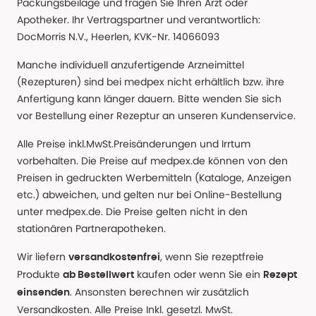
Packungsbeilage und fragen Sie Ihren Arzt oder
Apotheker. Ihr Vertragspartner und verantwortlich:
DocMorris N.V., Heerlen, KVK-Nr. 14066093
Manche individuell anzufertigende Arzneimittel
(Rezepturen) sind bei medpex nicht erhältlich bzw. ihre
Anfertigung kann länger dauern. Bitte wenden Sie sich
vor Bestellung einer Rezeptur an unseren Kundenservice.
Alle Preise inkl.MwSt.Preisänderungen und Irrtum
vorbehalten. Die Preise auf medpex.de können von den
Preisen in gedruckten Werbemitteln (Kataloge, Anzeigen
etc.) abweichen, und gelten nur bei Online-Bestellung
unter medpex.de. Die Preise gelten nicht in den
stationären Partnerapotheken.
Wir liefern
, wenn Sie rezeptfreie
versandkostenfrei
Produkte
kaufen oder wenn Sie ein
ab Bestellwert
Rezept
. Ansonsten berechnen wir zusätzlich
einsenden
Versandkosten. Alle Preise Inkl. gesetzl. MwSt.