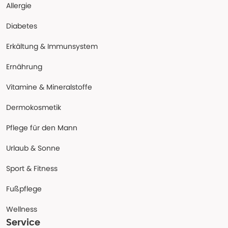
Allergie
Diabetes
Erkältung & Immunsystem
Ernährung
Vitamine & Mineralstoffe
Dermokosmetik
Pflege für den Mann
Urlaub & Sonne
Sport & Fitness
Fußpflege
Wellness
Service