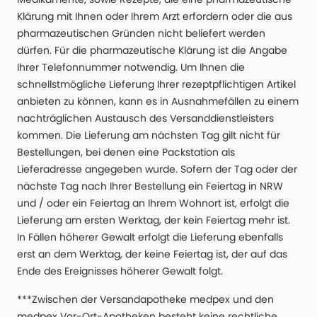
Klärung mit Ihnen oder Ihrem Arzt erfordern oder die aus
pharmazeutischen Gründen nicht beliefert werden
dürfen. Für die pharmazeutische Klärung ist die Angabe
Ihrer Telefonnummer notwendig. Um Ihnen die
schnellstmögliche Lieferung Ihrer rezeptpflichtigen Artikel
anbieten zu können, kann es in Ausnahmefällen zu einem
nachträglichen Austausch des Versanddienstleisters
kommen. Die Lieferung am nächsten Tag gilt nicht für
Bestellungen, bei denen eine Packstation als
Lieferadresse angegeben wurde. Sofern der Tag oder der
nächste Tag nach Ihrer Bestellung ein Feiertag in NRW
und / oder ein Feiertag an Ihrem Wohnort ist, erfolgt die
Lieferung am ersten Werktag, der kein Feiertag mehr ist.
In Fällen höherer Gewalt erfolgt die Lieferung ebenfalls
erst an dem Werktag, der keine Feiertag ist, der auf das
Ende des Ereignisses höherer Gewalt folgt.
***Zwischen der Versandapotheke medpex und den
medpex Vor-Ort-Apotheken besteht keine rechtliche