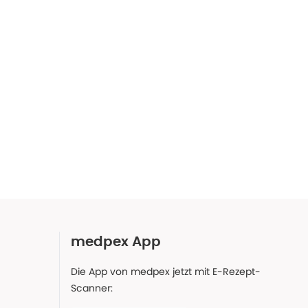
medpex App
Die App von medpex jetzt mit E-Rezept-
Scanner: