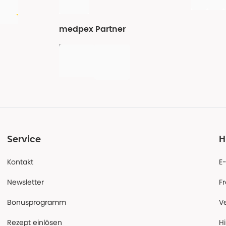
medpex Partner
Service
H
Kontakt
E
Newsletter
F
Bonusprogramm
V
Rezept einlösen
Hi