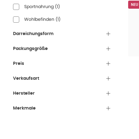
NEU
Sportnahrung
(
1
)
Wohlbefinden
(
1
)
Darreichungsform
Packungsgröße
Preis
Verkaufsart
Hersteller
Merkmale