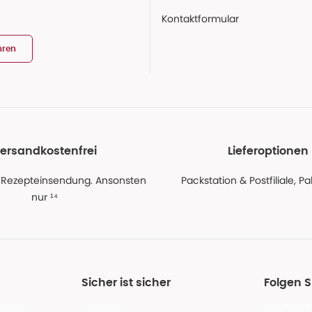
Kontaktformular
hren
ersandkostenfrei
Lieferoptionen
 Rezepteinsendung. Ansonsten
Packstation & Postfiliale, 
nur ¹⁴
Sicher ist sicher
Folgen 