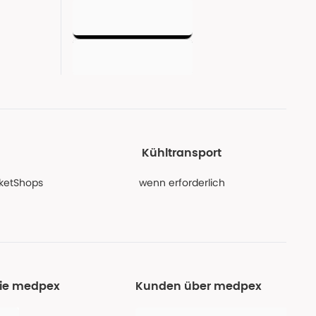
Kühltransport
PaketShops
wenn erforderlich
Sie medpex
Kunden über medpex