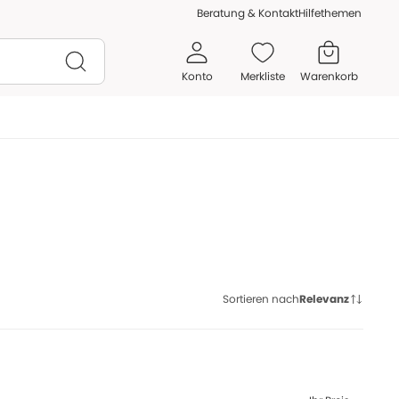
Beratung & Kontakt
Hilfethemen
Konto
Merkliste
Warenkorb
Sortieren nach
Relevanz