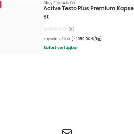
Glory Products OÜ
Active Testo Plus Premium Kapsel
St
(
0
)
Kapseln
•
60 St
(=
1050.00 €/kg
)
Sofort verfügbar