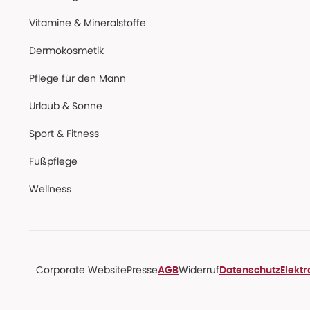
Vitamine & Mineralstoffe
Dermokosmetik
Pflege für den Mann
Urlaub & Sonne
Sport & Fitness
Fußpflege
Wellness
Corporate Website
Presse
Widerruf
AGB
Datenschutz
Elekt