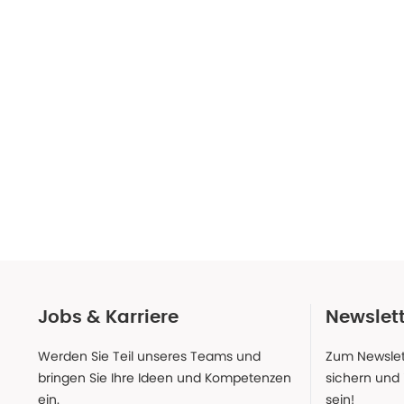
Jobs & Karriere
Newslet
Werden Sie Teil unseres Teams und
Zum Newslet
bringen Sie Ihre Ideen und Kompetenzen
sichern und
ein.
sein!