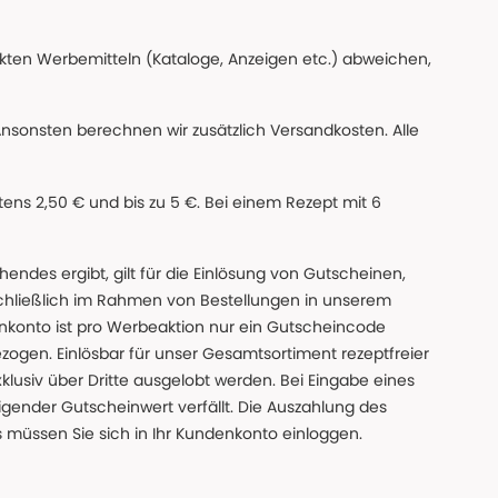
ckten Werbemitteln (Kataloge, Anzeigen etc.) abweichen,
Ansonsten berechnen wir zusätzlich Versandkosten. Alle
ns 2,50 € und bis zu 5 €. Bei einem Rezept mit 6
des ergibt, gilt für die Einlösung von Gutscheinen,
chließlich im Rahmen von Bestellungen in unserem
nkonto ist pro Werbeaktion nur ein Gutscheincode
gen. Einlösbar für unser Gesamtsortiment rezeptfreier
xklusiv über Dritte ausgelobt werden. Bei Eingabe eines
gender Gutscheinwert verfällt. Die Auszahlung des
s müssen Sie sich in Ihr Kundenkonto einloggen.