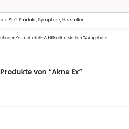
efinden
Kosmetik
Heil- & Hilfsmittel
Marken
Angebote
 Produkte von “Akne Ex”