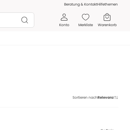
Beratung & Kontakt
Hilfethemen
Konto
Merkliste
Warenkorb
Sortieren nach
Relevanz