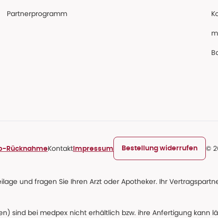
Partnerprogramm
K
m
Ba
Kontakt
© 2
Bestellung widerrufen
ro-Rücknahme
Impressum
age und fragen Sie Ihren Arzt oder Apotheker. Ihr Vertragspartner
n) sind bei medpex nicht erhältlich bzw. ihre Anfertigung kann l