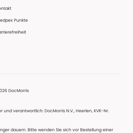
ontakt
edpex Punkte
rrierefreiheit
026 DocMorris
 und verantwortlich: DocMorris N.V., Heerlen, KVK-Nr.
änger dauern. Bitte wenden Sie sich vor Bestellung einer