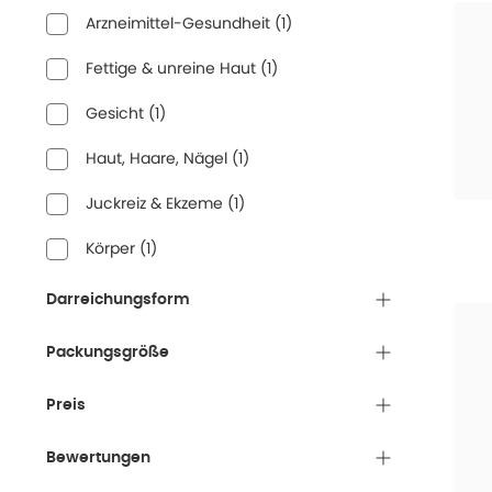
Arzneimittel-Gesundheit
(
1
)
Fettige & unreine Haut
(
1
)
Gesicht
(
1
)
Haut, Haare, Nägel
(
1
)
Juckreiz & Ekzeme
(
1
)
Körper
(
1
)
Darreichungsform
Packungsgröße
Preis
Bewertungen