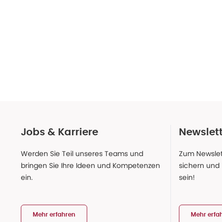
Jobs & Karriere
Newslet
Werden Sie Teil unseres Teams und
Zum Newslet
bringen Sie Ihre Ideen und Kompetenzen
sichern und
ein.
sein!
Mehr erfahren
Mehr erfa