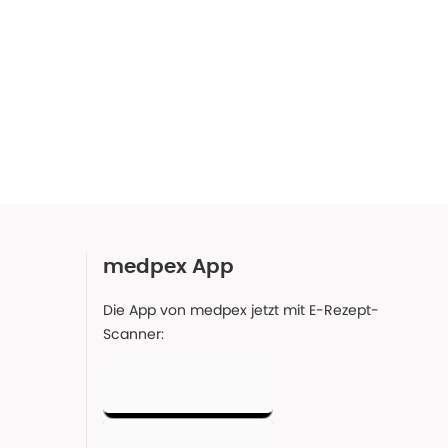
medpex App
Die App von medpex jetzt mit E-Rezept-
Scanner: