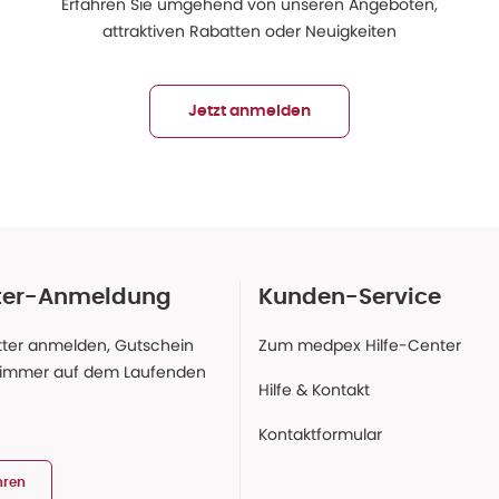
Erfahren Sie umgehend von unseren Angeboten,
attraktiven Rabatten oder Neuigkeiten
Jetzt anmelden
ter-Anmeldung
Kunden-Service
ter anmelden, Gutschein
Zum medpex Hilfe-Center
 immer auf dem Laufenden
Hilfe & Kontakt
Kontaktformular
hren