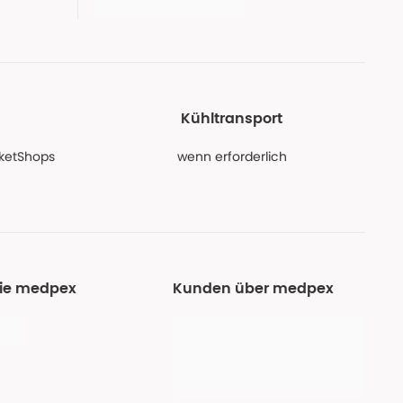
Kühltransport
PaketShops
wenn erforderlich
Sie medpex
Kunden über medpex