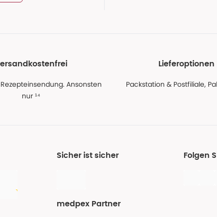
ersandkostenfrei
Lieferoptionen
 Rezepteinsendung. Ansonsten
Packstation & Postfiliale, 
nur ¹⁴
Sicher ist sicher
Folgen 
medpex Partner