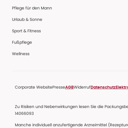
Pflege für den Mann
Urlaub & Sonne
Sport & Fitness
Fußpflege
Wellness
Corporate Website
Presse
Widerruf
AGB
Datenschutz
Elekt
Zu Risiken und Nebenwirkungen lesen Sie die Packungsbeil
14066093
Manche individuell anzufertigende Arzneimittel (Rezepture