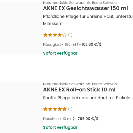
Naturprodukte Schwarz Inh. Beate Schwarz
AKNE EX Gesichtswasser 150 ml
Pflanzliche Pflege für unreine Haut, unterstü
Mitessern
(
1
)
Flüssigkeit
•
150 ml
(=
102.60 €/l
)
Sofort verfügbar
Naturprodukte Schwarz Inh. Beate Schwarz
AKNE EX Roll-on Stick 10 ml
Sanfte Pflege bei unreiner Haut mit Pickeln
(
1
)
Flaschen
•
10 ml
(=
799.00 €/l
)
Sofort verfügbar