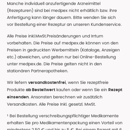
Manche individuell anzufertigende Arzneimittel
(Rezepturen) sind bei medpex nicht erhältlich bzw. ihre
Anfertigung kann länger dauern. Bitte wenden Sie sich
vor Bestellung einer Rezeptur an unseren Kundenservice.
Alle Preise inkl.MwSt.Preisänderungen und Irrtum
vorbehalten. Die Preise auf medpex.de können von den
Preisen in gedruckten Werbemitteln (Kataloge, Anzeigen
etc.) abweichen, und gelten nur bei Online-Bestellung
unter medpex.de. Die Preise gelten nicht in den
stationären Partnerapotheken.
Wir liefern
, wenn Sie rezeptfreie
versandkostenfrei
Produkte
kaufen oder wenn Sie ein
ab Bestellwert
Rezept
. Ansonsten berechnen wir zusätzlich
einsenden
Versandkosten. Alle Preise Inkl. gesetzl. MwSt.
¹ Bei Bestellung verschreibungspflichtiger Medikamente
erhalten Sie pro Medikamentenpackung einen Vorteil von
mindestens 2,50 € und bis zu 5 €. Bei einem Rezept mit 6