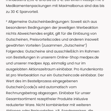
Medikamentenpackungen mit Maximalbonus sind das bis
zu 30 € Sparvorteil.
² Allgemeine Gutscheinbedingungen: Soweit sich aus
besonderen Bedingungen der jeweiligen Werbeaktion
nichts Abweichendes ergibt, gilt für die Einlösung von
Gutscheinen, Preisvorteilscodes und anderen insoweit
gewährten Vorteilen (zusammen „Gutscheine“)
Folgendes: Gutscheine sind ausschließlich im Rahmen
von Bestellungen in unserem Online-Shop medpex.de
und unserer medpex App, einmalig und nur im
ausgelobten Aktionszeitraum einlösbar. Pro Kundenkonto
ist pro Werbeaktion nur ein Gutscheincode einlösbar. Der
Wert des im Bestellprozess eingegebenen
Gutschein(code)s wird automatisch vom
Rechnungsbetrag abgezogen. Einlösbar für unser
Gesamtsortiment rezeptfreier Produkte inklusive
reduzierter Ware. Nicht kombinierbar mit weiteren
Aktionen oder Preisvorteilen, z.B. Sonderpreisen, die