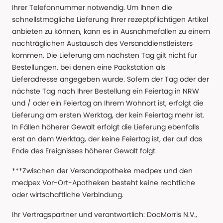
Ihrer Telefonnummer notwendig. Um Ihnen die
schnellstmögliche Lieferung Ihrer rezeptpflichtigen Artikel
anbieten zu können, kann es in Ausnahmefällen zu einem
nachträglichen Austausch des Versanddienstleisters
kommen. Die Lieferung am nächsten Tag gilt nicht für
Bestellungen, bei denen eine Packstation als
Lieferadresse angegeben wurde. Sofern der Tag oder der
nächste Tag nach Ihrer Bestellung ein Feiertag in NRW
und / oder ein Feiertag an Ihrem Wohnort ist, erfolgt die
Lieferung am ersten Werktag, der kein Feiertag mehr ist.
In Fällen höherer Gewalt erfolgt die Lieferung ebenfalls
erst an dem Werktag, der keine Feiertag ist, der auf das
Ende des Ereignisses höherer Gewalt folgt.
***Zwischen der Versandapotheke medpex und den
medpex Vor-Ort-Apotheken besteht keine rechtliche
oder wirtschaftliche Verbindung.
Ihr Vertragspartner und verantwortlich: DocMorris N.V.,