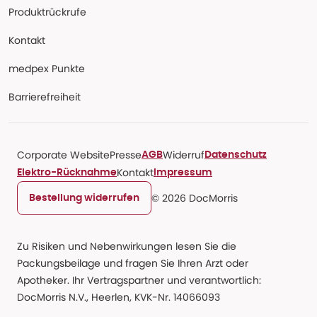
Produktrückrufe
Kontakt
medpex Punkte
Barrierefreiheit
Corporate Website
Presse
Widerruf
AGB
Datenschutz
Kontakt
Elektro-Rücknahme
Impressum
© 2026 DocMorris
Bestellung widerrufen
Zu Risiken und Nebenwirkungen lesen Sie die
Packungsbeilage und fragen Sie Ihren Arzt oder
Apotheker. Ihr Vertragspartner und verantwortlich:
DocMorris N.V., Heerlen, KVK-Nr. 14066093