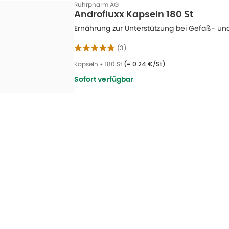
Ruhrpharm AG
Androfluxx Kapseln 180 St
Ernährung zur Unterstützung bei Gefäß- un
(
3
)
Kapseln
•
180 St
(=
0.24 €/St
)
Sofort verfügbar