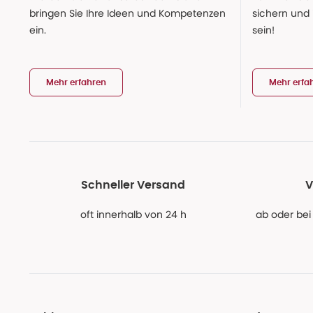
bringen Sie Ihre Ideen und Kompetenzen
sichern und
ein.
sein!
Mehr erfahren
Mehr erfa
Schneller Versand
V
oft innerhalb von 24 h
ab oder bei