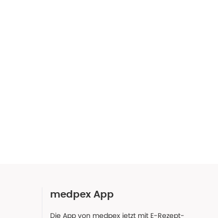
medpex App
Die App von medpex jetzt mit E-Rezept-