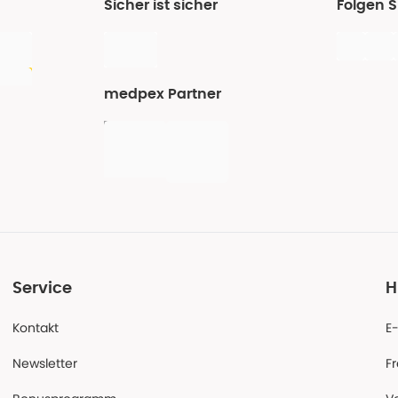
Sicher ist sicher
Folgen 
medpex Partner
Service
H
Kontakt
E
Newsletter
F