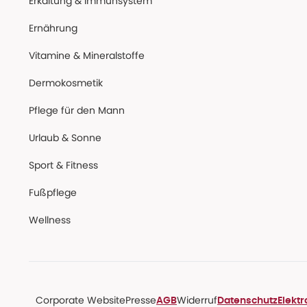
Erkältung & Immunsystem
Ernährung
Vitamine & Mineralstoffe
Dermokosmetik
Pflege für den Mann
Urlaub & Sonne
Sport & Fitness
Fußpflege
Wellness
Corporate Website
Presse
Widerruf
AGB
Datenschutz
Elekt