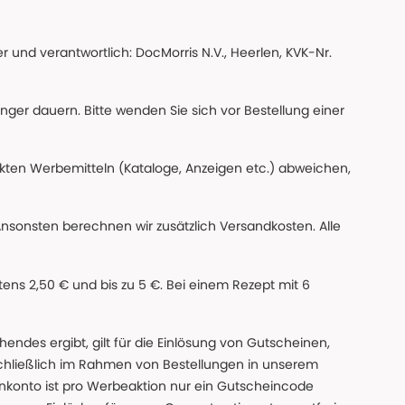
 und verantwortlich: DocMorris N.V., Heerlen, KVK-Nr.
änger dauern. Bitte wenden Sie sich vor Bestellung einer
ckten Werbemitteln (Kataloge, Anzeigen etc.) abweichen,
Ansonsten berechnen wir zusätzlich Versandkosten. Alle
ns 2,50 € und bis zu 5 €. Bei einem Rezept mit 6
des ergibt, gilt für die Einlösung von Gutscheinen,
chließlich im Rahmen von Bestellungen in unserem
nkonto ist pro Werbeaktion nur ein Gutscheincode