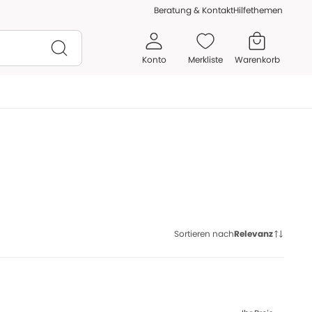
Beratung & Kontakt
Hilfethemen
Konto
Merkliste
Warenkorb
Sortieren nach
Relevanz