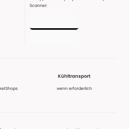
Scanner:
Kühltransport
PaketShops
wenn erforderlich