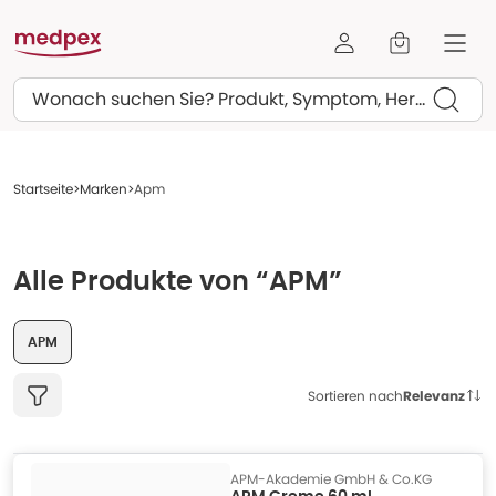
Suchen
Startseite
Marken
Apm
Alle Produkte von “APM”
APM
Sortieren nach
Relevanz
APM-Akademie GmbH & Co.KG