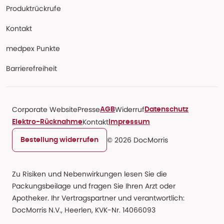
Produktrückrufe
Kontakt
medpex Punkte
Barrierefreiheit
Corporate Website
Presse
Widerruf
AGB
Datenschutz
Kontakt
Elektro-Rücknahme
Impressum
© 2026 DocMorris
Bestellung widerrufen
Zu Risiken und Nebenwirkungen lesen Sie die
Packungsbeilage und fragen Sie Ihren Arzt oder
Apotheker. Ihr Vertragspartner und verantwortlich:
DocMorris N.V., Heerlen, KVK-Nr. 14066093