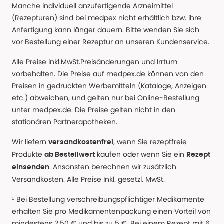
Manche individuell anzufertigende Arzneimittel
(Rezepturen) sind bei medpex nicht erhältlich bzw. ihre
Anfertigung kann länger dauern. Bitte wenden Sie sich
vor Bestellung einer Rezeptur an unseren Kundenservice.
Alle Preise inkl.MwSt.Preisänderungen und Irrtum
vorbehalten. Die Preise auf medpex.de können von den
Preisen in gedruckten Werbemitteln (Kataloge, Anzeigen
etc.) abweichen, und gelten nur bei Online-Bestellung
unter medpex.de. Die Preise gelten nicht in den
stationären Partnerapotheken.
Wir liefern
, wenn Sie rezeptfreie
versandkostenfrei
Produkte
kaufen oder wenn Sie ein
ab Bestellwert
Rezept
. Ansonsten berechnen wir zusätzlich
einsenden
Versandkosten. Alle Preise Inkl. gesetzl. MwSt.
¹ Bei Bestellung verschreibungspflichtiger Medikamente
erhalten Sie pro Medikamentenpackung einen Vorteil von
mindestens 2,50 € und bis zu 5 €. Bei einem Rezept mit 6