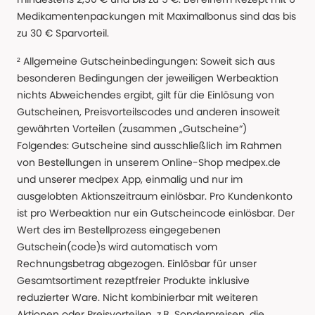
Medikamentenpackungen mit Maximalbonus sind das bis
zu 30 € Sparvorteil.
² Allgemeine Gutscheinbedingungen: Soweit sich aus
besonderen Bedingungen der jeweiligen Werbeaktion
nichts Abweichendes ergibt, gilt für die Einlösung von
Gutscheinen, Preisvorteilscodes und anderen insoweit
gewährten Vorteilen (zusammen „Gutscheine“)
Folgendes: Gutscheine sind ausschließlich im Rahmen
von Bestellungen in unserem Online-Shop medpex.de
und unserer medpex App, einmalig und nur im
ausgelobten Aktionszeitraum einlösbar. Pro Kundenkonto
ist pro Werbeaktion nur ein Gutscheincode einlösbar. Der
Wert des im Bestellprozess eingegebenen
Gutschein(code)s wird automatisch vom
Rechnungsbetrag abgezogen. Einlösbar für unser
Gesamtsortiment rezeptfreier Produkte inklusive
reduzierter Ware. Nicht kombinierbar mit weiteren
Aktionen oder Preisvorteilen, z.B. Sonderpreisen, die