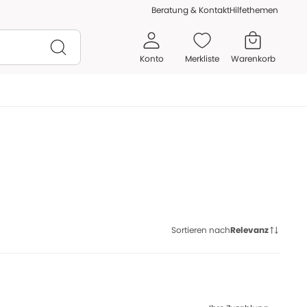
Beratung & Kontakt
Hilfethemen
Konto
Merkliste
Warenkorb
Sortieren nach
Relevanz