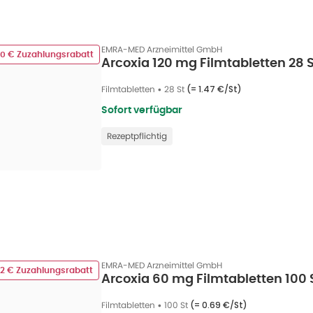
EMRA-MED Arzneimittel GmbH
00 € Zuzahlungsrabatt
Arcoxia 120 mg Filmtabletten 28 S
Filmtabletten
•
28 St
(=
1.47 €/St
)
Sofort verfügbar
Rezeptpflichtig
EMRA-MED Arzneimittel GmbH
62 € Zuzahlungsrabatt
Arcoxia 60 mg Filmtabletten 100 
Filmtabletten
•
100 St
(=
0.69 €/St
)