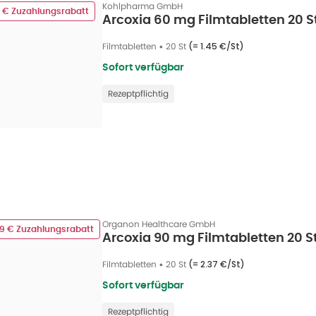
Kohlpharma GmbH
2 € Zuzahlungsrabatt
Arcoxia 60 mg Filmtabletten 20 S
Filmtabletten
•
20 St
(=
1.45 €/St
)
Sofort verfügbar
Rezeptpflichtig
Organon Healthcare GmbH
49 € Zuzahlungsrabatt
Arcoxia 90 mg Filmtabletten 20 S
Filmtabletten
•
20 St
(=
2.37 €/St
)
Sofort verfügbar
Rezeptpflichtig