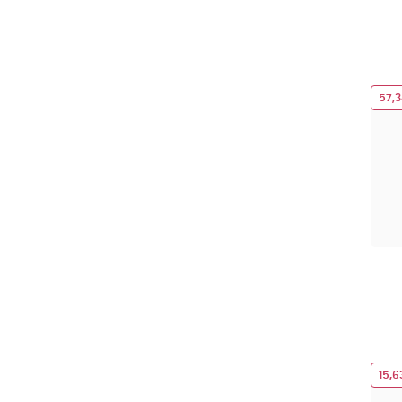
57,
15,6