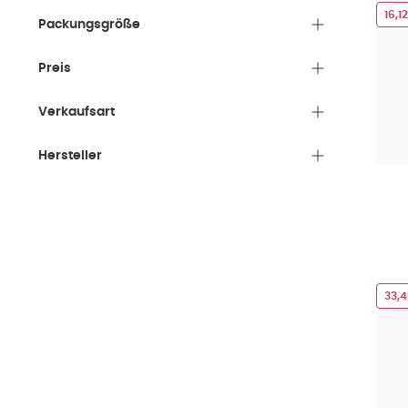
16,1
Packungsgröße
Preis
Verkaufsart
Hersteller
33,