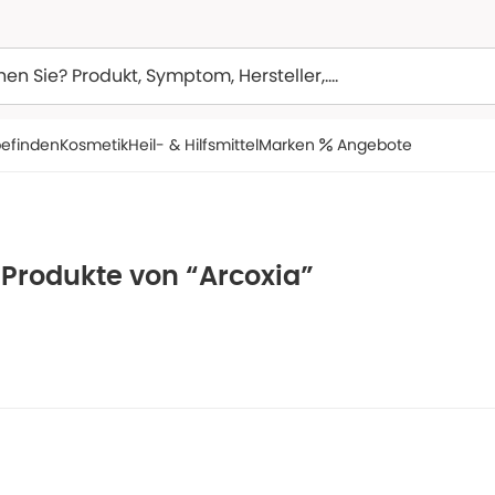
efinden
Kosmetik
Heil- & Hilfsmittel
Marken
Angebote
 Produkte von “Arcoxia”