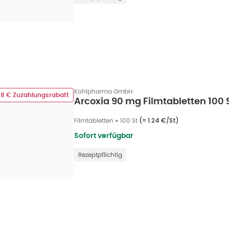
Kohlpharma GmbH
58 € Zuzahlungsrabatt
Arcoxia 90 mg Filmtabletten 100 
Filmtabletten
•
100 St
(=
1.24 €/St
)
Sofort verfügbar
Rezeptpflichtig