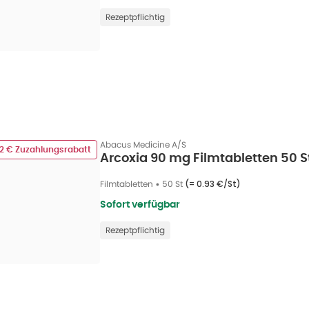
Rezeptpflichtig
Abacus Medicine A/S
02 € Zuzahlungsrabatt
Arcoxia 90 mg Filmtabletten 50 S
Filmtabletten
•
50 St
(=
0.93 €/St
)
Sofort verfügbar
Rezeptpflichtig