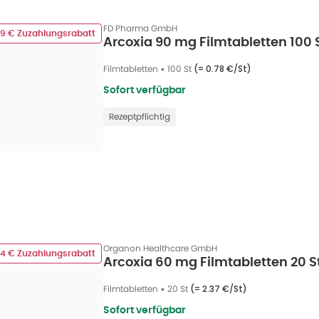
FD Pharma GmbH
99 € Zuzahlungsrabatt
Arcoxia 90 mg Filmtabletten 100 
Filmtabletten
•
100 St
(=
0.78 €/St
)
Sofort verfügbar
Rezeptpflichtig
Organon Healthcare GmbH
44 € Zuzahlungsrabatt
Arcoxia 60 mg Filmtabletten 20 S
Filmtabletten
•
20 St
(=
2.37 €/St
)
Sofort verfügbar