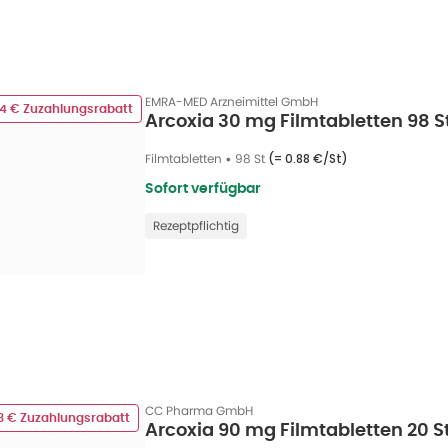
EMRA-MED Arzneimittel GmbH
34 € Zuzahlungsrabatt
Arcoxia 30 mg Filmtabletten 98 S
Filmtabletten
•
98 St
(=
0.88 €/St
)
Sofort verfügbar
Rezeptpflichtig
CC Pharma GmbH
3 € Zuzahlungsrabatt
Arcoxia 90 mg Filmtabletten 20 S