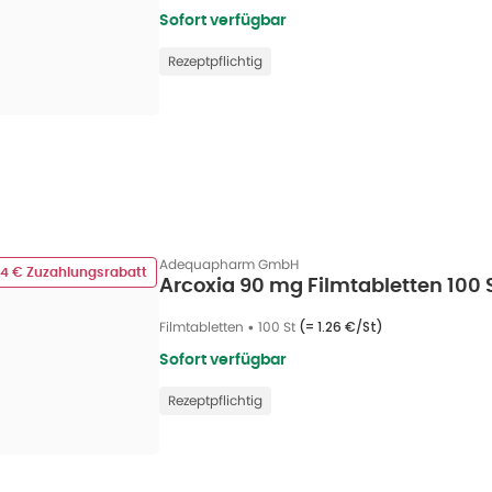
Sofort verfügbar
Rezeptpflichtig
Adequapharm GmbH
04 € Zuzahlungsrabatt
Arcoxia 90 mg Filmtabletten 100 
Filmtabletten
•
100 St
(=
1.26 €/St
)
Sofort verfügbar
Rezeptpflichtig