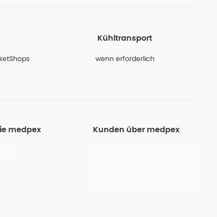
Kühltransport
PaketShops
wenn erforderlich
Sie medpex
Kunden über medpex