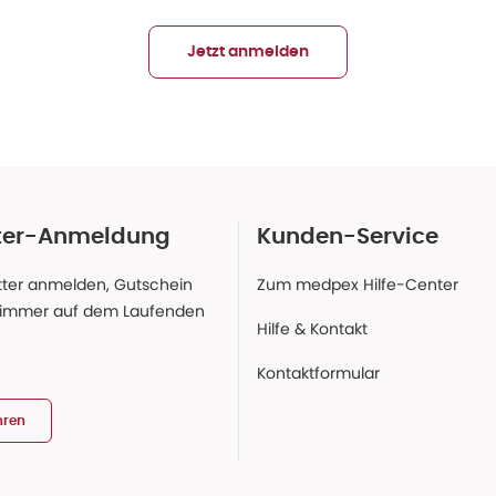
Jetzt anmelden
ter-Anmeldung
Kunden-Service
ter anmelden, Gutschein
Zum medpex Hilfe-Center
 immer auf dem Laufenden
Hilfe & Kontakt
Kontaktformular
hren