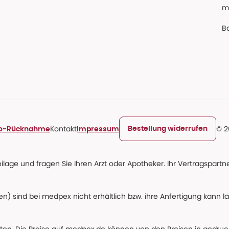
m
Ba
Kontakt
© 2
Bestellung widerrufen
ro-Rücknahme
Impressum
age und fragen Sie Ihren Arzt oder Apotheker. Ihr Vertragspartner
n) sind bei medpex nicht erhältlich bzw. ihre Anfertigung kann l