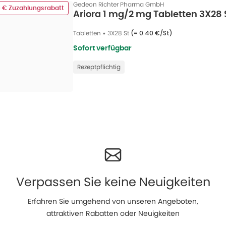
Gedeon Richter Pharma GmbH
0 € Zuzahlungsrabatt
Ariora 1 mg/2 mg Tabletten 3X28 
Tabletten
•
3X28 St
(=
0.40 €/St
)
Sofort verfügbar
Rezeptpflichtig
Verpassen Sie keine Neuigkeiten
Erfahren Sie umgehend von unseren Angeboten,
attraktiven Rabatten oder Neuigkeiten