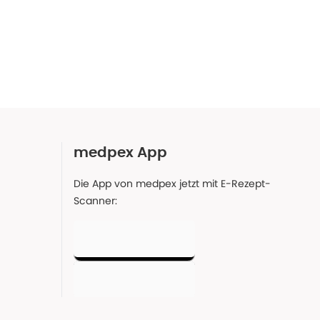
medpex App
Die App von medpex jetzt mit E-Rezept-
Scanner: