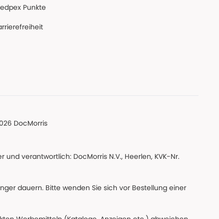
edpex Punkte
rrierefreiheit
026 DocMorris
 und verantwortlich: DocMorris N.V., Heerlen, KVK-Nr.
änger dauern. Bitte wenden Sie sich vor Bestellung einer