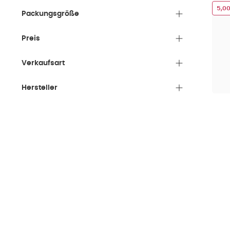
5,0
Packungsgröße
Preis
Verkaufsart
Hersteller