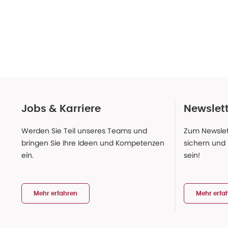
Jobs & Karriere
Newslet
Werden Sie Teil unseres Teams und
Zum Newslet
bringen Sie Ihre Ideen und Kompetenzen
sichern und
ein.
sein!
Mehr erfahren
Mehr erfa