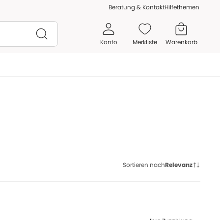
Beratung & Kontakt
Hilfethemen
Konto
Merkliste
Warenkorb
Sortieren nach
Relevanz