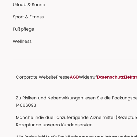
Urlaub & Sonne
Sport & Fitness
Fußpflege
Wellness
Corporate Website
Presse
Widerruf
AGB
Datenschutz
Elekt
Zu Risiken und Nebenwirkungen lesen Sie die Packungsbeil
14066093
Manche individuell anzufertigende Arzneimittel (Rezepture
Rezeptur an unseren Kundenservice.