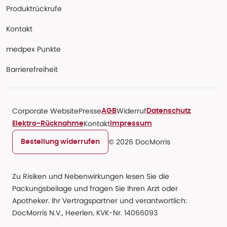
Produktrückrufe
Kontakt
medpex Punkte
Barrierefreiheit
Corporate Website
Presse
Widerruf
AGB
Datenschutz
Kontakt
Elektro-Rücknahme
Impressum
© 2026 DocMorris
Bestellung widerrufen
Zu Risiken und Nebenwirkungen lesen Sie die
Packungsbeilage und fragen Sie Ihren Arzt oder
Apotheker. Ihr Vertragspartner und verantwortlich:
DocMorris N.V., Heerlen, KVK-Nr. 14066093