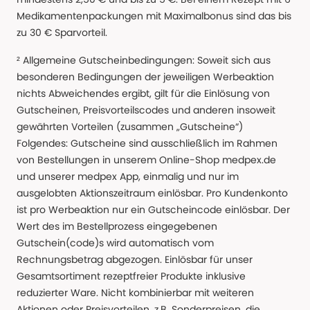
Medikamentenpackungen mit Maximalbonus sind das bis
zu 30 € Sparvorteil.
² Allgemeine Gutscheinbedingungen: Soweit sich aus
besonderen Bedingungen der jeweiligen Werbeaktion
nichts Abweichendes ergibt, gilt für die Einlösung von
Gutscheinen, Preisvorteilscodes und anderen insoweit
gewährten Vorteilen (zusammen „Gutscheine“)
Folgendes: Gutscheine sind ausschließlich im Rahmen
von Bestellungen in unserem Online-Shop medpex.de
und unserer medpex App, einmalig und nur im
ausgelobten Aktionszeitraum einlösbar. Pro Kundenkonto
ist pro Werbeaktion nur ein Gutscheincode einlösbar. Der
Wert des im Bestellprozess eingegebenen
Gutschein(code)s wird automatisch vom
Rechnungsbetrag abgezogen. Einlösbar für unser
Gesamtsortiment rezeptfreier Produkte inklusive
reduzierter Ware. Nicht kombinierbar mit weiteren
Aktionen oder Preisvorteilen, z.B. Sonderpreisen, die