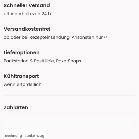
Schneller Versand
oft innerhalb von 24 h
Versandkostenfrei
ab oder bei Rezepteinsendung. Ansonsten nur ¹⁴
Lieferoptionen
Packstation & Postfiliale, PaketShops
Kühltransport
wenn erforderlich
Zahlarten
Rechnung
Bankeinzug