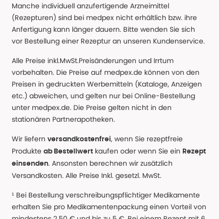
Manche individuell anzufertigende Arzneimittel
(Rezepturen) sind bei medpex nicht erhältlich bzw. ihre
Anfertigung kann länger dauern. Bitte wenden Sie sich
vor Bestellung einer Rezeptur an unseren Kundenservice.
Alle Preise inkl.MwSt.Preisänderungen und Irrtum
vorbehalten. Die Preise auf medpex.de können von den
Preisen in gedruckten Werbemitteln (Kataloge, Anzeigen
etc.) abweichen, und gelten nur bei Online-Bestellung
unter medpex.de. Die Preise gelten nicht in den
stationären Partnerapotheken.
Wir liefern
, wenn Sie rezeptfreie
versandkostenfrei
Produkte
kaufen oder wenn Sie ein
ab Bestellwert
Rezept
. Ansonsten berechnen wir zusätzlich
einsenden
Versandkosten. Alle Preise Inkl. gesetzl. MwSt.
¹ Bei Bestellung verschreibungspflichtiger Medikamente
erhalten Sie pro Medikamentenpackung einen Vorteil von
mindestens 2,50 € und bis zu 5 €. Bei einem Rezept mit 6