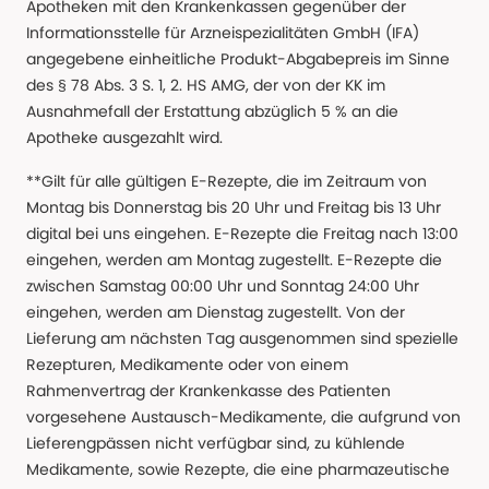
Apotheken mit den Krankenkassen gegenüber der
Informationsstelle für Arzneispezialitäten GmbH (IFA)
angegebene einheitliche Produkt-Abgabepreis im Sinne
des § 78 Abs. 3 S. 1, 2. HS AMG, der von der KK im
Ausnahmefall der Erstattung abzüglich 5 % an die
Apotheke ausgezahlt wird.
**Gilt für alle gültigen E-Rezepte, die im Zeitraum von
Montag bis Donnerstag bis 20 Uhr und Freitag bis 13 Uhr
digital bei uns eingehen. E-Rezepte die Freitag nach 13:00
eingehen, werden am Montag zugestellt. E-Rezepte die
zwischen Samstag 00:00 Uhr und Sonntag 24:00 Uhr
eingehen, werden am Dienstag zugestellt. Von der
Lieferung am nächsten Tag ausgenommen sind spezielle
Rezepturen, Medikamente oder von einem
Rahmenvertrag der Krankenkasse des Patienten
vorgesehene Austausch-Medikamente, die aufgrund von
Lieferengpässen nicht verfügbar sind, zu kühlende
Medikamente, sowie Rezepte, die eine pharmazeutische