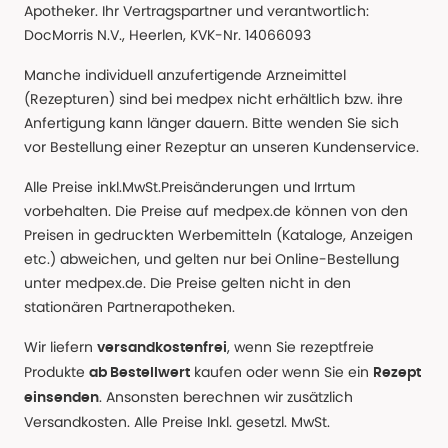
Apotheker. Ihr Vertragspartner und verantwortlich:
DocMorris N.V., Heerlen, KVK-Nr. 14066093
Manche individuell anzufertigende Arzneimittel
(Rezepturen) sind bei medpex nicht erhältlich bzw. ihre
Anfertigung kann länger dauern. Bitte wenden Sie sich
vor Bestellung einer Rezeptur an unseren Kundenservice.
Alle Preise inkl.MwSt.Preisänderungen und Irrtum
vorbehalten. Die Preise auf medpex.de können von den
Preisen in gedruckten Werbemitteln (Kataloge, Anzeigen
etc.) abweichen, und gelten nur bei Online-Bestellung
unter medpex.de. Die Preise gelten nicht in den
stationären Partnerapotheken.
Wir liefern
, wenn Sie rezeptfreie
versandkostenfrei
Produkte
kaufen oder wenn Sie ein
ab Bestellwert
Rezept
. Ansonsten berechnen wir zusätzlich
einsenden
Versandkosten. Alle Preise Inkl. gesetzl. MwSt.