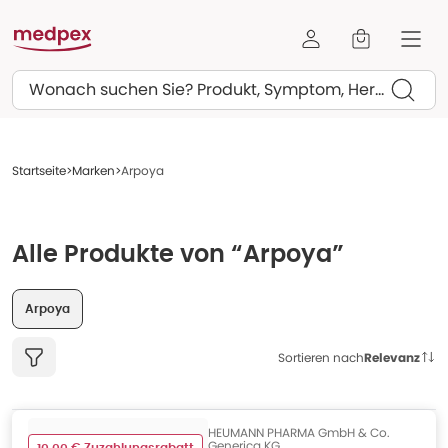
Suchen
Startseite
Marken
Arpoya
Alle Produkte von “Arpoya”
Arpoya
Sortieren nach
Relevanz
HEUMANN PHARMA GmbH & Co.
Generica KG