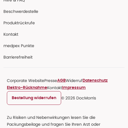
Hilfe & FAQ
Beschwerdestelle
Produktrückrufe
Kontakt
medpex Punkte
Barrierefreiheit
Corporate Website
Presse
Widerruf
AGB
Datenschutz
Kontakt
Elektro-Rücknahme
Impressum
© 2026 DocMorris
Bestellung widerrufen
Zu Risiken und Nebenwirkungen lesen Sie die
Packungsbeilage und fragen Sie Ihren Arzt oder