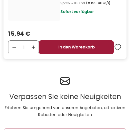
Spray
•
100 ml
(=
159.40 €/l
)
Sofort verfügbar
Verkaufspreis
:
15,94 €
In den Warenkorb
Verpassen Sie keine Neuigkeiten
Erfahren Sie umgehend von unseren Angeboten, attraktiven
Rabatten oder Neuigkeiten