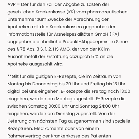
AVP = Der für den Fall der Abgabe zu Lasten der
gesetzlichen Krankenkasse (KK) vom pharmazeutischen
Unternehmer zum Zwecke der Abrechnung der
Apotheken mit den Krankenkassen gegenüber der
Informationsstelle für Arzneispezialitäten GmbH (IFA)
angegebene einheitliche Produkt-Abgabepreis im Sinne
des § 78 Abs. 3 S. 1, 2. HS AMG, der von der KK im
Ausnahmefall der Erstattung abzüglich 5 % an die
Apotheke ausgezahlt wird.
**Gilt für alle gültigen E-Rezepte, die im Zeitraum von
Montag bis Donnerstag bis 20 Uhr und Freitag bis 13 Uhr
digital bei uns eingehen. E-Rezepte die Freitag nach 13:00
eingehen, werden am Montag zugestellt. E-Rezepte die
zwischen Samstag 00:00 Uhr und Sonntag 24:00 Uhr
eingehen, werden am Dienstag zugestellt. Von der
Lieferung am nächsten Tag ausgenommen sind spezielle
Rezepturen, Medikamente oder von einem
Rahmenvertrag der Krankenkasse des Patienten