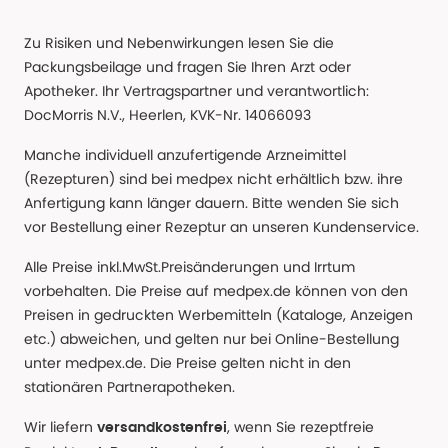
Zu Risiken und Nebenwirkungen lesen Sie die
Packungsbeilage und fragen Sie Ihren Arzt oder
Apotheker. Ihr Vertragspartner und verantwortlich:
DocMorris N.V., Heerlen, KVK-Nr. 14066093
Manche individuell anzufertigende Arzneimittel
(Rezepturen) sind bei medpex nicht erhältlich bzw. ihre
Anfertigung kann länger dauern. Bitte wenden Sie sich
vor Bestellung einer Rezeptur an unseren Kundenservice.
Alle Preise inkl.MwSt.Preisänderungen und Irrtum
vorbehalten. Die Preise auf medpex.de können von den
Preisen in gedruckten Werbemitteln (Kataloge, Anzeigen
etc.) abweichen, und gelten nur bei Online-Bestellung
unter medpex.de. Die Preise gelten nicht in den
stationären Partnerapotheken.
Wir liefern
, wenn Sie rezeptfreie
versandkostenfrei