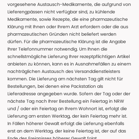
vorgesehene Austausch-Medikamente, die aufgrund von
Lieferengpässen nicht verfügbar sind, zu kühlende
Medikamente, sowie Rezepte, die eine pharmazeutische
Klärung mit Ihnen oder Ihrem Arzt erfordern oder die aus
pharmazeutischen Gründen nicht beliefert werden
dürfen. Für die pharmazeutische Klärung ist die Angabe
Ihrer Telefonnummer notwendig. Um Ihnen die
schnellstmögliche Lieferung Ihrer rezeptpflichtigen Artikel
anbieten zu können, kann es in Ausnahmefällen zu einem
nachträglichen Austausch des Versanddienstleisters
kommen. Die Lieferung am nächsten Tag gilt nicht für
Bestellungen, bei denen eine Packstation als
Lieferadresse angegeben wurde. Sofern der Tag oder der
nächste Tag nach Ihrer Bestellung ein Feiertag in NRW
und / oder ein Feiertag an Ihrem Wohnort ist, erfolgt die
Lieferung am ersten Werktag, der kein Feiertag mehr ist.
In Fällen höherer Gewalt erfolgt die Lieferung ebenfalls
erst an dem Werktag, der keine Feiertag ist, der auf das
Ende des Ereignisses höherer Gewalt folgt.