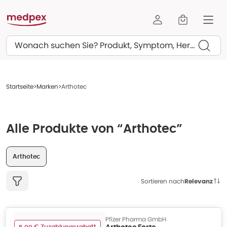
Suchen
Startseite
Marken
Arthotec
Alle Produkte von “Arthotec”
Arthotec
Sortieren nach
Relevanz
Pfizer Pharma GmbH