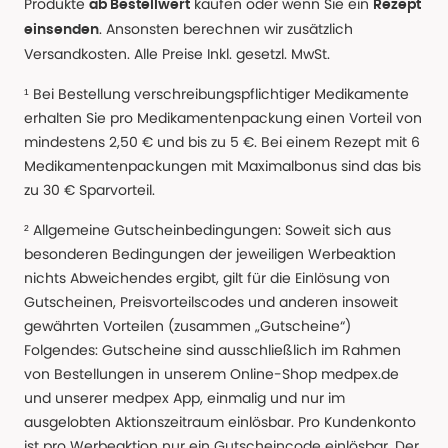
Produkte
kaufen oder wenn Sie ein
ab Bestellwert
Rezept
. Ansonsten berechnen wir zusätzlich
einsenden
Versandkosten. Alle Preise Inkl. gesetzl. MwSt.
¹ Bei Bestellung verschreibungspflichtiger Medikamente
erhalten Sie pro Medikamentenpackung einen Vorteil von
mindestens 2,50 € und bis zu 5 €. Bei einem Rezept mit 6
Medikamentenpackungen mit Maximalbonus sind das bis
zu 30 € Sparvorteil.
² Allgemeine Gutscheinbedingungen: Soweit sich aus
besonderen Bedingungen der jeweiligen Werbeaktion
nichts Abweichendes ergibt, gilt für die Einlösung von
Gutscheinen, Preisvorteilscodes und anderen insoweit
gewährten Vorteilen (zusammen „Gutscheine“)
Folgendes: Gutscheine sind ausschließlich im Rahmen
von Bestellungen in unserem Online-Shop medpex.de
und unserer medpex App, einmalig und nur im
ausgelobten Aktionszeitraum einlösbar. Pro Kundenkonto
ist pro Werbeaktion nur ein Gutscheincode einlösbar. Der