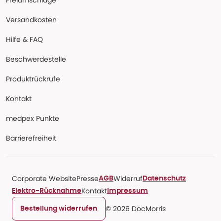
Freiumschläge
Versandkosten
Hilfe & FAQ
Beschwerdestelle
Produktrückrufe
Kontakt
medpex Punkte
Barrierefreiheit
Corporate Website
Presse
Widerruf
AGB
Datenschutz
Kontakt
Elektro-Rücknahme
Impressum
© 2026 DocMorris
Bestellung widerrufen