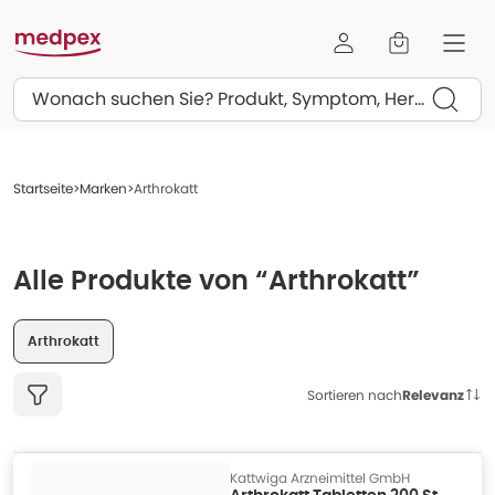
Suchen
Startseite
Marken
Arthrokatt
Alle Produkte von “Arthrokatt”
Arthrokatt
Sortieren nach
Relevanz
Kattwiga Arzneimittel GmbH