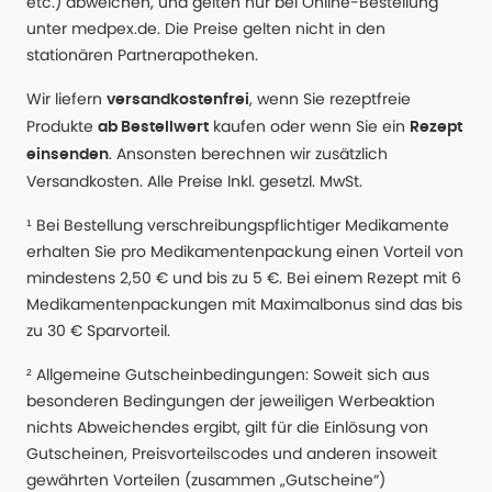
etc.) abweichen, und gelten nur bei Online-Bestellung
unter medpex.de. Die Preise gelten nicht in den
stationären Partnerapotheken.
Wir liefern
, wenn Sie rezeptfreie
versandkostenfrei
Produkte
kaufen oder wenn Sie ein
ab Bestellwert
Rezept
. Ansonsten berechnen wir zusätzlich
einsenden
Versandkosten. Alle Preise Inkl. gesetzl. MwSt.
¹ Bei Bestellung verschreibungspflichtiger Medikamente
erhalten Sie pro Medikamentenpackung einen Vorteil von
mindestens 2,50 € und bis zu 5 €. Bei einem Rezept mit 6
Medikamentenpackungen mit Maximalbonus sind das bis
zu 30 € Sparvorteil.
² Allgemeine Gutscheinbedingungen: Soweit sich aus
besonderen Bedingungen der jeweiligen Werbeaktion
nichts Abweichendes ergibt, gilt für die Einlösung von
Gutscheinen, Preisvorteilscodes und anderen insoweit
gewährten Vorteilen (zusammen „Gutscheine“)