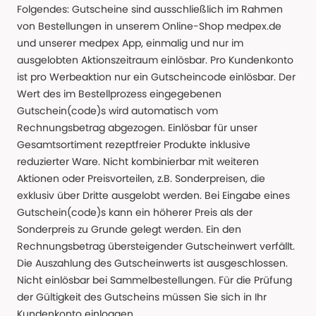
Folgendes: Gutscheine sind ausschließlich im Rahmen
von Bestellungen in unserem Online-Shop medpex.de
und unserer medpex App, einmalig und nur im
ausgelobten Aktionszeitraum einlösbar. Pro Kundenkonto
ist pro Werbeaktion nur ein Gutscheincode einlösbar. Der
Wert des im Bestellprozess eingegebenen
Gutschein(code)s wird automatisch vom
Rechnungsbetrag abgezogen. Einlösbar für unser
Gesamtsortiment rezeptfreier Produkte inklusive
reduzierter Ware. Nicht kombinierbar mit weiteren
Aktionen oder Preisvorteilen, z.B. Sonderpreisen, die
exklusiv über Dritte ausgelobt werden. Bei Eingabe eines
Gutschein(code)s kann ein höherer Preis als der
Sonderpreis zu Grunde gelegt werden. Ein den
Rechnungsbetrag übersteigender Gutscheinwert verfällt.
Die Auszahlung des Gutscheinwerts ist ausgeschlossen.
Nicht einlösbar bei Sammelbestellungen. Für die Prüfung
der Gültigkeit des Gutscheins müssen Sie sich in Ihr
Kundenkonto einloggen.