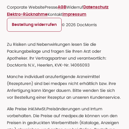
Corporate Website
Presse
Widerruf
AGB
Datenschutz
Kontakt
Elektro-Rücknahme
Impressum
© 2026 DocMorris
Bestellung widerrufen
Zu Risiken und Nebenwirkungen lesen Sie die
Packungsbeilage und fragen Sie Ihren Arzt oder
Apotheker. Ihr Vertragspartner und verantwortlich:
DocMorris N.V., Heerlen, KVK-Nr. 14066093
Manche individuell anzufertigende Arzneimittel
(Rezepturen) sind bei medpex nicht erhältlich bzw. ihre
Anfertigung kann länger dauern. Bitte wenden Sie sich
vor Bestellung einer Rezeptur an unseren Kundenservice.
Alle Preise inkl.MwSt.Preisänderungen und Irrtum
vorbehalten. Die Preise auf medpex.de können von den
Preisen in gedruckten Werbemitteln (Kataloge, Anzeigen