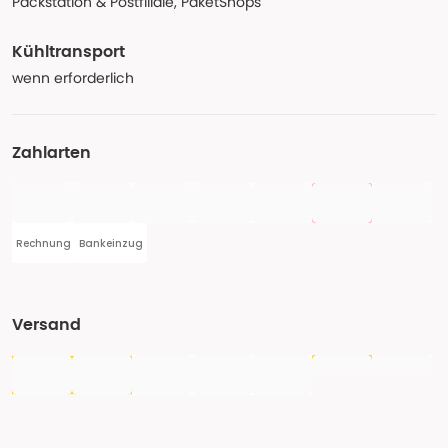
Packstation & Postfiliale, PaketShops
Kühltransport
wenn erforderlich
Zahlarten
Rechnung
Bankeinzug
Versand