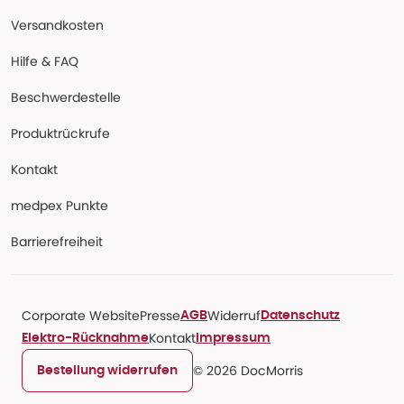
Versandkosten
Hilfe & FAQ
Beschwerdestelle
Produktrückrufe
Kontakt
medpex Punkte
Barrierefreiheit
Corporate Website
Presse
Widerruf
AGB
Datenschutz
Kontakt
Elektro-Rücknahme
Impressum
© 2026 DocMorris
Bestellung widerrufen