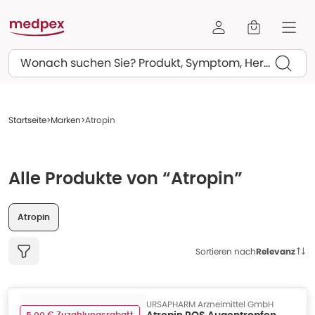
Suchen
Startseite
Marken
Atropin
Alle Produkte von “Atropin”
Atropin
Sortieren nach
Relevanz
URSAPHARM Arzneimittel GmbH