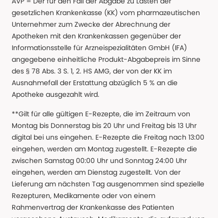
AVP = Der für den Fall der Abgabe zu Lasten der
gesetzlichen Krankenkasse (KK) vom pharmazeutischen
Unternehmer zum Zwecke der Abrechnung der
Apotheken mit den Krankenkassen gegenüber der
Informationsstelle für Arzneispezialitäten GmbH (IFA)
angegebene einheitliche Produkt-Abgabepreis im Sinne
des § 78 Abs. 3 S. 1, 2. HS AMG, der von der KK im
Ausnahmefall der Erstattung abzüglich 5 % an die
Apotheke ausgezahlt wird.
**Gilt für alle gültigen E-Rezepte, die im Zeitraum von
Montag bis Donnerstag bis 20 Uhr und Freitag bis 13 Uhr
digital bei uns eingehen. E-Rezepte die Freitag nach 13:00
eingehen, werden am Montag zugestellt. E-Rezepte die
zwischen Samstag 00:00 Uhr und Sonntag 24:00 Uhr
eingehen, werden am Dienstag zugestellt. Von der
Lieferung am nächsten Tag ausgenommen sind spezielle
Rezepturen, Medikamente oder von einem
Rahmenvertrag der Krankenkasse des Patienten