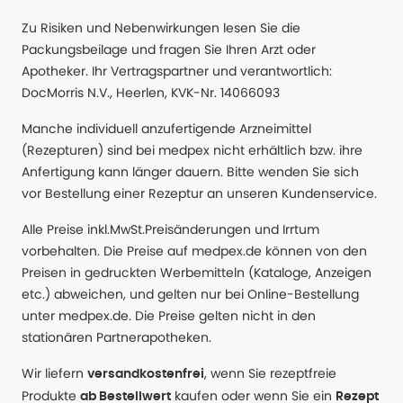
Zu Risiken und Nebenwirkungen lesen Sie die
Packungsbeilage und fragen Sie Ihren Arzt oder
Apotheker. Ihr Vertragspartner und verantwortlich:
DocMorris N.V., Heerlen, KVK-Nr. 14066093
Manche individuell anzufertigende Arzneimittel
(Rezepturen) sind bei medpex nicht erhältlich bzw. ihre
Anfertigung kann länger dauern. Bitte wenden Sie sich
vor Bestellung einer Rezeptur an unseren Kundenservice.
Alle Preise inkl.MwSt.Preisänderungen und Irrtum
vorbehalten. Die Preise auf medpex.de können von den
Preisen in gedruckten Werbemitteln (Kataloge, Anzeigen
etc.) abweichen, und gelten nur bei Online-Bestellung
unter medpex.de. Die Preise gelten nicht in den
stationären Partnerapotheken.
Wir liefern
, wenn Sie rezeptfreie
versandkostenfrei
Produkte
kaufen oder wenn Sie ein
ab Bestellwert
Rezept