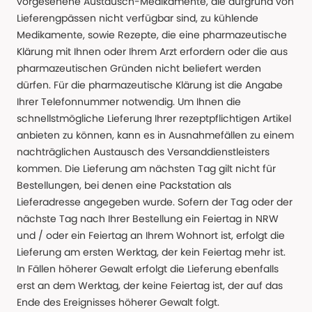
vorgesehene Austausch-Medikamente, die aufgrund von
Lieferengpässen nicht verfügbar sind, zu kühlende
Medikamente, sowie Rezepte, die eine pharmazeutische
Klärung mit Ihnen oder Ihrem Arzt erfordern oder die aus
pharmazeutischen Gründen nicht beliefert werden
dürfen. Für die pharmazeutische Klärung ist die Angabe
Ihrer Telefonnummer notwendig. Um Ihnen die
schnellstmögliche Lieferung Ihrer rezeptpflichtigen Artikel
anbieten zu können, kann es in Ausnahmefällen zu einem
nachträglichen Austausch des Versanddienstleisters
kommen. Die Lieferung am nächsten Tag gilt nicht für
Bestellungen, bei denen eine Packstation als
Lieferadresse angegeben wurde. Sofern der Tag oder der
nächste Tag nach Ihrer Bestellung ein Feiertag in NRW
und / oder ein Feiertag an Ihrem Wohnort ist, erfolgt die
Lieferung am ersten Werktag, der kein Feiertag mehr ist.
In Fällen höherer Gewalt erfolgt die Lieferung ebenfalls
erst an dem Werktag, der keine Feiertag ist, der auf das
Ende des Ereignisses höherer Gewalt folgt.