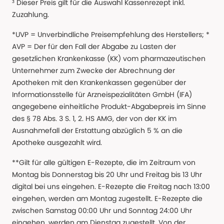
³ Dieser Preis gilt für die Auswahl Kassenrezept inkl.
Zuzahlung.
*UVP = Unverbindliche Preisempfehlung des Herstellers; *
AVP = Der für den Fall der Abgabe zu Lasten der
gesetzlichen Krankenkasse (KK) vom pharmazeutischen
Unternehmer zum Zwecke der Abrechnung der
Apotheken mit den Krankenkassen gegenüber der
Informationsstelle für Arzneispezialitäten GmbH (IFA)
angegebene einheitliche Produkt-Abgabepreis im Sinne
des § 78 Abs. 3 S. 1, 2. HS AMG, der von der KK im
Ausnahmefall der Erstattung abzüglich 5 % an die
Apotheke ausgezahlt wird.
**Gilt für alle gültigen E-Rezepte, die im Zeitraum von
Montag bis Donnerstag bis 20 Uhr und Freitag bis 13 Uhr
digital bei uns eingehen. E-Rezepte die Freitag nach 13:00
eingehen, werden am Montag zugestellt. E-Rezepte die
zwischen Samstag 00:00 Uhr und Sonntag 24:00 Uhr
eingehen, werden am Dienstag zugestellt. Von der