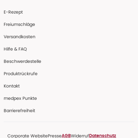
E-Rezept
Freiumschläge
Versandkosten
Hilfe & FAQ
Beschwerdestelle
Produktrückrufe
Kontakt
medpex Punkte
Barrierefreiheit
Corporate Website
Presse
Widerruf
AGB
Datenschutz