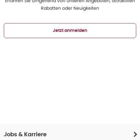
Erfahren Sie umgehend von unseren Angeboten, attraktiven
Rabatten oder Neuigkeiten
Jetzt anmelden
Jobs & Karriere