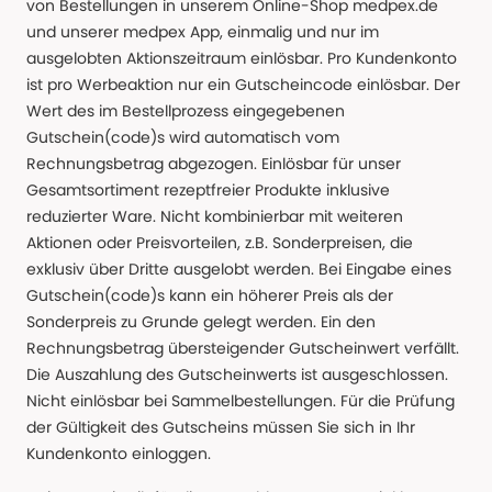
von Bestellungen in unserem Online-Shop medpex.de
und unserer medpex App, einmalig und nur im
ausgelobten Aktionszeitraum einlösbar. Pro Kundenkonto
ist pro Werbeaktion nur ein Gutscheincode einlösbar. Der
Wert des im Bestellprozess eingegebenen
Gutschein(code)s wird automatisch vom
Rechnungsbetrag abgezogen. Einlösbar für unser
Gesamtsortiment rezeptfreier Produkte inklusive
reduzierter Ware. Nicht kombinierbar mit weiteren
Aktionen oder Preisvorteilen, z.B. Sonderpreisen, die
exklusiv über Dritte ausgelobt werden. Bei Eingabe eines
Gutschein(code)s kann ein höherer Preis als der
Sonderpreis zu Grunde gelegt werden. Ein den
Rechnungsbetrag übersteigender Gutscheinwert verfällt.
Die Auszahlung des Gutscheinwerts ist ausgeschlossen.
Nicht einlösbar bei Sammelbestellungen. Für die Prüfung
der Gültigkeit des Gutscheins müssen Sie sich in Ihr
Kundenkonto einloggen.