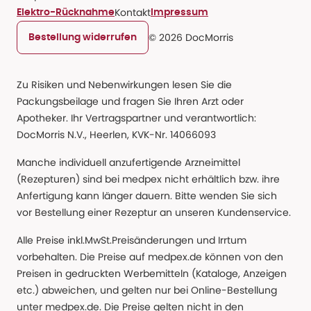
Kontakt
Elektro-Rücknahme
Impressum
© 2026 DocMorris
Bestellung widerrufen
Zu Risiken und Nebenwirkungen lesen Sie die
Packungsbeilage und fragen Sie Ihren Arzt oder
Apotheker. Ihr Vertragspartner und verantwortlich:
DocMorris N.V., Heerlen, KVK-Nr. 14066093
Manche individuell anzufertigende Arzneimittel
(Rezepturen) sind bei medpex nicht erhältlich bzw. ihre
Anfertigung kann länger dauern. Bitte wenden Sie sich
vor Bestellung einer Rezeptur an unseren Kundenservice.
Alle Preise inkl.MwSt.Preisänderungen und Irrtum
vorbehalten. Die Preise auf medpex.de können von den
Preisen in gedruckten Werbemitteln (Kataloge, Anzeigen
etc.) abweichen, und gelten nur bei Online-Bestellung
unter medpex.de. Die Preise gelten nicht in den