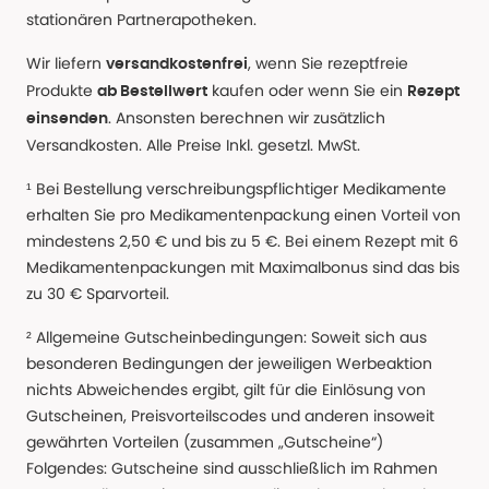
stationären Partnerapotheken.
Wir liefern
, wenn Sie rezeptfreie
versandkostenfrei
Produkte
kaufen oder wenn Sie ein
ab Bestellwert
Rezept
. Ansonsten berechnen wir zusätzlich
einsenden
Versandkosten. Alle Preise Inkl. gesetzl. MwSt.
¹ Bei Bestellung verschreibungspflichtiger Medikamente
erhalten Sie pro Medikamentenpackung einen Vorteil von
mindestens 2,50 € und bis zu 5 €. Bei einem Rezept mit 6
Medikamentenpackungen mit Maximalbonus sind das bis
zu 30 € Sparvorteil.
² Allgemeine Gutscheinbedingungen: Soweit sich aus
besonderen Bedingungen der jeweiligen Werbeaktion
nichts Abweichendes ergibt, gilt für die Einlösung von
Gutscheinen, Preisvorteilscodes und anderen insoweit
gewährten Vorteilen (zusammen „Gutscheine“)
Folgendes: Gutscheine sind ausschließlich im Rahmen