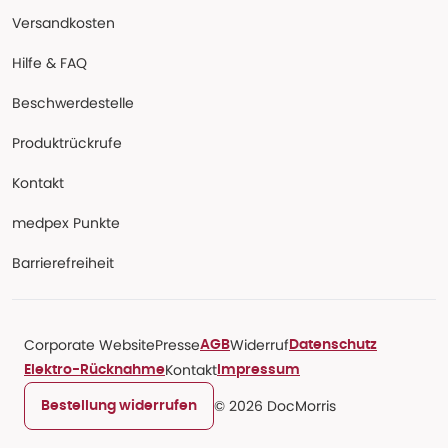
Versandkosten
Hilfe & FAQ
Beschwerdestelle
Produktrückrufe
Kontakt
medpex Punkte
Barrierefreiheit
Corporate Website
Presse
Widerruf
AGB
Datenschutz
Kontakt
Elektro-Rücknahme
Impressum
© 2026 DocMorris
Bestellung widerrufen