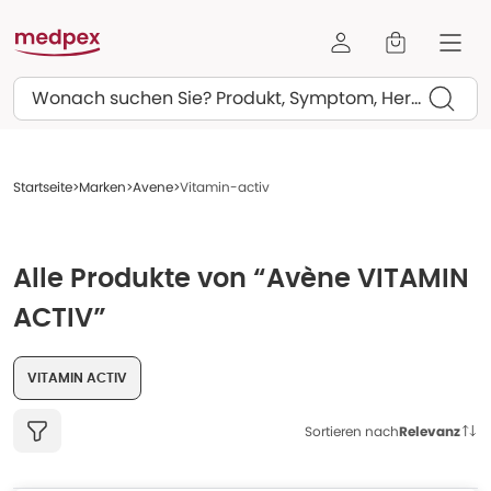
Suchen
Startseite
Marken
Avene
Vitamin-activ
Alle Produkte von “Avène VITAMIN
ACTIV”
VITAMIN ACTIV
Sortieren nach
Relevanz