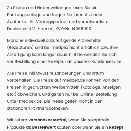
Zu Risiken und Nebenwirkungen lesen Sie die
Packungsbeilage und fragen Sie Ihren Arzt oder
Apotheker. Ihr Vertragspartner und verantwortlich:
DocMorris N.V., Heerlen, KVK-Nr. 14066093
Manche individuell anzufertigende Arzneimittel
(Rezepturen) sind bei medpex nicht erhältlich bzw. ihre
Anfertigung kann länger dauern. Bitte wenden Sie sich
vor Bestellung einer Rezeptur an unseren Kundenservice.
Alle Preise inkl.MwSt.Preisänderungen und Irrtum
vorbehalten. Die Preise auf medpex.de können von den
Preisen in gedruckten Werbemitteln (Kataloge, Anzeigen
etc.) abweichen, und gelten nur bei Online-Bestellung
unter medpex.de. Die Preise gelten nicht in den
stationären Partnerapotheken.
Wir liefern
, wenn Sie rezeptfreie
versandkostenfrei
Produkte
kaufen oder wenn Sie ein
ab Bestellwert
Rezept