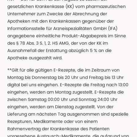
gesetzlichen Krankenkasse (KK) vom pharmazeutischen
Unternehmer zum Zwecke der Abrechnung der
Apotheken mit den Krankenkassen gegenüber der
Informationsstelle für Arzneispezialitäten GmbH (IFA)
angegebene einheitliche Produkt-Abgabepreis im Sinne
des § 78 Abs. 3 S. 1, 2. HS AMG, der von der KK im
Ausnahmefall der Erstattung abzüglich 5 % an die
Apotheke ausgezahlt wird.
**Gilt für alle gültigen E-Rezepte, die im Zeitraum von
Montag bis Donnerstag bis 20 Uhr und Freitag bis 13 Uhr
digital bei uns eingehen. E-Rezepte die Freitag nach 13:00
eingehen, werden am Montag zugestellt. E-Rezepte die
zwischen Samstag 00:00 Uhr und Sonntag 24:00 Uhr
eingehen, werden am Dienstag zugestellt. Von der
Lieferung am nächsten Tag ausgenommen sind spezielle
Rezepturen, Medikamente oder von einem
Rahmenvertrag der Krankenkasse des Patienten
vorgesehene Austausch-Medikamente, die aufgrund von