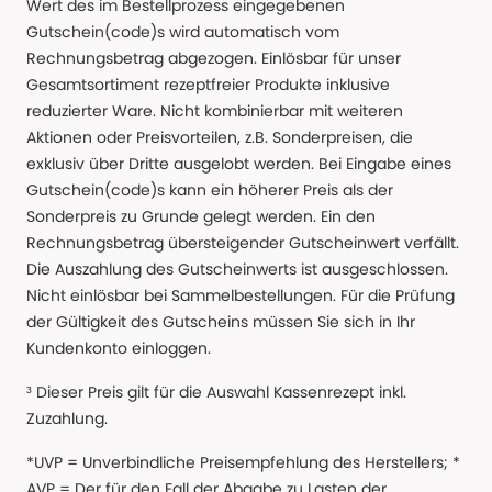
Wert des im Bestellprozess eingegebenen
Gutschein(code)s wird automatisch vom
Rechnungsbetrag abgezogen. Einlösbar für unser
Gesamtsortiment rezeptfreier Produkte inklusive
reduzierter Ware. Nicht kombinierbar mit weiteren
Aktionen oder Preisvorteilen, z.B. Sonderpreisen, die
exklusiv über Dritte ausgelobt werden. Bei Eingabe eines
Gutschein(code)s kann ein höherer Preis als der
Sonderpreis zu Grunde gelegt werden. Ein den
Rechnungsbetrag übersteigender Gutscheinwert verfällt.
Die Auszahlung des Gutscheinwerts ist ausgeschlossen.
Nicht einlösbar bei Sammelbestellungen. Für die Prüfung
der Gültigkeit des Gutscheins müssen Sie sich in Ihr
Kundenkonto einloggen.
³ Dieser Preis gilt für die Auswahl Kassenrezept inkl.
Zuzahlung.
*UVP = Unverbindliche Preisempfehlung des Herstellers; *
AVP = Der für den Fall der Abgabe zu Lasten der