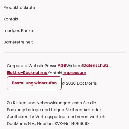
Produktrückrufe
Kontakt
medpex Punkte
Barrierefreiheit
Corporate Website
Presse
Widerruf
AGB
Datenschutz
Kontakt
Elektro-Rücknahme
Impressum
© 2026 DocMorris
Bestellung widerrufen
Zu Risiken und Nebenwirkungen lesen Sie die
Packungsbeilage und fragen Sie Ihren Arzt oder
Apotheker. Ihr Vertragspartner und verantwortlich:
DocMorris N.V., Heerlen, KVK-Nr. 14066093