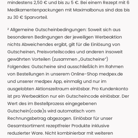
mindestens 2,50 € und bis zu 5 €. Bei einem Rezept mit 6
Medikamentenpackungen mit Maximalbonus sind das bis
zu 30 € Sparvorteil.
² Allgemeine Gutscheinbedingungen: Soweit sich aus
besonderen Bedingungen der jeweiligen Werbeaktion
nichts Abweichendes ergibt, gilt für die Einlösung von
Gutscheinen, Preisvorteilscodes und anderen insoweit
gewährten Vorteilen (zusammen „Gutscheine“)
Folgendes: Gutscheine sind ausschließlich im Rahmen
von Bestellungen in unserem Online-Shop medpex.de
und unserer medpex App, einmalig und nur im
ausgelobten Aktionszeitraum einlösbar. Pro Kundenkonto
ist pro Werbeaktion nur ein Gutscheincode einlösbar. Der
Wert des im Bestellprozess eingegebenen
Gutschein(code)s wird automatisch vom
Rechnungsbetrag abgezogen. Einlösbar für unser
Gesamtsortiment rezeptfreier Produkte inklusive
reduzierter Ware. Nicht kombinierbar mit weiteren