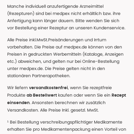
Manche individuell anzufertigende Arzneimittel
(Rezepturen) sind bei medpex nicht erhältlich bzw. ihre
Anfertigung kann länger dauern. Bitte wenden Sie sich
vor Bestellung einer Rezeptur an unseren Kundenservice.
Alle Preise inkl.MwSt.Preisänderungen und Irrtum
vorbehalten. Die Preise auf medpex.de können von den
Preisen in gedruckten Werbemitteln (Kataloge, Anzeigen
etc.) abweichen, und gelten nur bei Online-Bestellung
unter medpex.de. Die Preise gelten nicht in den
stationären Partnerapotheken.
Wir liefern
, wenn Sie rezeptfreie
versandkostenfrei
Produkte
kaufen oder wenn Sie ein
ab Bestellwert
Rezept
. Ansonsten berechnen wir zusätzlich
einsenden
Versandkosten. Alle Preise Inkl. gesetzl. MwSt.
¹ Bei Bestellung verschreibungspflichtiger Medikamente
erhalten Sie pro Medikamentenpackung einen Vorteil von