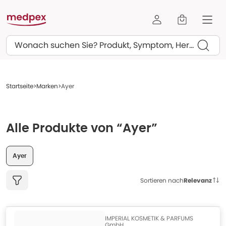
Suchen
Startseite
Marken
Ayer
Alle Produkte von “Ayer”
Ayer
Sortieren nach
Relevanz
IMPERIAL KOSMETIK & PARFUMS
GmbH