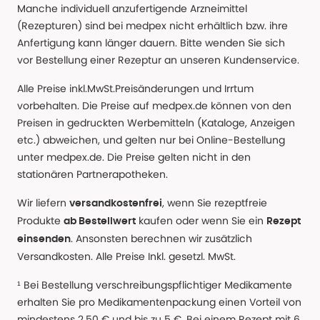
Manche individuell anzufertigende Arzneimittel
(Rezepturen) sind bei medpex nicht erhältlich bzw. ihre
Anfertigung kann länger dauern. Bitte wenden Sie sich
vor Bestellung einer Rezeptur an unseren Kundenservice.
Alle Preise inkl.MwSt.Preisänderungen und Irrtum
vorbehalten. Die Preise auf medpex.de können von den
Preisen in gedruckten Werbemitteln (Kataloge, Anzeigen
etc.) abweichen, und gelten nur bei Online-Bestellung
unter medpex.de. Die Preise gelten nicht in den
stationären Partnerapotheken.
Wir liefern
, wenn Sie rezeptfreie
versandkostenfrei
Produkte
kaufen oder wenn Sie ein
ab Bestellwert
Rezept
. Ansonsten berechnen wir zusätzlich
einsenden
Versandkosten. Alle Preise Inkl. gesetzl. MwSt.
¹ Bei Bestellung verschreibungspflichtiger Medikamente
erhalten Sie pro Medikamentenpackung einen Vorteil von
mindestens 2,50 € und bis zu 5 €. Bei einem Rezept mit 6