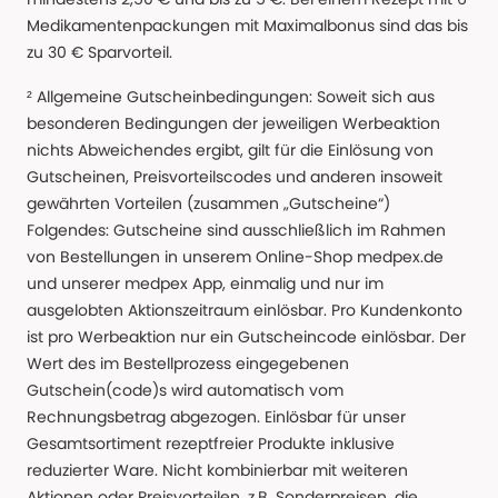
Medikamentenpackungen mit Maximalbonus sind das bis
zu 30 € Sparvorteil.
² Allgemeine Gutscheinbedingungen: Soweit sich aus
besonderen Bedingungen der jeweiligen Werbeaktion
nichts Abweichendes ergibt, gilt für die Einlösung von
Gutscheinen, Preisvorteilscodes und anderen insoweit
gewährten Vorteilen (zusammen „Gutscheine“)
Folgendes: Gutscheine sind ausschließlich im Rahmen
von Bestellungen in unserem Online-Shop medpex.de
und unserer medpex App, einmalig und nur im
ausgelobten Aktionszeitraum einlösbar. Pro Kundenkonto
ist pro Werbeaktion nur ein Gutscheincode einlösbar. Der
Wert des im Bestellprozess eingegebenen
Gutschein(code)s wird automatisch vom
Rechnungsbetrag abgezogen. Einlösbar für unser
Gesamtsortiment rezeptfreier Produkte inklusive
reduzierter Ware. Nicht kombinierbar mit weiteren
Aktionen oder Preisvorteilen, z.B. Sonderpreisen, die