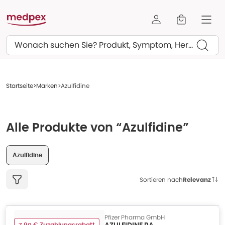
Suchen
Startseite
Marken
Azulfidine
Alle Produkte von “Azulfidine”
Azulfidine
Sortieren nach
Relevanz
Pfizer Pharma GmbH