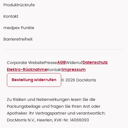
Produktrückrufe
Kontakt
medpex Punkte
Barrierefreiheit
Corporate Website
Presse
Widerruf
AGB
Datenschutz
Kontakt
Elektro-Rücknahme
Impressum
© 2026 DocMorris
Bestellung widerrufen
Zu Risiken und Nebenwirkungen lesen Sie die
Packungsbeilage und fragen Sie Ihren Arzt oder
Apotheker. Ihr Vertragspartner und verantwortlich:
DocMorris N.V., Heerlen, KVK-Nr. 14066093