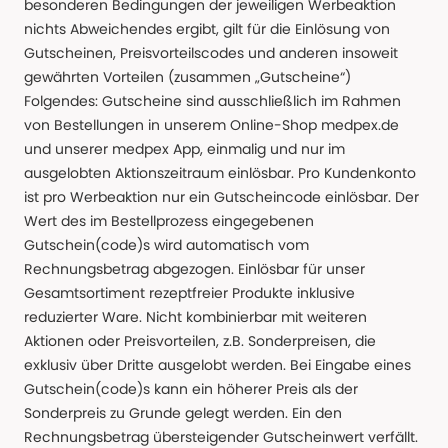
besonderen Bedingungen der jeweiligen Werbeaktion
nichts Abweichendes ergibt, gilt für die Einlösung von
Gutscheinen, Preisvorteilscodes und anderen insoweit
gewährten Vorteilen (zusammen „Gutscheine“)
Folgendes: Gutscheine sind ausschließlich im Rahmen
von Bestellungen in unserem Online-Shop medpex.de
und unserer medpex App, einmalig und nur im
ausgelobten Aktionszeitraum einlösbar. Pro Kundenkonto
ist pro Werbeaktion nur ein Gutscheincode einlösbar. Der
Wert des im Bestellprozess eingegebenen
Gutschein(code)s wird automatisch vom
Rechnungsbetrag abgezogen. Einlösbar für unser
Gesamtsortiment rezeptfreier Produkte inklusive
reduzierter Ware. Nicht kombinierbar mit weiteren
Aktionen oder Preisvorteilen, z.B. Sonderpreisen, die
exklusiv über Dritte ausgelobt werden. Bei Eingabe eines
Gutschein(code)s kann ein höherer Preis als der
Sonderpreis zu Grunde gelegt werden. Ein den
Rechnungsbetrag übersteigender Gutscheinwert verfällt.