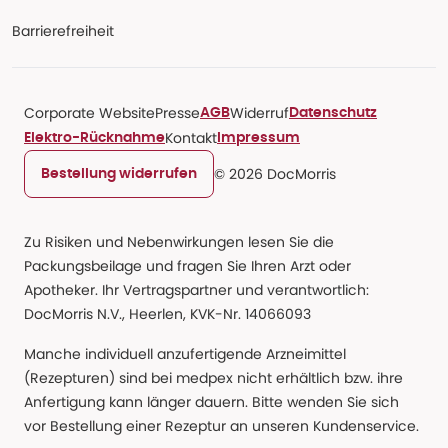
Barrierefreiheit
Corporate Website
Presse
Widerruf
AGB
Datenschutz
Kontakt
Elektro-Rücknahme
Impressum
© 2026 DocMorris
Bestellung widerrufen
Zu Risiken und Nebenwirkungen lesen Sie die
Packungsbeilage und fragen Sie Ihren Arzt oder
Apotheker. Ihr Vertragspartner und verantwortlich:
DocMorris N.V., Heerlen, KVK-Nr. 14066093
Manche individuell anzufertigende Arzneimittel
(Rezepturen) sind bei medpex nicht erhältlich bzw. ihre
Anfertigung kann länger dauern. Bitte wenden Sie sich
vor Bestellung einer Rezeptur an unseren Kundenservice.