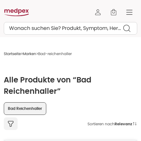
Suchen
Startseite
Marken
Bad-reichenhaller
Alle Produkte von “Bad
Reichenhaller”
Bad Reichenhaller
Sortieren nach
Relevanz