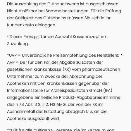
Die Auszahlung des Gutscheinwerts ist ausgeschlossen.
Nicht einlösbar bei Sammelbestellungen. Für die Prüfung
der Gültigkeit des Gutscheins müssen Sie sich in Ihr
Kundenkonto einloggen.
³ Dieser Preis gilt für die Auswahl Kassenrezept inkl.
Zuzahlung.
*UVP = Unverbindliche Preisempfehlung des Herstellers; *
AVP = Der für den Fall der Abgabe zu Lasten der
gesetzlichen Krankenkasse (KK) vom pharmazeutischen
Unternehmer zum Zwecke der Abrechnung der
Apotheken mit den Krankenkassen gegenüber der
Informationsstelle für Arzneispezialitäten GmbH (IFA)
angegebene einheitliche Produkt-Abgabepreis im Sinne
des § 78 Abs. 3 S. 1, 2. HS AMG, der von der KK im
Ausnahmefall der Erstattung abzüglich 5 % an die
Apotheke ausgezahlt wird.
**Gilt für alle gültigen E-Rezepte, die im Zeitraum von