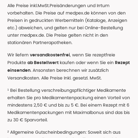
Alle Preise inkl.MwSt.Preisänderungen und Irrtum
vorbehalten. Die Preise auf medpex.de können von den
Preisen in gedruckten Werbemitteln (Kataloge, Anzeigen
etc.) abweichen, und gelten nur bei Online-Bestellung
unter medpex.de. Die Preise gelten nicht in den
stationären Partnerapotheken.
Wir liefern
, wenn Sie rezeptfreie
versandkostenfrei
Produkte
kaufen oder wenn Sie ein
ab Bestellwert
Rezept
. Ansonsten berechnen wir zusätzlich
einsenden
Versandkosten. Alle Preise Inkl. gesetzl. MwSt.
¹ Bei Bestellung verschreibungspflichtiger Medikamente
erhalten Sie pro Medikamentenpackung einen Vorteil von
mindestens 2,50 € und bis zu 5 €. Bei einem Rezept mit 6
Medikamentenpackungen mit Maximalbonus sind das bis
zu 30 € Sparvorteil.
² Allgemeine Gutscheinbedingungen: Soweit sich aus