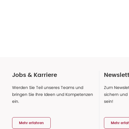
Jobs & Karriere
Newslet
Werden Sie Teil unseres Teams und
Zum Newslet
bringen Sie Ihre Ideen und Kompetenzen
sichern und
ein.
sein!
Mehr erfahren
Mehr erfa