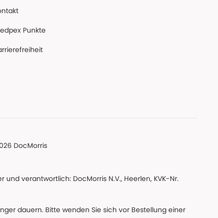
ontakt
edpex Punkte
rrierefreiheit
026 DocMorris
 und verantwortlich: DocMorris N.V., Heerlen, KVK-Nr.
änger dauern. Bitte wenden Sie sich vor Bestellung einer