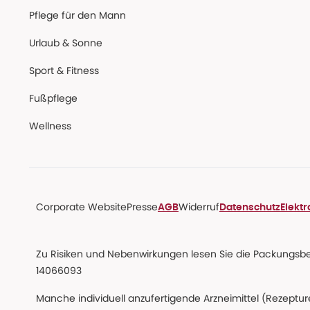
Pflege für den Mann
Urlaub & Sonne
Sport & Fitness
Fußpflege
Wellness
Corporate Website
Presse
Widerruf
AGB
Datenschutz
Elekt
Zu Risiken und Nebenwirkungen lesen Sie die Packungsbeil
14066093
Manche individuell anzufertigende Arzneimittel (Rezepture