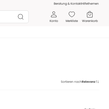
Beratung & Kontakt
Hilfethemen
Konto
Merkliste
Warenkorb
Sortieren nach
Relevanz