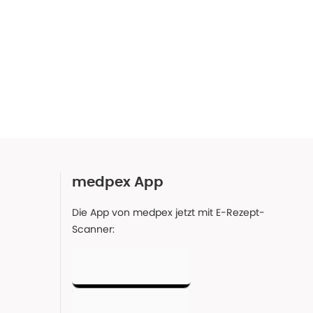
medpex App
Die App von medpex jetzt mit E-Rezept-
Scanner: