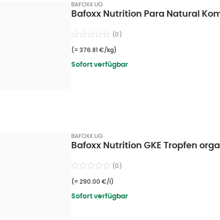
BAFOXX UG
Bafoxx Nutrition Para Natural Ko
(
0
)
(=
376.81 €/kg
)
Sofort verfügbar
BAFOXX UG
Bafoxx Nutrition GKE Tropfen org
(
0
)
(=
290.00 €/l
)
Sofort verfügbar