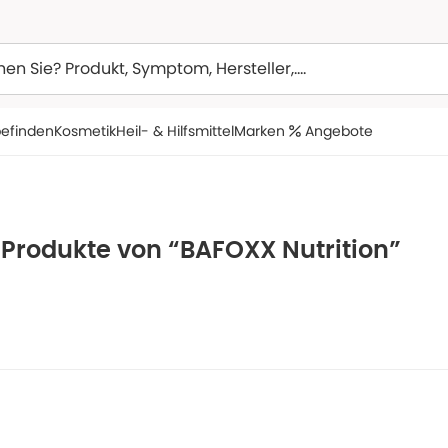
efinden
Kosmetik
Heil- & Hilfsmittel
Marken
Angebote
 Produkte von “BAFOXX Nutrition”