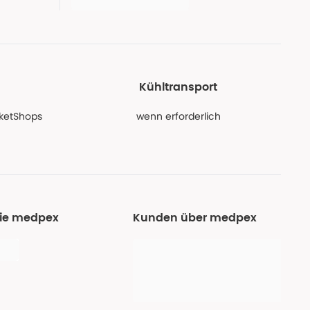
Kühltransport
PaketShops
wenn erforderlich
Sie medpex
Kunden über medpex