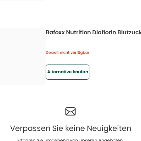
Bafoxx Nutrition Diaflorin Blutzu
Derzeit nicht verfügbar
Alternative kaufen
Verpassen Sie keine Neuigkeiten
Erfahren Sie umgehend von unseren Angeboten,