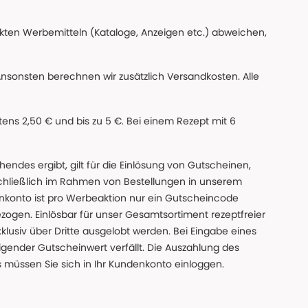
ckten Werbemitteln (Kataloge, Anzeigen etc.) abweichen,
Ansonsten berechnen wir zusätzlich Versandkosten. Alle
ns 2,50 € und bis zu 5 €. Bei einem Rezept mit 6
des ergibt, gilt für die Einlösung von Gutscheinen,
chließlich im Rahmen von Bestellungen in unserem
nkonto ist pro Werbeaktion nur ein Gutscheincode
gen. Einlösbar für unser Gesamtsortiment rezeptfreier
xklusiv über Dritte ausgelobt werden. Bei Eingabe eines
gender Gutscheinwert verfällt. Die Auszahlung des
s müssen Sie sich in Ihr Kundenkonto einloggen.