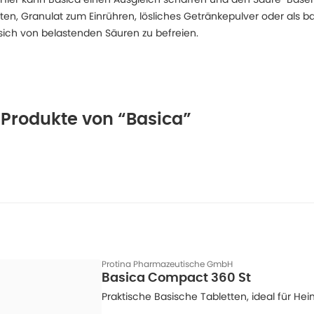
en, Granulat zum Einrühren, lösliches Getränkepulver oder als b
ich von belastenden Säuren zu befreien.
 Produkte von “Basica”
Protina Pharmazeutische GmbH
Basica Compact 360 St
Praktische Basische Tabletten, ideal für H