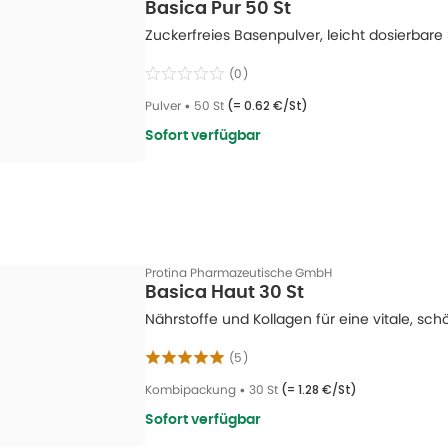
Basica Pur 50 St
Zuckerfreies Basenpulver, leicht dosierbare 
(
0
)
Pulver
•
50 St
(=
0.62 €/St
)
Sofort verfügbar
Protina Pharmazeutische GmbH
Basica Haut 30 St
Nährstoffe und Kollagen für eine vitale, sc
(
5
)
Kombipackung
•
30 St
(=
1.28 €/St
)
Sofort verfügbar