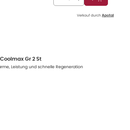
In den Warenkor
Verkauf durch
Apotal
Coolmax Gr 2 St
rme, Leistung und schnelle Regeneration