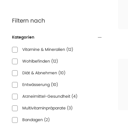
Filtern nach
Kategorien
Vitamine & Mineralien
(
12
)
Wohlbefinden
(
12
)
Diät & Abnehmen
(
10
)
Entwässerung
(
10
)
Arzneimittel-Gesundheit
(
4
)
Multivitaminpräparate
(
3
)
Bandagen
(
2
)