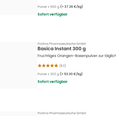
Pulver
•
660 g
(=
37.26 €/kg
)
Sofort verfügbar
Protina Pharmazeutische GmbH
Basica Instant 300 g
Fruchtiges Orangen-Basenpulver zur tägli
(
82
)
Pulver
•
300 g
(=
53.30 €/kg
)
Sofort verfügbar
Protina Pharmazeutische GmbH