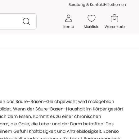
Beratung & Kontakt
Hilfethemen
Konto
Merkliste
Warenkorb
ieren das Säure-Basen-Gleichgewicht wird maßgeblich
bildet. Wenn der Säure-Basen-Haushalt im Körper gestört
 nach dem Essen. Kommt es zu einer chronischen
arm, die Galle, die Leber und der Darm betroffen. Des
em Gefühl Kraftlosigkeit und Antriebslosigkeit. Ebenso
aushalt wieder regulieren. So bietet Basica organisch