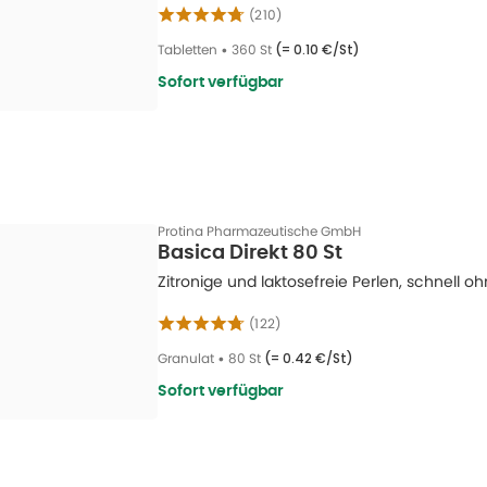
(
210
)
Tabletten
•
360 St
(=
0.10 €/St
)
Sofort verfügbar
Protina Pharmazeutische GmbH
Basica Direkt 80 St
Zitronige und laktosefreie Perlen, schnell
(
122
)
Granulat
•
80 St
(=
0.42 €/St
)
Sofort verfügbar