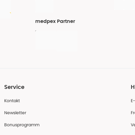
medpex Partner
Service
H
Kontakt
E
Newsletter
F
Bonusprogramm
V