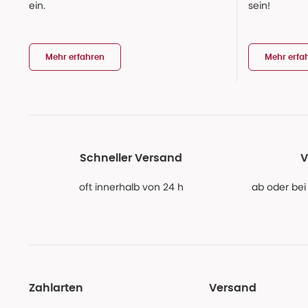
ein.
sein!
Mehr erfahren
Mehr erfa
Schneller Versand
V
oft innerhalb von 24 h
ab oder bei
Zahlarten
Versand