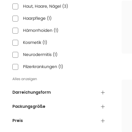
Haut, Haare, Nägel
(
3
)
Haarpflege
(
1
)
Hämorrhoiden
(
1
)
Kosmetik
(
1
)
Neurodermitis
(
1
)
Pilzerkrankungen
(
1
)
Alles anzeigen
Darreichungsform
Packungsgröße
Preis