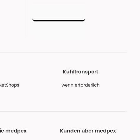
Kühltransport
PaketShops
wenn erforderlich
Sie medpex
Kunden über medpex