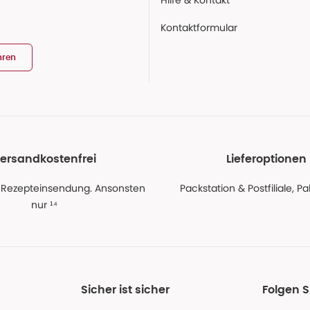
Hilfe & Kontakt
Kontaktformular
hren
ersandkostenfrei
Lieferoptionen
 Rezepteinsendung. Ansonsten
Packstation & Postfiliale, 
nur ¹⁴
Sicher ist sicher
Folgen 