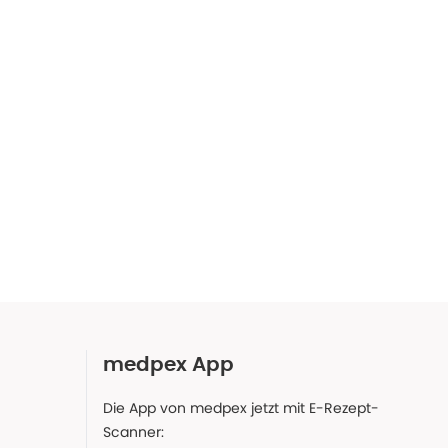
medpex App
Die App von medpex jetzt mit E-Rezept-
Scanner: