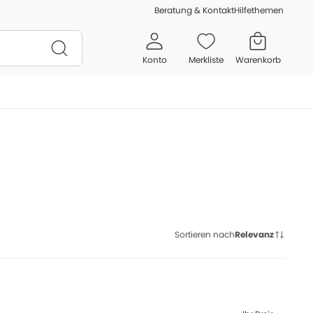
Beratung & Kontakt
Hilfethemen
Konto
Merkliste
Warenkorb
Sortieren nach
Relevanz