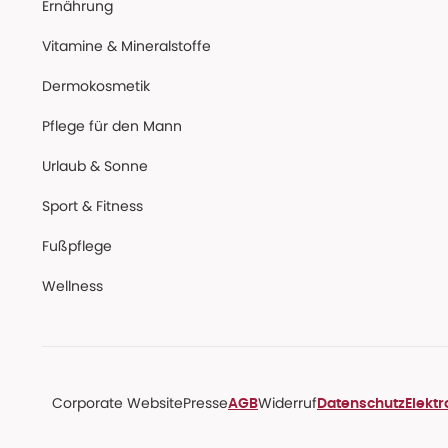
Ernährung
Vitamine & Mineralstoffe
Dermokosmetik
Pflege für den Mann
Urlaub & Sonne
Sport & Fitness
Fußpflege
Wellness
Corporate Website
Presse
Widerruf
AGB
Datenschutz
Elekt