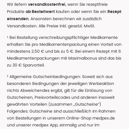
Wir liefern
, wenn Sie rezeptfreie
versandkostenfrei
Produkte
kaufen oder wenn Sie ein
ab Bestellwert
Rezept
. Ansonsten berechnen wir zusätzlich
einsenden
Versandkosten. Alle Preise Inkl. gesetzl. MwSt.
¹ Bei Bestellung verschreibungspflichtiger Medikamente
erhalten Sie pro Medikamentenpackung einen Vorteil von
mindestens 2,50 € und bis zu 5 €. Bei einem Rezept mit 6
Medikamentenpackungen mit Maximalbonus sind das bis
zu 30 € Sparvorteil.
² Allgemeine Gutscheinbedingungen: Soweit sich aus
besonderen Bedingungen der jeweiligen Werbeaktion
nichts Abweichendes ergibt, gilt für die Einlösung von
Gutscheinen, Preisvorteilscodes und anderen insoweit
gewährten Vorteilen (zusammen „Gutscheine“)
Folgendes: Gutscheine sind ausschließlich im Rahmen
von Bestellungen in unserem Online-Shop medpex.de
und unserer medpex App, einmalig und nur im