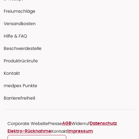
Freiumschläge
Versandkosten
Hilfe & FAQ
Beschwerdestelle
Produktrückrufe
Kontakt
medpex Punkte
Barrierefreiheit
Corporate Website
Presse
Widerruf
AGB
Datenschutz
Kontakt
Elektro-Rücknahme
Impressum