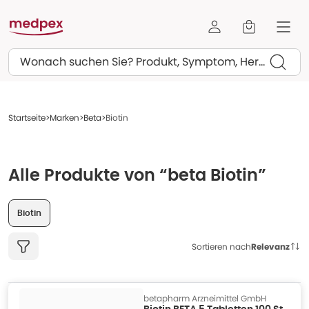
Suchen
Startseite
Marken
Beta
Biotin
Alle Produkte von “beta Biotin”
Biotin
Sortieren nach
Relevanz
betapharm Arzneimittel GmbH