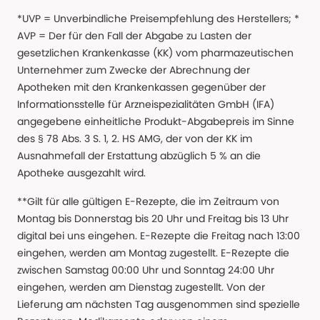
*UVP = Unverbindliche Preisempfehlung des Herstellers; *
AVP = Der für den Fall der Abgabe zu Lasten der
gesetzlichen Krankenkasse (KK) vom pharmazeutischen
Unternehmer zum Zwecke der Abrechnung der
Apotheken mit den Krankenkassen gegenüber der
Informationsstelle für Arzneispezialitäten GmbH (IFA)
angegebene einheitliche Produkt-Abgabepreis im Sinne
des § 78 Abs. 3 S. 1, 2. HS AMG, der von der KK im
Ausnahmefall der Erstattung abzüglich 5 % an die
Apotheke ausgezahlt wird.
**Gilt für alle gültigen E-Rezepte, die im Zeitraum von
Montag bis Donnerstag bis 20 Uhr und Freitag bis 13 Uhr
digital bei uns eingehen. E-Rezepte die Freitag nach 13:00
eingehen, werden am Montag zugestellt. E-Rezepte die
zwischen Samstag 00:00 Uhr und Sonntag 24:00 Uhr
eingehen, werden am Dienstag zugestellt. Von der
Lieferung am nächsten Tag ausgenommen sind spezielle