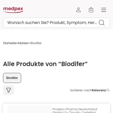
Suchen
Startseite
Marken
Biodifer
Alle Produkte von “Biodifer”
Biodifer
Sortieren nach
Relevanz
Prodeco Pharma Deutschland
GmbH c/o Claudio Castellani