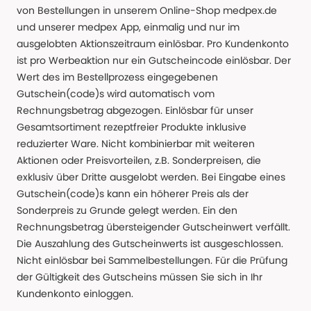
von Bestellungen in unserem Online-Shop medpex.de
und unserer medpex App, einmalig und nur im
ausgelobten Aktionszeitraum einlösbar. Pro Kundenkonto
ist pro Werbeaktion nur ein Gutscheincode einlösbar. Der
Wert des im Bestellprozess eingegebenen
Gutschein(code)s wird automatisch vom
Rechnungsbetrag abgezogen. Einlösbar für unser
Gesamtsortiment rezeptfreier Produkte inklusive
reduzierter Ware. Nicht kombinierbar mit weiteren
Aktionen oder Preisvorteilen, z.B. Sonderpreisen, die
exklusiv über Dritte ausgelobt werden. Bei Eingabe eines
Gutschein(code)s kann ein höherer Preis als der
Sonderpreis zu Grunde gelegt werden. Ein den
Rechnungsbetrag übersteigender Gutscheinwert verfällt.
Die Auszahlung des Gutscheinwerts ist ausgeschlossen.
Nicht einlösbar bei Sammelbestellungen. Für die Prüfung
der Gültigkeit des Gutscheins müssen Sie sich in Ihr
Kundenkonto einloggen.