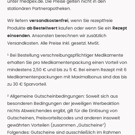
unter medpex.de. Die Preise gelten nicht in den
stationären Partnerapotheken.
Wir liefern
, wenn Sie rezeptfreie
versandkostenfrei
Produkte
kaufen oder wenn Sie ein
ab Bestellwert
Rezept
. Ansonsten berechnen wir zusätzlich
einsenden
Versandkosten. Alle Preise Inkl. gesetzl. MwSt.
¹ Bei Bestellung verschreibungspflichtiger Medikamente
erhalten Sie pro Medikamentenpackung einen Vorteil von
mindestens 2,50 € und bis zu 5 €. Bei einem Rezept mit 6
Medikamentenpackungen mit Maximalbonus sind das bis
zu 30 € Sparvorteil.
² Allgemeine Gutscheinbedingungen: Soweit sich aus
besonderen Bedingungen der jeweiligen Werbeaktion
nichts Abweichendes ergibt, gilt für die Einlösung von
Gutscheinen, Preisvorteilscodes und anderen insoweit
gewährten Vorteilen (zusammen „Gutscheine“)
Folgendes: Gutscheine sind ausschließlich im Rahmen