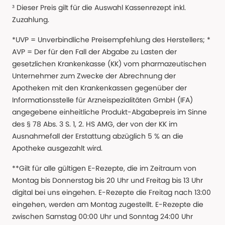
³ Dieser Preis gilt für die Auswahl Kassenrezept inkl.
Zuzahlung.
*UVP = Unverbindliche Preisempfehlung des Herstellers; *
AVP = Der für den Fall der Abgabe zu Lasten der
gesetzlichen Krankenkasse (KK) vom pharmazeutischen
Unternehmer zum Zwecke der Abrechnung der
Apotheken mit den Krankenkassen gegenüber der
Informationsstelle für Arzneispezialitäten GmbH (IFA)
angegebene einheitliche Produkt-Abgabepreis im Sinne
des § 78 Abs. 3 S. 1, 2. HS AMG, der von der KK im
Ausnahmefall der Erstattung abzüglich 5 % an die
Apotheke ausgezahlt wird.
**Gilt für alle gültigen E-Rezepte, die im Zeitraum von
Montag bis Donnerstag bis 20 Uhr und Freitag bis 13 Uhr
digital bei uns eingehen. E-Rezepte die Freitag nach 13:00
eingehen, werden am Montag zugestellt. E-Rezepte die
zwischen Samstag 00:00 Uhr und Sonntag 24:00 Uhr