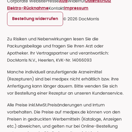
Corporate Website
Presse
Widerruf
AGB
Datenschutz
Kontakt
Elektro-Rücknahme
Impressum
© 2026 DocMorris
Bestellung widerrufen
Zu Risiken und Nebenwirkungen lesen Sie die
Packungsbeilage und fragen Sie Ihren Arzt oder
Apotheker. Ihr Vertragspartner und verantwortlich:
DocMorris N.V., Heerlen, KVK-Nr. 14066093
Manche individuell anzufertigende Arzneimittel
(Rezepturen) sind bei medpex nicht erhältlich bzw. ihre
Anfertigung kann länger dauern. Bitte wenden Sie sich
vor Bestellung einer Rezeptur an unseren Kundenservice.
Alle Preise inkl.MwSt.Preisänderungen und Irrtum
vorbehalten. Die Preise auf medpex.de können von den
Preisen in gedruckten Werbemitteln (Kataloge, Anzeigen
etc.) abweichen, und gelten nur bei Online-Bestellung