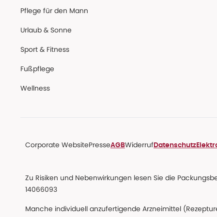
Pflege für den Mann
Urlaub & Sonne
Sport & Fitness
Fußpflege
Wellness
Corporate Website
Presse
Widerruf
AGB
Datenschutz
Elekt
Zu Risiken und Nebenwirkungen lesen Sie die Packungsbeil
14066093
Manche individuell anzufertigende Arzneimittel (Rezepture