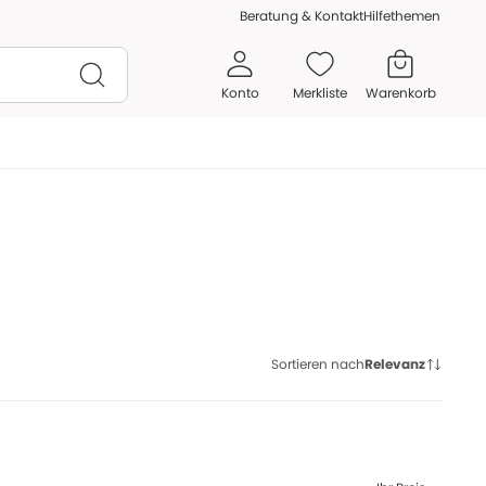
Beratung & Kontakt
Hilfethemen
Konto
Merkliste
Warenkorb
Sortieren nach
Relevanz