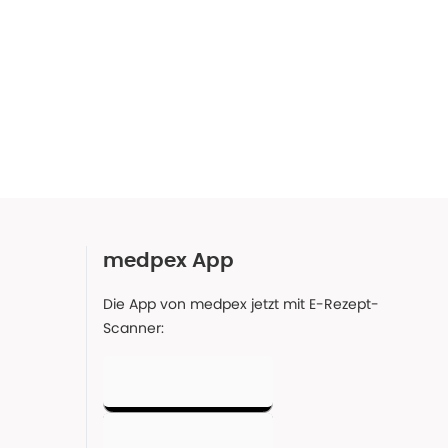
medpex App
Die App von medpex jetzt mit E-Rezept-
Scanner: