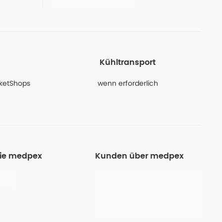
Kühltransport
PaketShops
wenn erforderlich
Sie medpex
Kunden über medpex