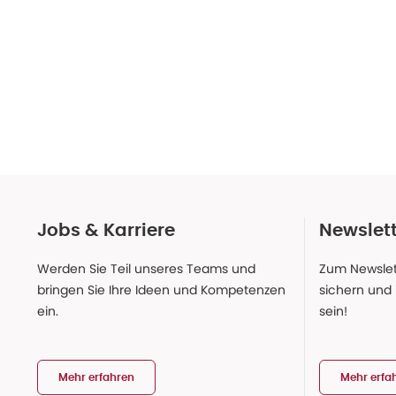
Jobs & Karriere
Newslet
Werden Sie Teil unseres Teams und
Zum Newslet
bringen Sie Ihre Ideen und Kompetenzen
sichern und
ein.
sein!
Mehr erfahren
Mehr erfa