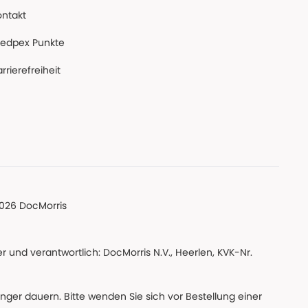
ontakt
edpex Punkte
rrierefreiheit
026 DocMorris
 und verantwortlich: DocMorris N.V., Heerlen, KVK-Nr.
änger dauern. Bitte wenden Sie sich vor Bestellung einer