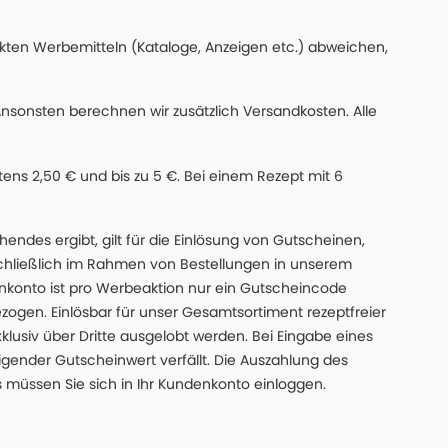
ckten Werbemitteln (Kataloge, Anzeigen etc.) abweichen,
Ansonsten berechnen wir zusätzlich Versandkosten. Alle
ns 2,50 € und bis zu 5 €. Bei einem Rezept mit 6
des ergibt, gilt für die Einlösung von Gutscheinen,
chließlich im Rahmen von Bestellungen in unserem
nkonto ist pro Werbeaktion nur ein Gutscheincode
gen. Einlösbar für unser Gesamtsortiment rezeptfreier
xklusiv über Dritte ausgelobt werden. Bei Eingabe eines
gender Gutscheinwert verfällt. Die Auszahlung des
s müssen Sie sich in Ihr Kundenkonto einloggen.