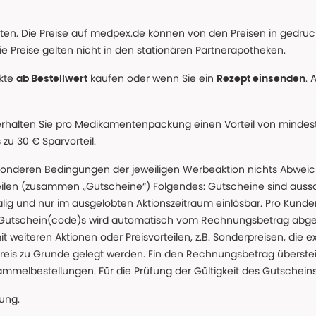
alten. Die Preise auf medpex.de können von den Preisen in gedru
e Preise gelten nicht in den stationären Partnerapotheken.
ukte
kaufen oder wenn Sie ein
. 
ab Bestellwert
Rezept einsenden
erhalten Sie pro Medikamentenpackung einen Vorteil von mindeste
u 30 € Sparvorteil.
nderen Bedingungen der jeweiligen Werbeaktion nichts Abweichen
teilen (zusammen „Gutscheine“) Folgendes: Gutscheine sind auss
g und nur im ausgelobten Aktionszeitraum einlösbar. Pro Kunde
 Gutschein(code)s wird automatisch vom Rechnungsbetrag abgezo
t weiteren Aktionen oder Preisvorteilen, z.B. Sonderpreisen, die e
reis zu Grunde gelegt werden. Ein den Rechnungsbetrag überstei
ammelbestellungen. Für die Prüfung der Gültigkeit des Gutschein
lung.