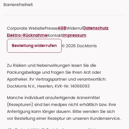
Barrierefreiheit
Corporate Website
Presse
Widerruf
AGB
Datenschutz
Kontakt
Elektro-Rücknahme
Impressum
© 2026 DocMorris
Bestellung widerrufen
Zu Risiken und Nebenwirkungen lesen Sie die
Packungsbeilage und fragen Sie Ihren Arzt oder
Apotheker. Ihr Vertragspartner und verantwortlich:
DocMorris N.V., Heerlen, KVK-Nr. 14066093
Manche individuell anzufertigende Arzneimittel
(Rezepturen) sind bei medpex nicht erhältlich bzw. ihre
Anfertigung kann länger dauern. Bitte wenden Sie sich
vor Bestellung einer Rezeptur an unseren Kundenservice.