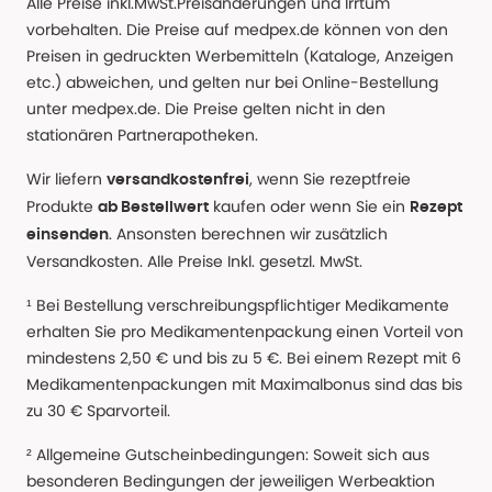
Alle Preise inkl.MwSt.Preisänderungen und Irrtum
vorbehalten. Die Preise auf medpex.de können von den
Preisen in gedruckten Werbemitteln (Kataloge, Anzeigen
etc.) abweichen, und gelten nur bei Online-Bestellung
unter medpex.de. Die Preise gelten nicht in den
stationären Partnerapotheken.
Wir liefern
, wenn Sie rezeptfreie
versandkostenfrei
Produkte
kaufen oder wenn Sie ein
ab Bestellwert
Rezept
. Ansonsten berechnen wir zusätzlich
einsenden
Versandkosten. Alle Preise Inkl. gesetzl. MwSt.
¹ Bei Bestellung verschreibungspflichtiger Medikamente
erhalten Sie pro Medikamentenpackung einen Vorteil von
mindestens 2,50 € und bis zu 5 €. Bei einem Rezept mit 6
Medikamentenpackungen mit Maximalbonus sind das bis
zu 30 € Sparvorteil.
² Allgemeine Gutscheinbedingungen: Soweit sich aus
besonderen Bedingungen der jeweiligen Werbeaktion