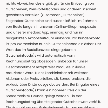
nichts Abweichendes ergibt, gilt für die Einlösung von
Gutscheinen, Preisvorteilscodes und anderen insoweit
gewährten Vorteilen (zusammen „Gutscheine“)
Folgendes: Gutscheine sind ausschließlich im Rahmen
von Bestellungen in unserem Online-Shop medpex.de
und unserer medpex App, einmalig und nur im
ausgelobten Aktionszeitraum einlösbar. Pro Kundenkonto
ist pro Werbeaktion nur ein Gutscheincode einlösbar. Der
Wert des im Bestellprozess eingegebenen
Gutschein(code)s wird automatisch vom
Rechnungsbetrag abgezogen. Einlösbar für unser
Gesamtsortiment rezeptfreier Produkte inklusive
reduzierter Ware. Nicht kombinierbar mit weiteren
Aktionen oder Preisvorteilen, z.B. Sonderpreisen, die
exklusiv über Dritte ausgelobt werden. Bei Eingabe eines
Gutschein(code)s kann ein höherer Preis als der
Sonderpreis zu Grunde gelegt werden. Ein den
Rechnungsbetrag übersteigender Gutscheinwert verfällt.
Die Auszahlung des Gutscheinwerts ist ausgeschlossen.