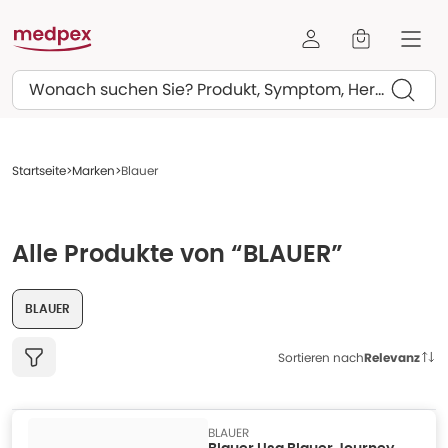
Suchen
Startseite
Marken
Blauer
Alle Produkte von “BLAUER”
BLAUER
Sortieren nach
Relevanz
BLAUER