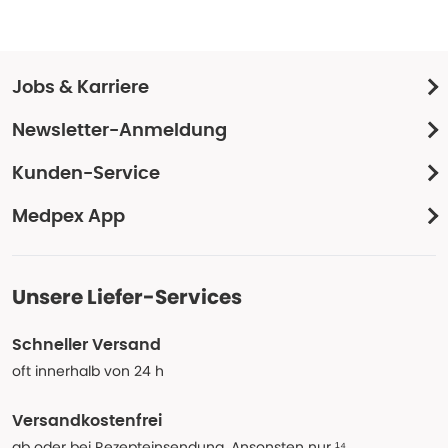
Jobs & Karriere
Newsletter-Anmeldung
Kunden-Service
Medpex App
Unsere Liefer-Services
Schneller Versand
oft innerhalb von 24 h
Versandkostenfrei
ab oder bei Rezepteinsendung. Ansonsten nur ¹⁴