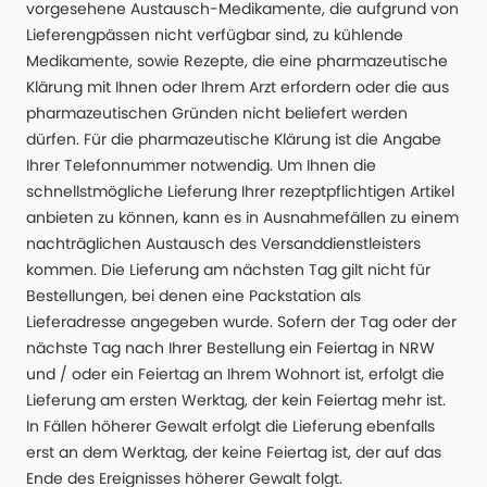
vorgesehene Austausch-Medikamente, die aufgrund von
Lieferengpässen nicht verfügbar sind, zu kühlende
Medikamente, sowie Rezepte, die eine pharmazeutische
Klärung mit Ihnen oder Ihrem Arzt erfordern oder die aus
pharmazeutischen Gründen nicht beliefert werden
dürfen. Für die pharmazeutische Klärung ist die Angabe
Ihrer Telefonnummer notwendig. Um Ihnen die
schnellstmögliche Lieferung Ihrer rezeptpflichtigen Artikel
anbieten zu können, kann es in Ausnahmefällen zu einem
nachträglichen Austausch des Versanddienstleisters
kommen. Die Lieferung am nächsten Tag gilt nicht für
Bestellungen, bei denen eine Packstation als
Lieferadresse angegeben wurde. Sofern der Tag oder der
nächste Tag nach Ihrer Bestellung ein Feiertag in NRW
und / oder ein Feiertag an Ihrem Wohnort ist, erfolgt die
Lieferung am ersten Werktag, der kein Feiertag mehr ist.
In Fällen höherer Gewalt erfolgt die Lieferung ebenfalls
erst an dem Werktag, der keine Feiertag ist, der auf das
Ende des Ereignisses höherer Gewalt folgt.