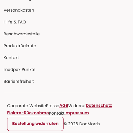
Versandkosten
Hilfe & FAQ
Beschwerdestelle
Produktrückrufe
Kontakt
medpex Punkte
Barrierefreiheit
Corporate Website
Presse
Widerruf
AGB
Datenschutz
Kontakt
Elektro-Rücknahme
Impressum
© 2026 DocMorris
Bestellung widerrufen