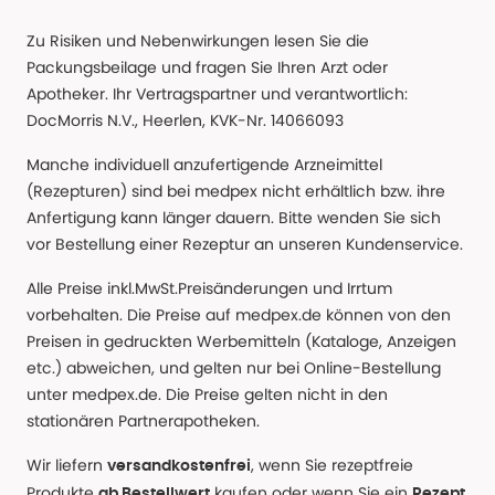
Zu Risiken und Nebenwirkungen lesen Sie die
Packungsbeilage und fragen Sie Ihren Arzt oder
Apotheker. Ihr Vertragspartner und verantwortlich:
DocMorris N.V., Heerlen, KVK-Nr. 14066093
Manche individuell anzufertigende Arzneimittel
(Rezepturen) sind bei medpex nicht erhältlich bzw. ihre
Anfertigung kann länger dauern. Bitte wenden Sie sich
vor Bestellung einer Rezeptur an unseren Kundenservice.
Alle Preise inkl.MwSt.Preisänderungen und Irrtum
vorbehalten. Die Preise auf medpex.de können von den
Preisen in gedruckten Werbemitteln (Kataloge, Anzeigen
etc.) abweichen, und gelten nur bei Online-Bestellung
unter medpex.de. Die Preise gelten nicht in den
stationären Partnerapotheken.
Wir liefern
, wenn Sie rezeptfreie
versandkostenfrei
Produkte
kaufen oder wenn Sie ein
ab Bestellwert
Rezept