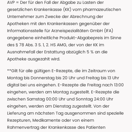
AVP = Der für den Fall der Abgabe zu Lasten der
gesetzlichen Krankenkasse (KK) vom pharmazeutischen
Unternehmer zum Zwecke der Abrechnung der
Apotheken mit den Krankenkassen gegenüber der
Informationsstelle für Arzneispezialitäten GmbH (IFA)
angegebene einheitliche Produkt-Abgabepreis im Sinne
des § 78 Abs. 3 S. 1, 2. HS AMG, der von der KK im
Ausnahmefall der Erstattung abzüglich 5 % an die
Apotheke ausgezahlt wird.
**Gilt für alle gültigen E-Rezepte, die im Zeitraum von
Montag bis Donnerstag bis 20 Uhr und Freitag bis 13 Uhr
digital bei uns eingehen. E-Rezepte die Freitag nach 13:00
eingehen, werden am Montag zugestellt. E-Rezepte die
zwischen Samstag 00:00 Uhr und Sonntag 24:00 Uhr
eingehen, werden am Dienstag zugestellt. Von der
Lieferung am nächsten Tag ausgenommen sind spezielle
Rezepturen, Medikamente oder von einem
Rahmenvertrag der Krankenkasse des Patienten