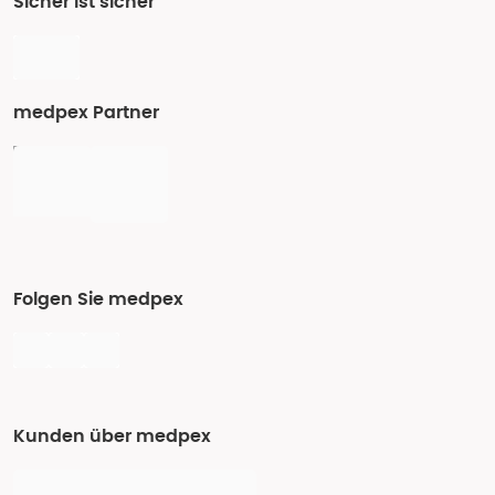
Sicher ist sicher
medpex Partner
Folgen Sie medpex
Kunden über medpex