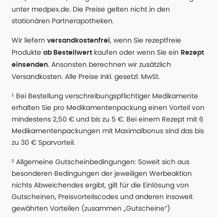
unter medpex.de. Die Preise gelten nicht in den
stationären Partnerapotheken.
Wir liefern
, wenn Sie rezeptfreie
versandkostenfrei
Produkte
kaufen oder wenn Sie ein
ab Bestellwert
Rezept
. Ansonsten berechnen wir zusätzlich
einsenden
Versandkosten. Alle Preise Inkl. gesetzl. MwSt.
¹ Bei Bestellung verschreibungspflichtiger Medikamente
erhalten Sie pro Medikamentenpackung einen Vorteil von
mindestens 2,50 € und bis zu 5 €. Bei einem Rezept mit 6
Medikamentenpackungen mit Maximalbonus sind das bis
zu 30 € Sparvorteil.
² Allgemeine Gutscheinbedingungen: Soweit sich aus
besonderen Bedingungen der jeweiligen Werbeaktion
nichts Abweichendes ergibt, gilt für die Einlösung von
Gutscheinen, Preisvorteilscodes und anderen insoweit
gewährten Vorteilen (zusammen „Gutscheine“)