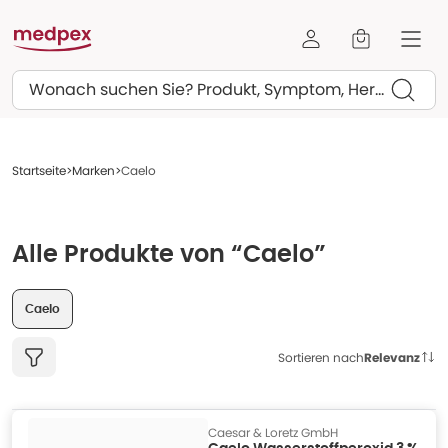
Suchen
Startseite
Marken
Caelo
Alle Produkte von “Caelo”
Caelo
Sortieren nach
Relevanz
Caesar & Loretz GmbH