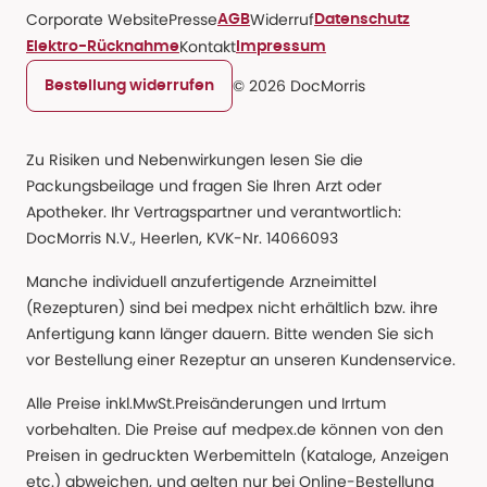
Corporate Website
Presse
Widerruf
AGB
Datenschutz
Kontakt
Elektro-Rücknahme
Impressum
© 2026 DocMorris
Bestellung widerrufen
Zu Risiken und Nebenwirkungen lesen Sie die
Packungsbeilage und fragen Sie Ihren Arzt oder
Apotheker. Ihr Vertragspartner und verantwortlich:
DocMorris N.V., Heerlen, KVK-Nr. 14066093
Manche individuell anzufertigende Arzneimittel
(Rezepturen) sind bei medpex nicht erhältlich bzw. ihre
Anfertigung kann länger dauern. Bitte wenden Sie sich
vor Bestellung einer Rezeptur an unseren Kundenservice.
Alle Preise inkl.MwSt.Preisänderungen und Irrtum
vorbehalten. Die Preise auf medpex.de können von den
Preisen in gedruckten Werbemitteln (Kataloge, Anzeigen
etc.) abweichen, und gelten nur bei Online-Bestellung