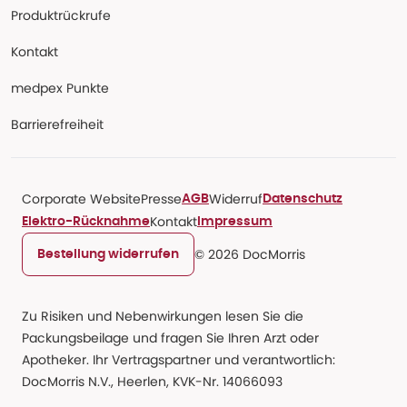
Produktrückrufe
Kontakt
medpex Punkte
Barrierefreiheit
Corporate Website
Presse
Widerruf
AGB
Datenschutz
Kontakt
Elektro-Rücknahme
Impressum
© 2026 DocMorris
Bestellung widerrufen
Zu Risiken und Nebenwirkungen lesen Sie die
Packungsbeilage und fragen Sie Ihren Arzt oder
Apotheker. Ihr Vertragspartner und verantwortlich:
DocMorris N.V., Heerlen, KVK-Nr. 14066093