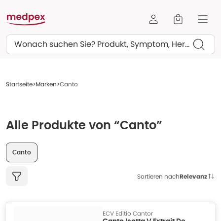
Suchen
Startseite
Marken
Canto
Alle Produkte von “Canto”
Canto
Sortieren nach
Relevanz
ECV Editio Cantor