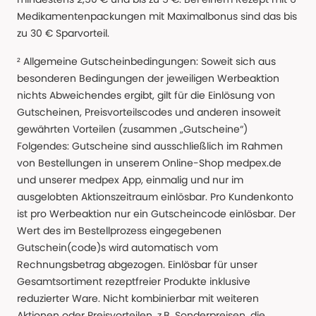
Medikamentenpackungen mit Maximalbonus sind das bis
zu 30 € Sparvorteil.
² Allgemeine Gutscheinbedingungen: Soweit sich aus
besonderen Bedingungen der jeweiligen Werbeaktion
nichts Abweichendes ergibt, gilt für die Einlösung von
Gutscheinen, Preisvorteilscodes und anderen insoweit
gewährten Vorteilen (zusammen „Gutscheine“)
Folgendes: Gutscheine sind ausschließlich im Rahmen
von Bestellungen in unserem Online-Shop medpex.de
und unserer medpex App, einmalig und nur im
ausgelobten Aktionszeitraum einlösbar. Pro Kundenkonto
ist pro Werbeaktion nur ein Gutscheincode einlösbar. Der
Wert des im Bestellprozess eingegebenen
Gutschein(code)s wird automatisch vom
Rechnungsbetrag abgezogen. Einlösbar für unser
Gesamtsortiment rezeptfreier Produkte inklusive
reduzierter Ware. Nicht kombinierbar mit weiteren
Aktionen oder Preisvorteilen, z.B. Sonderpreisen, die