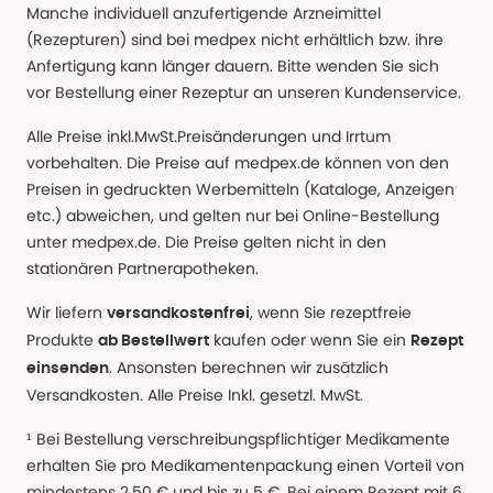
Manche individuell anzufertigende Arzneimittel
(Rezepturen) sind bei medpex nicht erhältlich bzw. ihre
Anfertigung kann länger dauern. Bitte wenden Sie sich
vor Bestellung einer Rezeptur an unseren Kundenservice.
Alle Preise inkl.MwSt.Preisänderungen und Irrtum
vorbehalten. Die Preise auf medpex.de können von den
Preisen in gedruckten Werbemitteln (Kataloge, Anzeigen
etc.) abweichen, und gelten nur bei Online-Bestellung
unter medpex.de. Die Preise gelten nicht in den
stationären Partnerapotheken.
Wir liefern
, wenn Sie rezeptfreie
versandkostenfrei
Produkte
kaufen oder wenn Sie ein
ab Bestellwert
Rezept
. Ansonsten berechnen wir zusätzlich
einsenden
Versandkosten. Alle Preise Inkl. gesetzl. MwSt.
¹ Bei Bestellung verschreibungspflichtiger Medikamente
erhalten Sie pro Medikamentenpackung einen Vorteil von
mindestens 2,50 € und bis zu 5 €. Bei einem Rezept mit 6