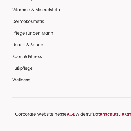
Vitamine & Mineralstoffe
Dermokosmetik
Pflege für den Mann
Urlaub & Sonne
Sport & Fitness
Fußpflege
Wellness
Corporate Website
Presse
Widerruf
AGB
Datenschutz
Elekt