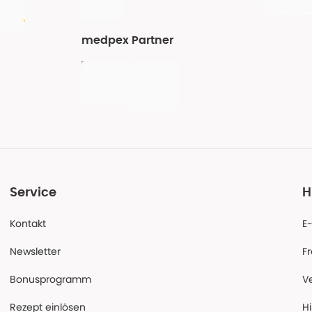
medpex Partner
Service
H
Kontakt
E
Newsletter
F
Bonusprogramm
V
Rezept einlösen
Hi