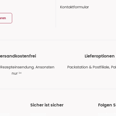
Kontaktformular
hren
ersandkostenfrei
Lieferoptionen
 Rezepteinsendung. Ansonsten
Packstation & Postfiliale, 
nur ¹⁴
Sicher ist sicher
Folgen 