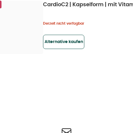
CardioC2 | Kapselform | mit Vitam
Derzeit nicht verfügbar
Alternative kaufen