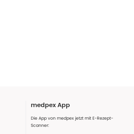
medpex App
Die App von medpex jetzt mit E-Rezept-
Scanner: