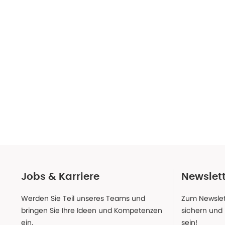
Jobs & Karriere
Newslet
Werden Sie Teil unseres Teams und
Zum Newslet
bringen Sie Ihre Ideen und Kompetenzen
sichern und
ein.
sein!