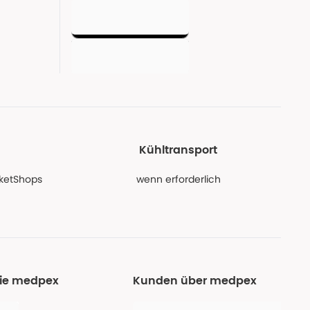
Kühltransport
PaketShops
wenn erforderlich
Sie medpex
Kunden über medpex