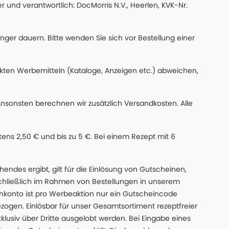
 und verantwortlich: DocMorris N.V., Heerlen, KVK-Nr.
änger dauern. Bitte wenden Sie sich vor Bestellung einer
ckten Werbemitteln (Kataloge, Anzeigen etc.) abweichen,
Ansonsten berechnen wir zusätzlich Versandkosten. Alle
ns 2,50 € und bis zu 5 €. Bei einem Rezept mit 6
des ergibt, gilt für die Einlösung von Gutscheinen,
chließlich im Rahmen von Bestellungen in unserem
nkonto ist pro Werbeaktion nur ein Gutscheincode
gen. Einlösbar für unser Gesamtsortiment rezeptfreier
xklusiv über Dritte ausgelobt werden. Bei Eingabe eines