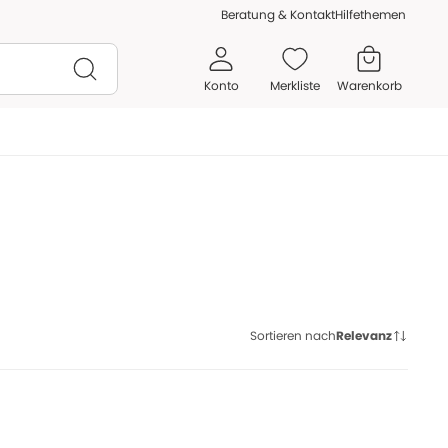
Beratung & Kontakt
Hilfethemen
Konto
Merkliste
Warenkorb
Sortieren nach
Relevanz