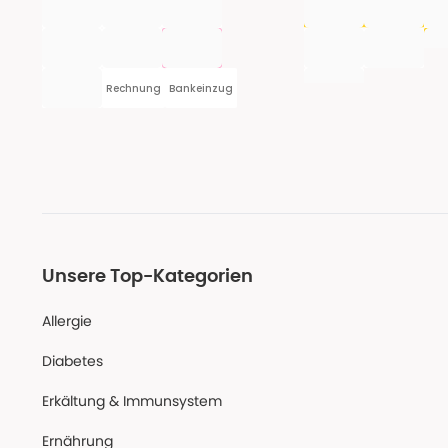
Rechnung
Bankeinzug
Unsere Top-Kategorien
Allergie
Diabetes
Erkältung & Immunsystem
Ernährung