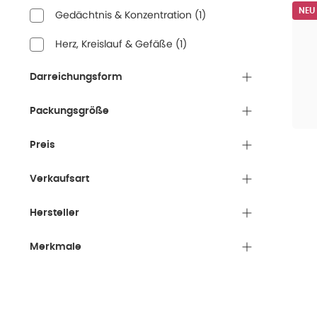
NEU
Gedächtnis & Konzentration
(
1
)
Herz, Kreislauf & Gefäße
(
1
)
Darreichungsform
Packungsgröße
Preis
Verkaufsart
Hersteller
Merkmale