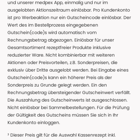
und unserer medpex App, einmalig und nur im
ausgelobten Aktionszeitraum einlösbar. Pro Kundenkonto
ist pro Werbeaktion nur ein Gutscheincode einlösbar. Der
Wert des im Bestellprozess eingegebenen
Gutschein(code)s wird automatisch vom
Rechnungsbetrag abgezogen. Einlösbar für unser
Gesamtsortiment rezeptfreier Produkte inklusive
reduzierter Ware. Nicht kombinierbar mit weiteren
Aktionen oder Preisvorteilen, z.B. Sonderpreisen, die
exklusiv über Dritte ausgelobt werden. Bei Eingabe eines
Gutschein(code)s kann ein höherer Preis als der
Sonderpreis zu Grunde gelegt werden. Ein den
Rechnungsbetrag übersteigender Gutscheinwert verfällt.
Die Auszahlung des Gutscheinwerts ist ausgeschlossen.
Nicht einlösbar bei Sammelbestellungen. Für die Prüfung
der Gültigkeit des Gutscheins müssen Sie sich in Ihr
Kundenkonto einloggen.
³ Dieser Preis gilt für die Auswahl Kassenrezept inkl.