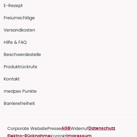
E-Rezept
Freiumschläge
Versandkosten
Hilfe & FAQ
Beschwerdestelle
Produktrückrufe
Kontakt
medpex Punkte
Barrierefreiheit
Corporate Website
Presse
Widerruf
AGB
Datenschutz
Kontakt
Elektro-Rücknahme
Impressum