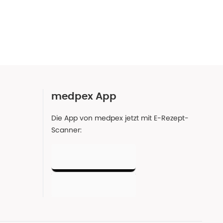
medpex App
Die App von medpex jetzt mit E-Rezept-
Scanner: