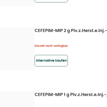
CEFEPIM-MIP 2 g Plv.z.Herst.e.Inj.-/
Derzeit nicht verfügbar
Alternative kaufen
CEFEPIM-MIP 1 g Plv.z.Herst.e.Inj.-/