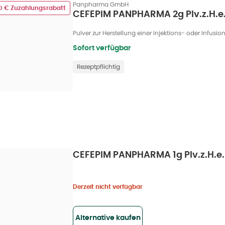
Panpharma GmbH
00 € Zuzahlungsrabatt
CEFEPIM PANPHARMA 2g Plv.z.H.e.Inj
Pulver zur Herstellung einer Injektions- oder Infusion
Sofort verfügbar
Rezeptpflichtig
CEFEPIM PANPHARMA 1g Plv.z.H.e.Inj
Derzeit nicht verfügbar
Alternative kaufen