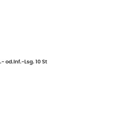
- od.Inf.-Lsg. 10 St