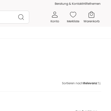
Beratung & Kontakt
Hilfethemen
Konto
Merkliste
Warenkorb
Sortieren nach
Relevanz