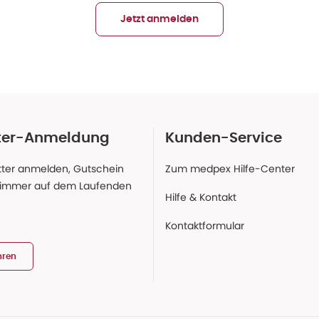
Jetzt anmelden
ter-Anmeldung
Kunden-Service
ter anmelden, Gutschein
Zum medpex Hilfe-Center
 immer auf dem Laufenden
Hilfe & Kontakt
Kontaktformular
hren