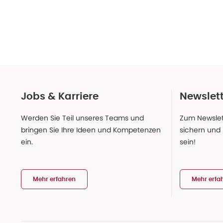
Jobs & Karriere
Newslet
Werden Sie Teil unseres Teams und
Zum Newslet
bringen Sie Ihre Ideen und Kompetenzen
sichern und
ein.
sein!
Mehr erfahren
Mehr erfa