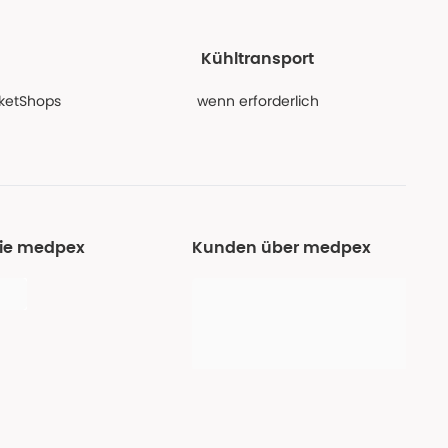
Kühltransport
PaketShops
wenn erforderlich
Sie medpex
Kunden über medpex