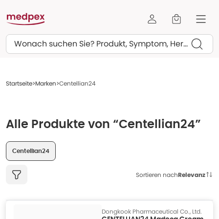
Suchen
Startseite
Marken
Centellian24
Alle Produkte von “Centellian24”
Centellian24
Sortieren nach
Relevanz
Dongkook Pharmaceutical Co., Ltd.