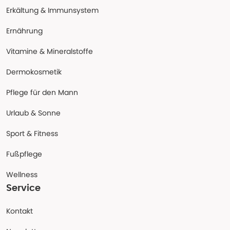
Erkältung & Immunsystem
Ernährung
Vitamine & Mineralstoffe
Dermokosmetik
Pflege für den Mann
Urlaub & Sonne
Sport & Fitness
Fußpflege
Wellness
Service
Kontakt