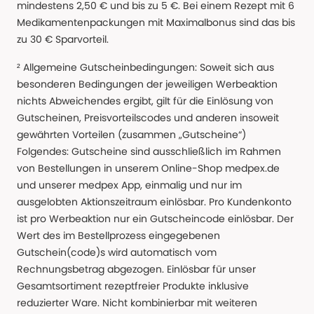
mindestens 2,50 € und bis zu 5 €. Bei einem Rezept mit 6
Medikamentenpackungen mit Maximalbonus sind das bis
zu 30 € Sparvorteil.
² Allgemeine Gutscheinbedingungen: Soweit sich aus
besonderen Bedingungen der jeweiligen Werbeaktion
nichts Abweichendes ergibt, gilt für die Einlösung von
Gutscheinen, Preisvorteilscodes und anderen insoweit
gewährten Vorteilen (zusammen „Gutscheine“)
Folgendes: Gutscheine sind ausschließlich im Rahmen
von Bestellungen in unserem Online-Shop medpex.de
und unserer medpex App, einmalig und nur im
ausgelobten Aktionszeitraum einlösbar. Pro Kundenkonto
ist pro Werbeaktion nur ein Gutscheincode einlösbar. Der
Wert des im Bestellprozess eingegebenen
Gutschein(code)s wird automatisch vom
Rechnungsbetrag abgezogen. Einlösbar für unser
Gesamtsortiment rezeptfreier Produkte inklusive
reduzierter Ware. Nicht kombinierbar mit weiteren