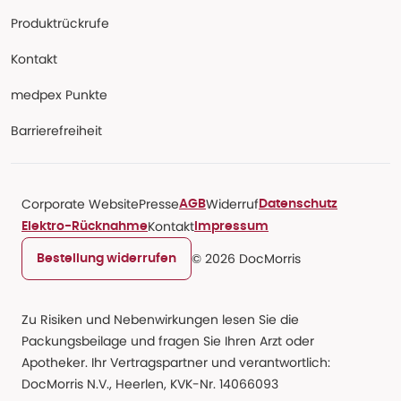
Produktrückrufe
Kontakt
medpex Punkte
Barrierefreiheit
Corporate Website
Presse
Widerruf
AGB
Datenschutz
Kontakt
Elektro-Rücknahme
Impressum
© 2026 DocMorris
Bestellung widerrufen
Zu Risiken und Nebenwirkungen lesen Sie die
Packungsbeilage und fragen Sie Ihren Arzt oder
Apotheker. Ihr Vertragspartner und verantwortlich:
DocMorris N.V., Heerlen, KVK-Nr. 14066093