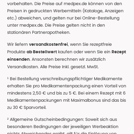
vorbehalten. Die Preise auf medpex.de können von den
Preisen in gedruckten Werbemitteln (Kataloge, Anzeigen
etc.) abweichen, und gelten nur bei Online-Bestellung
unter medpex.de. Die Preise gelten nicht in den
stationären Partnerapotheken.
Wir liefern
, wenn Sie rezeptfreie
versandkostenfrei
Produkte
kaufen oder wenn Sie ein
ab Bestellwert
Rezept
. Ansonsten berechnen wir zusätzlich
einsenden
Versandkosten. Alle Preise Inkl. gesetzl. MwSt.
¹ Bei Bestellung verschreibungspflichtiger Medikamente
erhalten Sie pro Medikamentenpackung einen Vorteil von
mindestens 2,50 € und bis zu 5 €. Bei einem Rezept mit 6
Medikamentenpackungen mit Maximalbonus sind das bis
zu 30 € Sparvorteil.
² Allgemeine Gutscheinbedingungen: Soweit sich aus
besonderen Bedingungen der jeweiligen Werbeaktion
nichts Abweichendes ergibt, gilt für die Einlösung von