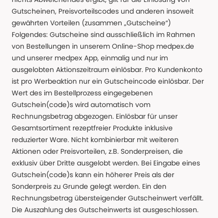
Gutscheinen, Preisvorteilscodes und anderen insoweit
gewährten Vorteilen (zusammen „Gutscheine“)
Folgendes: Gutscheine sind ausschließlich im Rahmen
von Bestellungen in unserem Online-Shop medpex.de
und unserer medpex App, einmalig und nur im
ausgelobten Aktionszeitraum einlösbar. Pro Kundenkonto
ist pro Werbeaktion nur ein Gutscheincode einlösbar. Der
Wert des im Bestellprozess eingegebenen
Gutschein(code)s wird automatisch vom
Rechnungsbetrag abgezogen. Einlösbar für unser
Gesamtsortiment rezeptfreier Produkte inklusive
reduzierter Ware. Nicht kombinierbar mit weiteren
Aktionen oder Preisvorteilen, z.B. Sonderpreisen, die
exklusiv über Dritte ausgelobt werden. Bei Eingabe eines
Gutschein(code)s kann ein höherer Preis als der
Sonderpreis zu Grunde gelegt werden. Ein den
Rechnungsbetrag übersteigender Gutscheinwert verfällt.
Die Auszahlung des Gutscheinwerts ist ausgeschlossen.