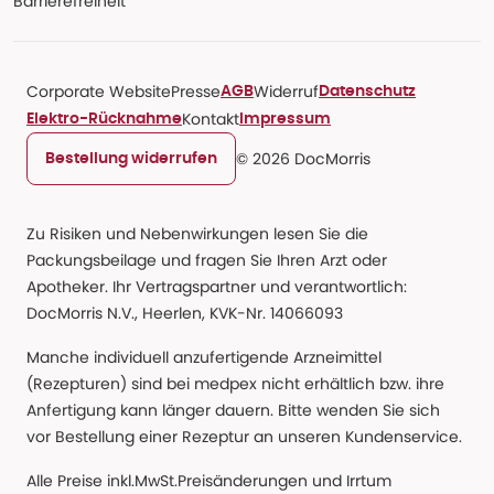
Barrierefreiheit
Corporate Website
Presse
Widerruf
AGB
Datenschutz
Kontakt
Elektro-Rücknahme
Impressum
© 2026 DocMorris
Bestellung widerrufen
Zu Risiken und Nebenwirkungen lesen Sie die
Packungsbeilage und fragen Sie Ihren Arzt oder
Apotheker. Ihr Vertragspartner und verantwortlich:
DocMorris N.V., Heerlen, KVK-Nr. 14066093
Manche individuell anzufertigende Arzneimittel
(Rezepturen) sind bei medpex nicht erhältlich bzw. ihre
Anfertigung kann länger dauern. Bitte wenden Sie sich
vor Bestellung einer Rezeptur an unseren Kundenservice.
Alle Preise inkl.MwSt.Preisänderungen und Irrtum