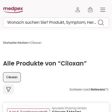
Suchen
Startseite
Marken
Ciloxan
Alle Produkte von “Ciloxan”
Ciloxan
Sortieren nach
Relevanz
Novartis Pharma GmbH