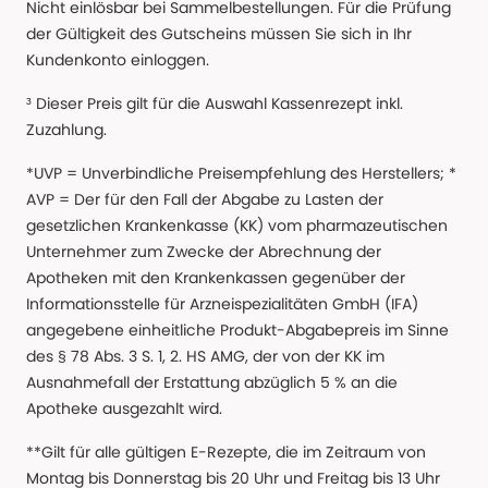
Nicht einlösbar bei Sammelbestellungen. Für die Prüfung
der Gültigkeit des Gutscheins müssen Sie sich in Ihr
Kundenkonto einloggen.
³ Dieser Preis gilt für die Auswahl Kassenrezept inkl.
Zuzahlung.
*UVP = Unverbindliche Preisempfehlung des Herstellers; *
AVP = Der für den Fall der Abgabe zu Lasten der
gesetzlichen Krankenkasse (KK) vom pharmazeutischen
Unternehmer zum Zwecke der Abrechnung der
Apotheken mit den Krankenkassen gegenüber der
Informationsstelle für Arzneispezialitäten GmbH (IFA)
angegebene einheitliche Produkt-Abgabepreis im Sinne
des § 78 Abs. 3 S. 1, 2. HS AMG, der von der KK im
Ausnahmefall der Erstattung abzüglich 5 % an die
Apotheke ausgezahlt wird.
**Gilt für alle gültigen E-Rezepte, die im Zeitraum von
Montag bis Donnerstag bis 20 Uhr und Freitag bis 13 Uhr