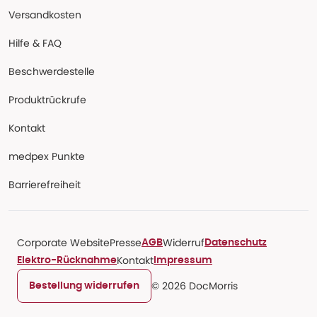
Versandkosten
Hilfe & FAQ
Beschwerdestelle
Produktrückrufe
Kontakt
medpex Punkte
Barrierefreiheit
Corporate Website
Presse
Widerruf
AGB
Datenschutz
Kontakt
Elektro-Rücknahme
Impressum
© 2026 DocMorris
Bestellung widerrufen