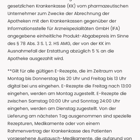
gesetzlichen Krankenkasse (KK) vom pharmazeutischen
Unternehmer zum Zwecke der Abrechnung der
Apotheken mit den Krankenkassen gegenüber der
Informationsstelle für Arzneispezialitäten GmbH (IFA)
angegebene einheitliche Produkt-Abgabepreis im Sinne
des § 78 Abs. 3 S. 1, 2. HS AMG, der von der KK im
Ausnahmefall der Erstattung abzüglich 5 % an die
Apotheke ausgezahlt wird.
**Gilt für alle gültigen E-Rezepte, die im Zeitraum von
Montag bis Donnerstag bis 20 Uhr und Freitag bis 13 Uhr
digital bei uns eingehen. E-Rezepte die Freitag nach 13:00
eingehen, werden am Montag zugestellt. E-Rezepte die
zwischen Samstag 00:00 Uhr und Sonntag 24:00 Uhr
eingehen, werden am Dienstag zugestellt. Von der
Lieferung am nächsten Tag ausgenommen sind spezielle
Rezepturen, Medikamente oder von einem
Rahmenvertrag der Krankenkasse des Patienten
vorgesehene Austausch-Medikamente, die aufgrund von