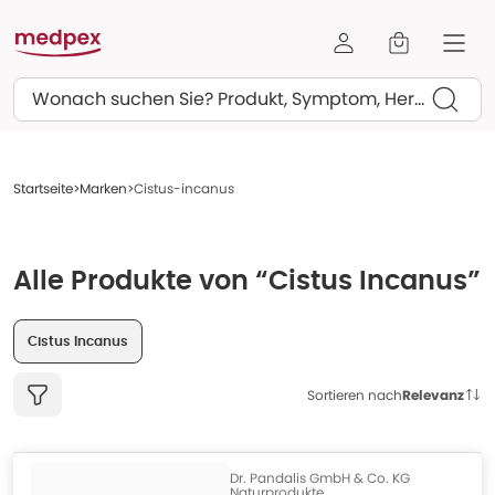
Suchen
Startseite
Marken
Cistus-incanus
Alle Produkte von “Cistus Incanus”
Cistus Incanus
Sortieren nach
Relevanz
Dr. Pandalis GmbH & Co. KG
Naturprodukte