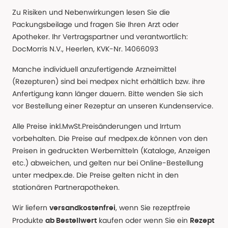
Zu Risiken und Nebenwirkungen lesen Sie die
Packungsbeilage und fragen Sie Ihren Arzt oder
Apotheker. Ihr Vertragspartner und verantwortlich:
DocMorris N.V., Heerlen, KVK-Nr. 14066093
Manche individuell anzufertigende Arzneimittel
(Rezepturen) sind bei medpex nicht erhältlich bzw. ihre
Anfertigung kann länger dauern. Bitte wenden Sie sich
vor Bestellung einer Rezeptur an unseren Kundenservice.
Alle Preise inkl.MwSt.Preisänderungen und Irrtum
vorbehalten. Die Preise auf medpex.de können von den
Preisen in gedruckten Werbemitteln (Kataloge, Anzeigen
etc.) abweichen, und gelten nur bei Online-Bestellung
unter medpex.de. Die Preise gelten nicht in den
stationären Partnerapotheken.
Wir liefern
, wenn Sie rezeptfreie
versandkostenfrei
Produkte
kaufen oder wenn Sie ein
ab Bestellwert
Rezept