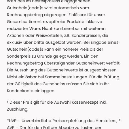
Wert des im Bestellprozess eingegebenen
Gutschein(code)s wird automatisch vom
Rechnungsbetrag abgezogen. Einlösbar für unser
Gesamtsortiment rezeptfreier Produkte inklusive
reduzierter Ware. Nicht kombinierbar mit weiteren
Aktionen oder Preisvorteilen, z.B. Sonderpreisen, die
exklusiv über Dritte ausgelobt werden. Bei Eingabe eines
Gutschein(code)s kann ein höherer Preis als der
Sonderpreis zu Grunde gelegt werden. Ein den
Rechnungsbetrag übersteigender Gutscheinwert verfällt.
Die Auszahlung des Gutscheinwerts ist ausgeschlossen.
Nicht einlösbar bei Sammelbestellungen. Für die Prüfung
der Gültigkeit des Gutscheins müssen Sie sich in Ihr
Kundenkonto einloggen.
³ Dieser Preis gilt für die Auswahl Kassenrezept inkl.
Zuzahlung.
*UVP = Unverbindliche Preisempfehlung des Herstellers; *
AVP = Der für den Fall der Abgabe zu Lasten der