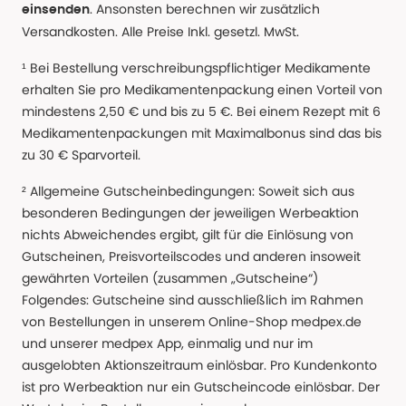
. Ansonsten berechnen wir zusätzlich
einsenden
Versandkosten. Alle Preise Inkl. gesetzl. MwSt.
¹ Bei Bestellung verschreibungspflichtiger Medikamente
erhalten Sie pro Medikamentenpackung einen Vorteil von
mindestens 2,50 € und bis zu 5 €. Bei einem Rezept mit 6
Medikamentenpackungen mit Maximalbonus sind das bis
zu 30 € Sparvorteil.
² Allgemeine Gutscheinbedingungen: Soweit sich aus
besonderen Bedingungen der jeweiligen Werbeaktion
nichts Abweichendes ergibt, gilt für die Einlösung von
Gutscheinen, Preisvorteilscodes und anderen insoweit
gewährten Vorteilen (zusammen „Gutscheine“)
Folgendes: Gutscheine sind ausschließlich im Rahmen
von Bestellungen in unserem Online-Shop medpex.de
und unserer medpex App, einmalig und nur im
ausgelobten Aktionszeitraum einlösbar. Pro Kundenkonto
ist pro Werbeaktion nur ein Gutscheincode einlösbar. Der