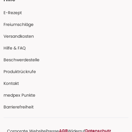
E-Rezept
Freiumschläge
Versandkosten
Hilfe & FAQ
Beschwerdestelle
Produktrückrufe
Kontakt
medpex Punkte
Barrierefreiheit
Corporate Website
Presse
Widerruf
AGB
Datenschutz