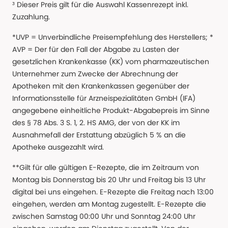
³ Dieser Preis gilt für die Auswahl Kassenrezept inkl.
Zuzahlung.
*UVP = Unverbindliche Preisempfehlung des Herstellers; *
AVP = Der für den Fall der Abgabe zu Lasten der
gesetzlichen Krankenkasse (KK) vom pharmazeutischen
Unternehmer zum Zwecke der Abrechnung der
Apotheken mit den Krankenkassen gegenüber der
Informationsstelle für Arzneispezialitäten GmbH (IFA)
angegebene einheitliche Produkt-Abgabepreis im Sinne
des § 78 Abs. 3 S. 1, 2. HS AMG, der von der KK im
Ausnahmefall der Erstattung abzüglich 5 % an die
Apotheke ausgezahlt wird.
**Gilt für alle gültigen E-Rezepte, die im Zeitraum von
Montag bis Donnerstag bis 20 Uhr und Freitag bis 13 Uhr
digital bei uns eingehen. E-Rezepte die Freitag nach 13:00
eingehen, werden am Montag zugestellt. E-Rezepte die
zwischen Samstag 00:00 Uhr und Sonntag 24:00 Uhr