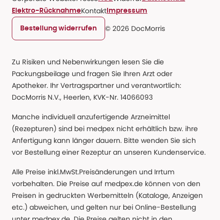
Kontakt
Elektro-Rücknahme
Impressum
© 2026 DocMorris
Bestellung widerrufen
Zu Risiken und Nebenwirkungen lesen Sie die
Packungsbeilage und fragen Sie Ihren Arzt oder
Apotheker. Ihr Vertragspartner und verantwortlich:
DocMorris N.V., Heerlen, KVK-Nr. 14066093
Manche individuell anzufertigende Arzneimittel
(Rezepturen) sind bei medpex nicht erhältlich bzw. ihre
Anfertigung kann länger dauern. Bitte wenden Sie sich
vor Bestellung einer Rezeptur an unseren Kundenservice.
Alle Preise inkl.MwSt.Preisänderungen und Irrtum
vorbehalten. Die Preise auf medpex.de können von den
Preisen in gedruckten Werbemitteln (Kataloge, Anzeigen
etc.) abweichen, und gelten nur bei Online-Bestellung
unter medpex.de. Die Preise gelten nicht in den