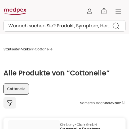
Suchen
Startseite
Marken
Cottonelle
Alle Produkte von “Cottonelle”
Cottonelle
Sortieren nach
Relevanz
Kimberly-Clark GmbH