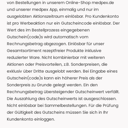
von Bestellungen in unserem Online-Shop medpex.de
und unserer medpex App, einmalig und nur im
ausgelobten Aktionszeitraum einlösbar. Pro Kundenkonto
ist pro Werbeaktion nur ein Gutscheincode einlösbar. Der
Wert des im Bestellprozess eingegebenen
Gutschein(code)s wird automatisch vom
Rechnungsbetrag abgezogen. Einlösbar für unser
Gesamtsortiment rezeptfreier Produkte inklusive
reduzierter Ware. Nicht kombinierbar mit weiteren
Aktionen oder Preisvorteilen, z.B. Sonderpreisen, die
exklusiv über Dritte ausgelobt werden. Bei Eingabe eines
Gutschein(code)s kann ein höherer Preis als der
Sonderpreis zu Grunde gelegt werden. Ein den
Rechnungsbetrag übersteigender Gutscheinwert verfällt.
Die Auszahlung des Gutscheinwerts ist ausgeschlossen.
Nicht einlösbar bei Sammelbestellungen. Für die Prüfung
der Gültigkeit des Gutscheins müssen Sie sich in Ihr
Kundenkonto einloggen.