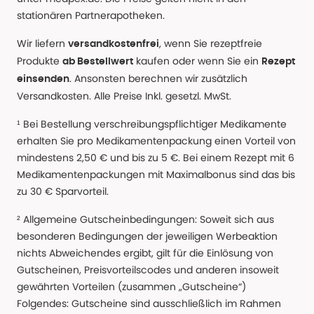
stationären Partnerapotheken.
Wir liefern
, wenn Sie rezeptfreie
versandkostenfrei
Produkte
kaufen oder wenn Sie ein
ab Bestellwert
Rezept
. Ansonsten berechnen wir zusätzlich
einsenden
Versandkosten. Alle Preise Inkl. gesetzl. MwSt.
¹ Bei Bestellung verschreibungspflichtiger Medikamente
erhalten Sie pro Medikamentenpackung einen Vorteil von
mindestens 2,50 € und bis zu 5 €. Bei einem Rezept mit 6
Medikamentenpackungen mit Maximalbonus sind das bis
zu 30 € Sparvorteil.
² Allgemeine Gutscheinbedingungen: Soweit sich aus
besonderen Bedingungen der jeweiligen Werbeaktion
nichts Abweichendes ergibt, gilt für die Einlösung von
Gutscheinen, Preisvorteilscodes und anderen insoweit
gewährten Vorteilen (zusammen „Gutscheine“)
Folgendes: Gutscheine sind ausschließlich im Rahmen