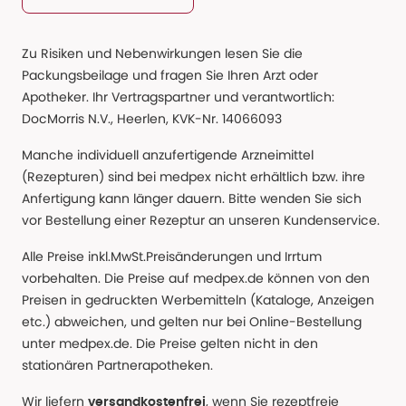
Zu Risiken und Nebenwirkungen lesen Sie die
Packungsbeilage und fragen Sie Ihren Arzt oder
Apotheker. Ihr Vertragspartner und verantwortlich:
DocMorris N.V., Heerlen, KVK-Nr. 14066093
Manche individuell anzufertigende Arzneimittel
(Rezepturen) sind bei medpex nicht erhältlich bzw. ihre
Anfertigung kann länger dauern. Bitte wenden Sie sich
vor Bestellung einer Rezeptur an unseren Kundenservice.
Alle Preise inkl.MwSt.Preisänderungen und Irrtum
vorbehalten. Die Preise auf medpex.de können von den
Preisen in gedruckten Werbemitteln (Kataloge, Anzeigen
etc.) abweichen, und gelten nur bei Online-Bestellung
unter medpex.de. Die Preise gelten nicht in den
stationären Partnerapotheken.
Wir liefern
, wenn Sie rezeptfreie
versandkostenfrei