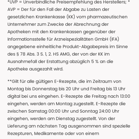
*UVP = Unverbindliche Preisempfehlung des Herstellers; *
AVP = Der für den Fall der Abgabe zu Lasten der
gesetzlichen Krankenkasse (KK) vom pharmazeutischen
Unternehmer zum Zwecke der Abrechnung der
Apotheken mit den Krankenkassen gegenüber der
Informationsstelle für Arzneispezialitäten GmbH (IFA)
angegebene einheitliche Produkt-Abgabepreis im Sinne
des § 78 Abs. 3 S. 1, 2. HS AMG, der von der KK im
Ausnahmefall der Erstattung abzüglich 5 % an die
Apotheke ausgezahlt wird.
**Gilt für alle gültigen E-Rezepte, die im Zeitraum von
Montag bis Donnerstag bis 20 Uhr und Freitag bis 13 Uhr
digital bei uns eingehen. E-Rezepte die Freitag nach 13:00
eingehen, werden am Montag zugestellt. E-Rezepte die
zwischen Samstag 00:00 Uhr und Sonntag 24:00 Uhr
eingehen, werden am Dienstag zugestellt. Von der
Lieferung am nächsten Tag ausgenommen sind spezielle
Rezepturen, Medikamente oder von einem