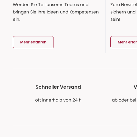
Werden Sie Teil unseres Teams und
Zum Newslet
bringen Sie Ihre Ideen und Kompetenzen
sichern und
ein.
sein!
Mehr erfahren
Mehr erfa
Schneller Versand
V
oft innerhalb von 24 h
ab oder bei