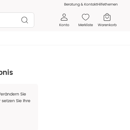
Beratung & Kontakt
Hilfethemen
Konto
Merkliste
Warenkorb
bnis
 Verändern Sie
 setzen Sie Ihre