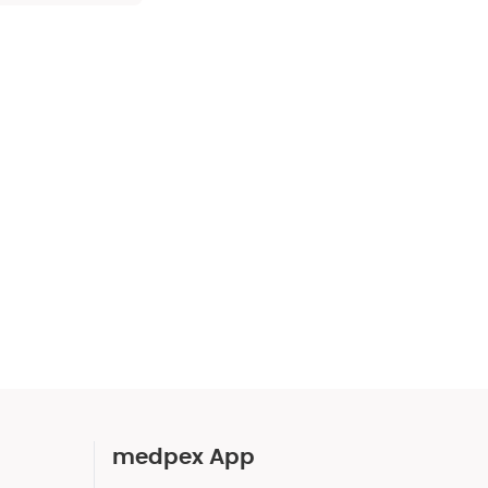
medpex App