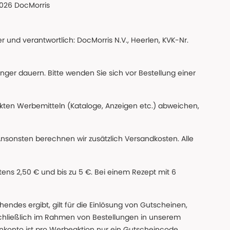
026 DocMorris
 und verantwortlich: DocMorris N.V., Heerlen, KVK-Nr.
änger dauern. Bitte wenden Sie sich vor Bestellung einer
ckten Werbemitteln (Kataloge, Anzeigen etc.) abweichen,
Ansonsten berechnen wir zusätzlich Versandkosten. Alle
ns 2,50 € und bis zu 5 €. Bei einem Rezept mit 6
des ergibt, gilt für die Einlösung von Gutscheinen,
chließlich im Rahmen von Bestellungen in unserem
nkonto ist pro Werbeaktion nur ein Gutscheincode