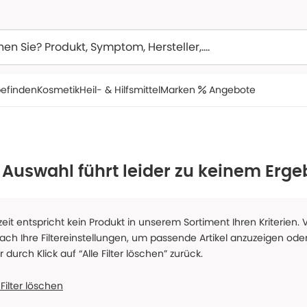
efinden
Kosmetik
Heil- & Hilfsmittel
Marken
Angebote
 Auswahl führt leider zu keinem Erge
zeit entspricht kein Produkt in unserem Sortiment Ihren Kriterien.
fach Ihre Filtereinstellungen, um passende Artikel anzuzeigen oder
er durch Klick auf “Alle Filter löschen” zurück.
 Filter löschen