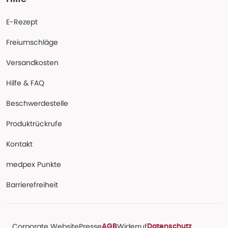
E-Rezept
Freiumschläge
Versandkosten
Hilfe & FAQ
Beschwerdestelle
Produktrückrufe
Kontakt
medpex Punkte
Barrierefreiheit
Corporate Website
Presse
Widerruf
AGB
Datenschutz