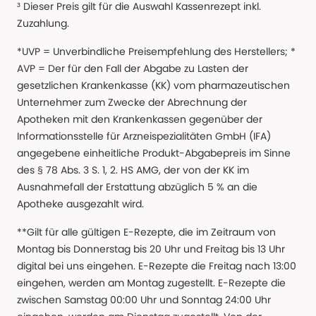
³ Dieser Preis gilt für die Auswahl Kassenrezept inkl.
Zuzahlung.
*UVP = Unverbindliche Preisempfehlung des Herstellers; *
AVP = Der für den Fall der Abgabe zu Lasten der
gesetzlichen Krankenkasse (KK) vom pharmazeutischen
Unternehmer zum Zwecke der Abrechnung der
Apotheken mit den Krankenkassen gegenüber der
Informationsstelle für Arzneispezialitäten GmbH (IFA)
angegebene einheitliche Produkt-Abgabepreis im Sinne
des § 78 Abs. 3 S. 1, 2. HS AMG, der von der KK im
Ausnahmefall der Erstattung abzüglich 5 % an die
Apotheke ausgezahlt wird.
**Gilt für alle gültigen E-Rezepte, die im Zeitraum von
Montag bis Donnerstag bis 20 Uhr und Freitag bis 13 Uhr
digital bei uns eingehen. E-Rezepte die Freitag nach 13:00
eingehen, werden am Montag zugestellt. E-Rezepte die
zwischen Samstag 00:00 Uhr und Sonntag 24:00 Uhr