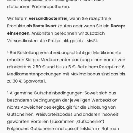
stationären Partnerapotheken.
Wir liefern
, wenn Sie rezeptfreie
versandkostenfrei
Produkte
kaufen oder wenn Sie ein
ab Bestellwert
Rezept
. Ansonsten berechnen wir zusätzlich
einsenden
Versandkosten. Alle Preise Inkl. gesetzl. MwSt.
¹ Bei Bestellung verschreibungspflichtiger Medikamente
erhalten Sie pro Medikamentenpackung einen Vorteil von
mindestens 2,50 € und bis zu 5 €. Bei einem Rezept mit 6
Medikamentenpackungen mit Maximalbonus sind das bis
zu 30 € Sparvorteil.
² Allgemeine Gutscheinbedingungen: Soweit sich aus
besonderen Bedingungen der jeweiligen Werbeaktion
nichts Abweichendes ergibt, gilt für die Einlösung von
Gutscheinen, Preisvorteilscodes und anderen insoweit
gewährten Vorteilen (zusammen „Gutscheine“)
Folgendes: Gutscheine sind ausschließlich im Rahmen