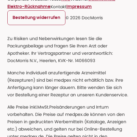
Kontakt
Elektro-Rücknahme
Impressum
© 2026 DocMorris
Bestellung widerrufen
Zu Risiken und Nebenwirkungen lesen Sie die
Packungsbeilage und fragen Sie Ihren Arzt oder
Apotheker. Ihr Vertragspartner und verantwortlich:
DocMorris N.V., Heerlen, KVK-Nr. 14066093
Manche individuell anzufertigende Arzneimittel
(Rezepturen) sind bei medpex nicht erhältlich bzw. ihre
Anfertigung kann länger dauern. Bitte wenden Sie sich
vor Bestellung einer Rezeptur an unseren Kundenservice.
Alle Preise inkl.MwSt.Preisänderungen und Irrtum
vorbehalten. Die Preise auf medpex.de können von den
Preisen in gedruckten Werbemitteln (Kataloge, Anzeigen
etc.) abweichen, und gelten nur bei Online-Bestellung
unter medpex.de. Die Preise gelten nicht in den