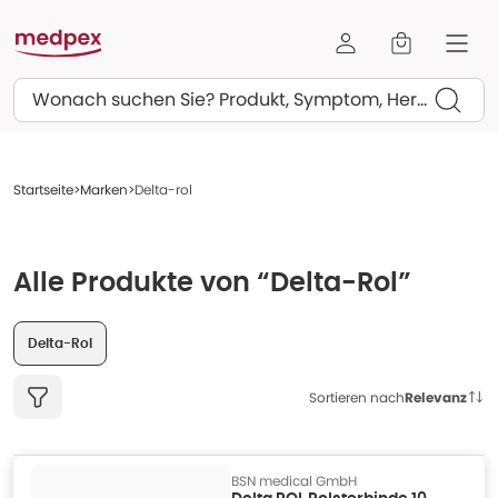
Suchen
Startseite
Marken
Delta-rol
Alle Produkte von “Delta-Rol”
Delta-Rol
Sortieren nach
Relevanz
BSN medical GmbH