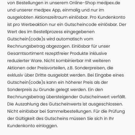
von Bestellungen in unserem Online-Shop medpex.de
und unserer medpex App, einmalig und nur im
ausgelobten Aktionszeitraum einlösbar. Pro Kundenkonto
ist pro Werbeaktion nur ein Gutscheincode einlösbar. Der
Wert des im Bestellprozess eingegebenen
Gutschein(code)s wird automatisch vom
Rechnungsbetrag abgezogen. Einlösbar für unser
Gesamtsortiment rezeptfreier Produkte inklusive
reduzierter Ware. Nicht kombinierbar mit weiteren
Aktionen oder Preisvorteilen, z.B. Sonderpreisen, die
exklusiv über Dritte ausgelobt werden. Bei Eingabe eines
Gutschein(code)s kann ein höherer Preis als der
Sonderpreis zu Grunde gelegt werden. Ein den
Rechnungsbetrag übersteigender Gutscheinwert verfällt.
Die Auszahlung des Gutscheinwerts ist ausgeschlossen.
Nicht einlösbar bei Sammelbestellungen. Für die Prüfung
der Gültigkeit des Gutscheins müssen Sie sich in Ihr
Kundenkonto einloggen.