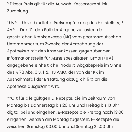
³ Dieser Preis gilt für die Auswahl Kassenrezept inkl.
Zuzahlung.
*UVP = Unverbindliche Preisempfehlung des Herstellers; *
AVP = Der für den Fall der Abgabe zu Lasten der
gesetzlichen Krankenkasse (KK) vom pharmazeutischen
Unternehmer zum Zwecke der Abrechnung der
Apotheken mit den Krankenkassen gegenüber der
Informationsstelle für Arzneispezialitäten GmbH (IFA)
angegebene einheitliche Produkt-Abgabepreis im Sinne
des § 78 Abs. 3 S. 1, 2. HS AMG, der von der KK im
Ausnahmefall der Erstattung abzüglich 5 % an die
Apotheke ausgezahlt wird.
**Gilt für alle gültigen E-Rezepte, die im Zeitraum von
Montag bis Donnerstag bis 20 Uhr und Freitag bis 13 Uhr
digital bei uns eingehen. E-Rezepte die Freitag nach 13:00
eingehen, werden am Montag zugestellt. E-Rezepte die
zwischen Samstag 00:00 Uhr und Sonntag 24:00 Uhr