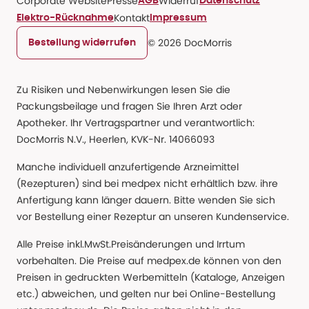
Corporate Website
Presse
Widerruf
AGB
Datenschutz
Kontakt
Elektro-Rücknahme
Impressum
© 2026 DocMorris
Bestellung widerrufen
Zu Risiken und Nebenwirkungen lesen Sie die
Packungsbeilage und fragen Sie Ihren Arzt oder
Apotheker. Ihr Vertragspartner und verantwortlich:
DocMorris N.V., Heerlen, KVK-Nr. 14066093
Manche individuell anzufertigende Arzneimittel
(Rezepturen) sind bei medpex nicht erhältlich bzw. ihre
Anfertigung kann länger dauern. Bitte wenden Sie sich
vor Bestellung einer Rezeptur an unseren Kundenservice.
Alle Preise inkl.MwSt.Preisänderungen und Irrtum
vorbehalten. Die Preise auf medpex.de können von den
Preisen in gedruckten Werbemitteln (Kataloge, Anzeigen
etc.) abweichen, und gelten nur bei Online-Bestellung