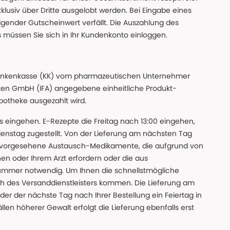
xklusiv über Dritte ausgelobt werden. Bei Eingabe eines
gender Gutscheinwert verfällt. Die Auszahlung des
s müssen Sie sich in Ihr Kundenkonto einloggen.
n Krankenkasse (KK) vom pharmazeutischen Unternehmer
ten GmbH (IFA) angegebene einheitliche Produkt-
Apotheke ausgezahlt wird.
uns eingehen. E-Rezepte die Freitag nach 13:00 eingehen,
nstag zugestellt. Von der Lieferung am nächsten Tag
 vorgesehene Austausch-Medikamente, die aufgrund von
en oder Ihrem Arzt erfordern oder die aus
nummer notwendig. Um Ihnen die schnellstmögliche
sch des Versanddienstleisters kommen. Die Lieferung am
der der nächste Tag nach Ihrer Bestellung ein Feiertag in
llen höherer Gewalt erfolgt die Lieferung ebenfalls erst