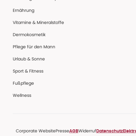
Ernährung
Vitamine & Mineralstoffe
Dermokosmetik
Pflege für den Mann
Urlaub & Sonne
Sport & Fitness
Fußpflege
Wellness
Corporate Website
Presse
Widerruf
AGB
Datenschutz
Elekt