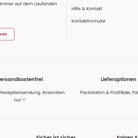
 immer auf dem Laufenden
Hilfe & Kontakt
Kontaktformular
hren
ersandkostenfrei
Lieferoptionen
 Rezepteinsendung. Ansonsten
Packstation & Postfiliale, 
nur ¹⁴
Sicher ist sicher
Folgen 