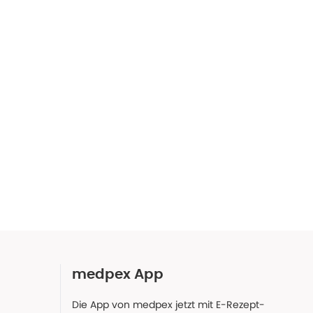
medpex App
Die App von medpex jetzt mit E-Rezept-