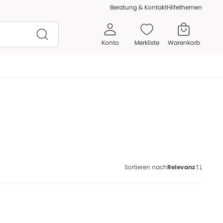
Beratung & Kontakt
Hilfethemen
Konto
Merkliste
Warenkorb
Sortieren nach
Relevanz