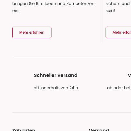
bringen Sie Ihre Ideen und Kompetenzen
sichern und
ein.
sein!
Mehr erfahren
Mehr erfa
Schneller Versand
V
oft innerhalb von 24 h
ab oder bei
Zahlarten
Versand