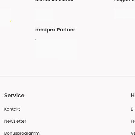
medpex Partner
Service
H
Kontakt
E
Newsletter
F
Bonusprogramm
V