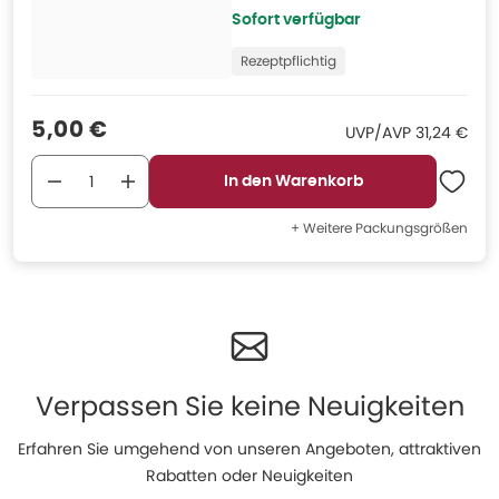
Sofort verfügbar
Rezeptpflichtig
Verkaufspreis
:
5,00 €
UVP/AVP
:
UVP/AVP
31,24 €
In den Warenkorb
+ Weitere Packungsgrößen
Verpassen Sie keine Neuigkeiten
Erfahren Sie umgehend von unseren Angeboten, attraktiven
Rabatten oder Neuigkeiten