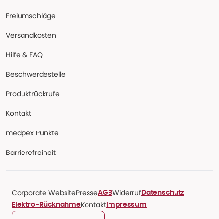
Freiumschläge
Versandkosten
Hilfe & FAQ
Beschwerdestelle
Produktrückrufe
Kontakt
medpex Punkte
Barrierefreiheit
Corporate Website
Presse
Widerruf
AGB
Datenschutz
Kontakt
Elektro-Rücknahme
Impressum