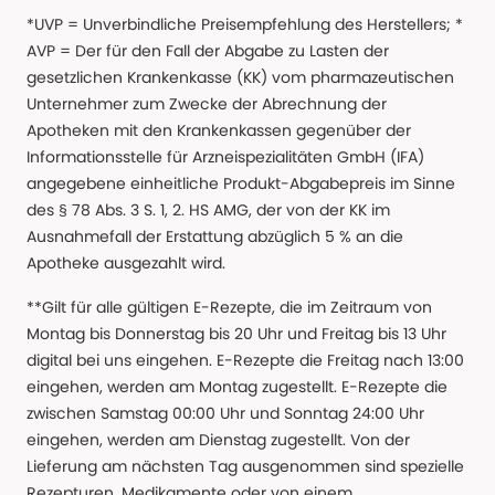
*UVP = Unverbindliche Preisempfehlung des Herstellers; *
AVP = Der für den Fall der Abgabe zu Lasten der
gesetzlichen Krankenkasse (KK) vom pharmazeutischen
Unternehmer zum Zwecke der Abrechnung der
Apotheken mit den Krankenkassen gegenüber der
Informationsstelle für Arzneispezialitäten GmbH (IFA)
angegebene einheitliche Produkt-Abgabepreis im Sinne
des § 78 Abs. 3 S. 1, 2. HS AMG, der von der KK im
Ausnahmefall der Erstattung abzüglich 5 % an die
Apotheke ausgezahlt wird.
**Gilt für alle gültigen E-Rezepte, die im Zeitraum von
Montag bis Donnerstag bis 20 Uhr und Freitag bis 13 Uhr
digital bei uns eingehen. E-Rezepte die Freitag nach 13:00
eingehen, werden am Montag zugestellt. E-Rezepte die
zwischen Samstag 00:00 Uhr und Sonntag 24:00 Uhr
eingehen, werden am Dienstag zugestellt. Von der
Lieferung am nächsten Tag ausgenommen sind spezielle
Rezepturen, Medikamente oder von einem