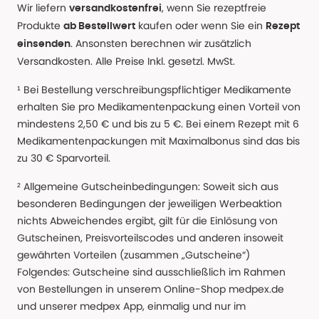
Wir liefern
, wenn Sie rezeptfreie
versandkostenfrei
Produkte
kaufen oder wenn Sie ein
ab Bestellwert
Rezept
. Ansonsten berechnen wir zusätzlich
einsenden
Versandkosten. Alle Preise Inkl. gesetzl. MwSt.
¹ Bei Bestellung verschreibungspflichtiger Medikamente
erhalten Sie pro Medikamentenpackung einen Vorteil von
mindestens 2,50 € und bis zu 5 €. Bei einem Rezept mit 6
Medikamentenpackungen mit Maximalbonus sind das bis
zu 30 € Sparvorteil.
² Allgemeine Gutscheinbedingungen: Soweit sich aus
besonderen Bedingungen der jeweiligen Werbeaktion
nichts Abweichendes ergibt, gilt für die Einlösung von
Gutscheinen, Preisvorteilscodes und anderen insoweit
gewährten Vorteilen (zusammen „Gutscheine“)
Folgendes: Gutscheine sind ausschließlich im Rahmen
von Bestellungen in unserem Online-Shop medpex.de
und unserer medpex App, einmalig und nur im