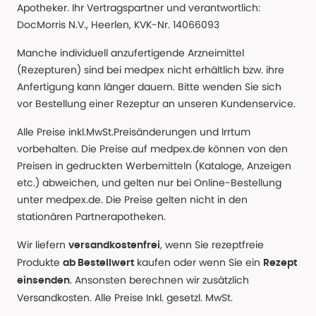
Apotheker. Ihr Vertragspartner und verantwortlich:
DocMorris N.V., Heerlen, KVK-Nr. 14066093
Manche individuell anzufertigende Arzneimittel
(Rezepturen) sind bei medpex nicht erhältlich bzw. ihre
Anfertigung kann länger dauern. Bitte wenden Sie sich
vor Bestellung einer Rezeptur an unseren Kundenservice.
Alle Preise inkl.MwSt.Preisänderungen und Irrtum
vorbehalten. Die Preise auf medpex.de können von den
Preisen in gedruckten Werbemitteln (Kataloge, Anzeigen
etc.) abweichen, und gelten nur bei Online-Bestellung
unter medpex.de. Die Preise gelten nicht in den
stationären Partnerapotheken.
Wir liefern
, wenn Sie rezeptfreie
versandkostenfrei
Produkte
kaufen oder wenn Sie ein
ab Bestellwert
Rezept
. Ansonsten berechnen wir zusätzlich
einsenden
Versandkosten. Alle Preise Inkl. gesetzl. MwSt.