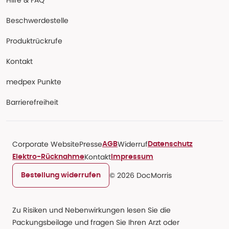
Hilfe & FAQ
Beschwerdestelle
Produktrückrufe
Kontakt
medpex Punkte
Barrierefreiheit
Corporate Website
Presse
Widerruf
AGB
Datenschutz
Kontakt
Elektro-Rücknahme
Impressum
© 2026 DocMorris
Bestellung widerrufen
Zu Risiken und Nebenwirkungen lesen Sie die
Packungsbeilage und fragen Sie Ihren Arzt oder