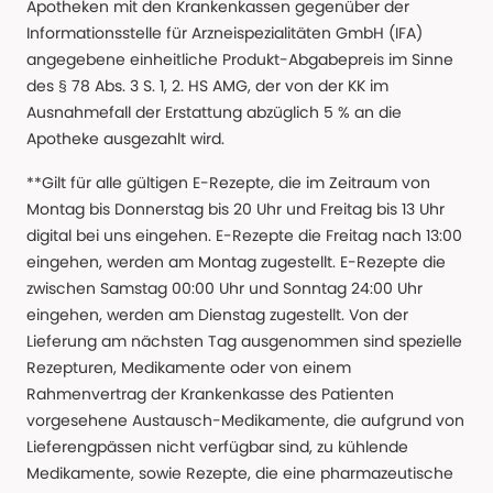
Apotheken mit den Krankenkassen gegenüber der
Informationsstelle für Arzneispezialitäten GmbH (IFA)
angegebene einheitliche Produkt-Abgabepreis im Sinne
des § 78 Abs. 3 S. 1, 2. HS AMG, der von der KK im
Ausnahmefall der Erstattung abzüglich 5 % an die
Apotheke ausgezahlt wird.
**Gilt für alle gültigen E-Rezepte, die im Zeitraum von
Montag bis Donnerstag bis 20 Uhr und Freitag bis 13 Uhr
digital bei uns eingehen. E-Rezepte die Freitag nach 13:00
eingehen, werden am Montag zugestellt. E-Rezepte die
zwischen Samstag 00:00 Uhr und Sonntag 24:00 Uhr
eingehen, werden am Dienstag zugestellt. Von der
Lieferung am nächsten Tag ausgenommen sind spezielle
Rezepturen, Medikamente oder von einem
Rahmenvertrag der Krankenkasse des Patienten
vorgesehene Austausch-Medikamente, die aufgrund von
Lieferengpässen nicht verfügbar sind, zu kühlende
Medikamente, sowie Rezepte, die eine pharmazeutische