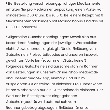
¹ Bei Bestellung verschreibungspflichtiger Medikamente
erhalten Sie pro Medikamentenpackung einen Vorteil von
mindestens 2,50 € und bis zu 5 €. Bei einem Rezept mit 6
Medikamentenpackungen mit Maximalbonus sind das bis
zu 30 € Sparvorteil.
² Allgemeine Gutscheinbedingungen: Soweit sich aus
besonderen Bedingungen der jeweiligen Werbeaktion
nichts Abweichendes ergibt, gilt für die Einlösung von
Gutscheinen, Preisvorteilscodes und anderen insoweit
gewährten Vorteilen (zusammen „Gutscheine“)
Folgendes: Gutscheine sind ausschließlich im Rahmen
von Bestellungen in unserem Online-Shop medpex.de
und unserer medpex App, einmalig und nur im
ausgelobten Aktionszeitraum einlösbar. Pro Kundenkonto
ist pro Werbeaktion nur ein Gutscheincode einlösbar. Der
Wert des im Bestellprozess eingegebenen
Gutschein(code)s wird automatisch vom
Rechnungsbetrag abgezogen. Einlösbar für unser