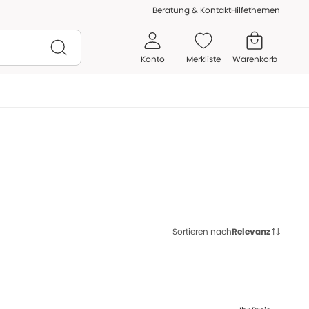
Beratung & Kontakt
Hilfethemen
Konto
Merkliste
Warenkorb
Sortieren nach
Relevanz