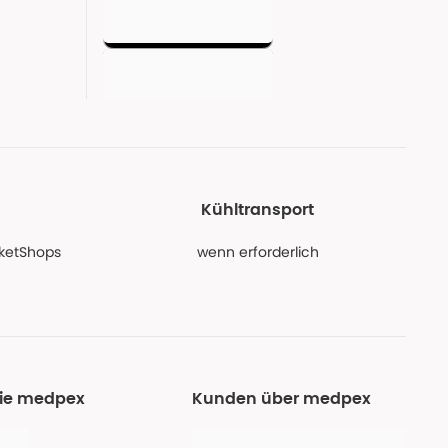
Kühltransport
PaketShops
wenn erforderlich
Sie medpex
Kunden über medpex