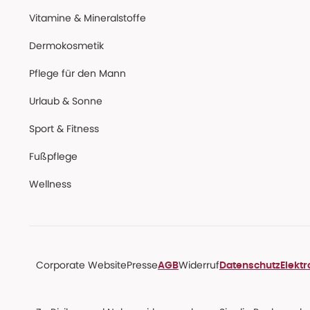
Vitamine & Mineralstoffe
Dermokosmetik
Pflege für den Mann
Urlaub & Sonne
Sport & Fitness
Fußpflege
Wellness
Corporate Website
Presse
Widerruf
AGB
Datenschutz
Elekt