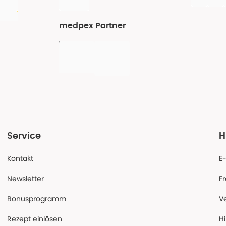
medpex Partner
Service
H
Kontakt
E
Newsletter
F
Bonusprogramm
V
Rezept einlösen
Hi