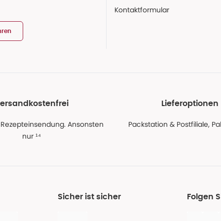
Kontaktformular
hren
ersandkostenfrei
Lieferoptionen
 Rezepteinsendung. Ansonsten
Packstation & Postfiliale, 
nur ¹⁴
Sicher ist sicher
Folgen 