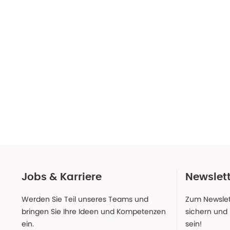
Jobs & Karriere
Newslet
Werden Sie Teil unseres Teams und
Zum Newslet
bringen Sie Ihre Ideen und Kompetenzen
sichern und
ein.
sein!