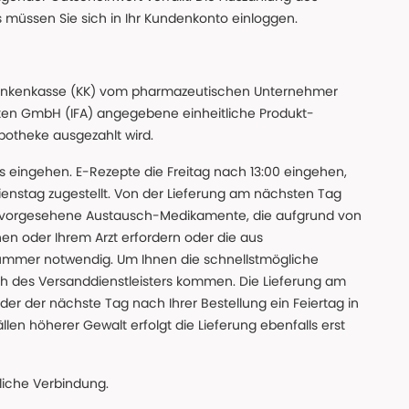
s müssen Sie sich in Ihr Kundenkonto einloggen.
n Krankenkasse (KK) vom pharmazeutischen Unternehmer
ten GmbH (IFA) angegebene einheitliche Produkt-
Apotheke ausgezahlt wird.
uns eingehen. E-Rezepte die Freitag nach 13:00 eingehen,
nstag zugestellt. Von der Lieferung am nächsten Tag
 vorgesehene Austausch-Medikamente, die aufgrund von
en oder Ihrem Arzt erfordern oder die aus
nummer notwendig. Um Ihnen die schnellstmögliche
sch des Versanddienstleisters kommen. Die Lieferung am
der der nächste Tag nach Ihrer Bestellung ein Feiertag in
llen höherer Gewalt erfolgt die Lieferung ebenfalls erst
iche Verbindung.