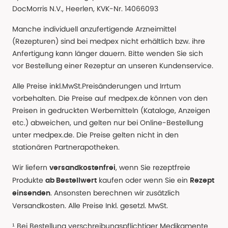
DocMorris N.V., Heerlen, KVK-Nr. 14066093
Manche individuell anzufertigende Arzneimittel
(Rezepturen) sind bei medpex nicht erhältlich bzw. ihre
Anfertigung kann länger dauern. Bitte wenden Sie sich
vor Bestellung einer Rezeptur an unseren Kundenservice.
Alle Preise inkl.MwSt.Preisänderungen und Irrtum
vorbehalten. Die Preise auf medpex.de können von den
Preisen in gedruckten Werbemitteln (Kataloge, Anzeigen
etc.) abweichen, und gelten nur bei Online-Bestellung
unter medpex.de. Die Preise gelten nicht in den
stationären Partnerapotheken.
Wir liefern
, wenn Sie rezeptfreie
versandkostenfrei
Produkte
kaufen oder wenn Sie ein
ab Bestellwert
Rezept
. Ansonsten berechnen wir zusätzlich
einsenden
Versandkosten. Alle Preise Inkl. gesetzl. MwSt.
¹ Bei Bestellung verschreibungspflichtiger Medikamente