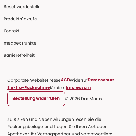
Beschwerdestelle
Produktrückrufe
Kontakt
medpex Punkte
Barrierefreiheit
Corporate Website
Presse
Widerruf
AGB
Datenschutz
Kontakt
Elektro-Rücknahme
Impressum
© 2026 DocMorris
Bestellung widerrufen
Zu Risiken und Nebenwirkungen lesen Sie die
Packungsbeilage und fragen Sie Ihren Arzt oder
Apotheker. Ihr Vertragspartner und verantwortlich: