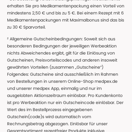
erhalten Sie pro Medikamentenpackung einen Vorteil von
mindestens 2,50 € und bis zu 5 €. Bei einem Rezept mit 6
Medikamentenpackungen mit Maximalbonus sind das bis
zu 30 € Sparvorteil.
² Allgemeine Gutscheinbedingungen: Soweit sich aus
besonderen Bedingungen der jeweiligen Werbeaktion
nichts Abweichendes ergibt, gilt für die Einlösung von
Gutscheinen, Preisvorteilscodes und anderen insoweit
gewährten Vorteilen (zusammen „Gutscheine“)
Folgendes: Gutscheine sind ausschließlich im Rahmen
von Bestellungen in unserem Online-Shop medpex.de
und unserer medpex App, einmalig und nur im
ausgelobten Aktionszeitraum einlösbar. Pro Kundenkonto
ist pro Werbeaktion nur ein Gutscheincode einlösbar. Der
Wert des im Bestellprozess eingegebenen
Gutschein(code)s wird automatisch vom
Rechnungsbetrag abgezogen. Einlösbar für unser
Gesamtsortiment rezeptfreier Produkte inklusive