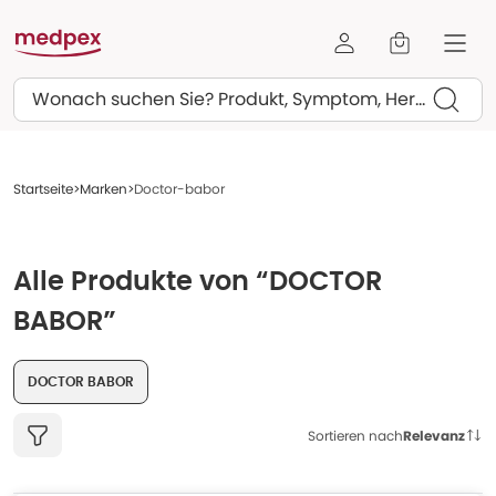
Suchen
Startseite
Marken
Doctor-babor
Alle Produkte von “DOCTOR
BABOR”
DOCTOR BABOR
Sortieren nach
Relevanz